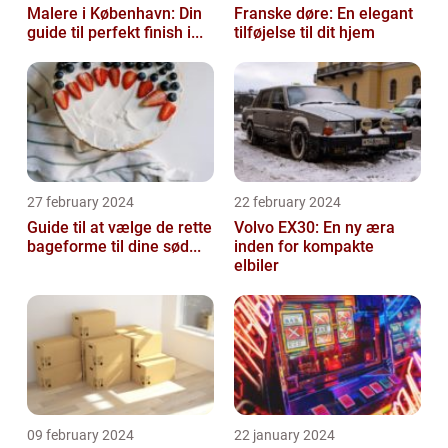
Malere i København: Din
Franske døre: En elegant
guide til perfekt finish i...
tilføjelse til dit hjem
27 february 2024
22 february 2024
Guide til at vælge de rette
Volvo EX30: En ny æra
bageforme til dine sød...
inden for kompakte
elbiler
09 february 2024
22 january 2024