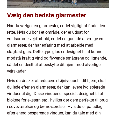
Vælg den bedste glarmester
Når du vælger en glarmester, er det vigtigt at finde den
rette. Hvis du bor i et område, der er udsat for
voldsomme vejrforhold, er det en god idé at vælge en
glarmester, der har erfaring med at arbejde med
slagfast glas. Dette type glas er designet til at kunne
modstå kraftig vind og flyvende smågrene og lignende,
så det er ideelt til at beskytte dit hjem mod alvorlige
vejrskader
Hvis du ønsker at reducere støjniveauet i dit hjem, skal
du lede efter en glarmester, der kan levere lydisolerede
vinduer til dig. Disse vinduer er specielt designet til at
blokere for ekstern støj, hvilket gør dem perfekte til brug
i soveværelser og børneværelser. Hvis du er på udkig
efter energibesparende vinduer, kan du tale med din