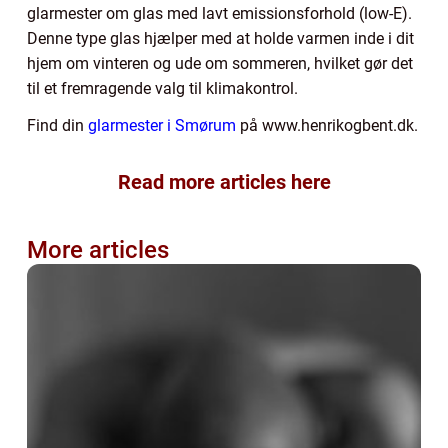
glarmester om glas med lavt emissionsforhold (low-E).
Denne type glas hjælper med at holde varmen inde i dit
hjem om vinteren og ude om sommeren, hvilket gør det
til et fremragende valg til klimakontrol.
Find din
glarmester i Smørum
på www.henrikogbent.dk.
Read more articles here
More articles