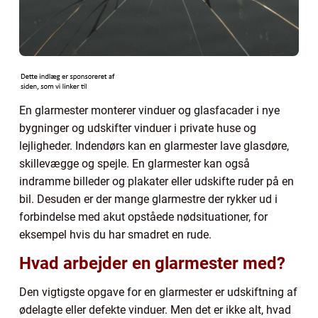
En glarmester monterer vinduer og glasfacader i nye
bygninger og udskifter vinduer i private huse og
lejligheder. Indendørs kan en glarmester lave glasdøre,
skillevægge og spejle. En glarmester kan også
indramme billeder og plakater eller udskifte ruder på en
bil. Desuden er der mange glarmestre der rykker ud i
forbindelse med akut opståede nødsituationer, for
eksempel hvis du har smadret en rude.
Hvad arbejder en glarmester med?
Den vigtigste opgave for en glarmester er udskiftning af
ødelagte eller defekte vinduer. Men det er ikke alt, hvad