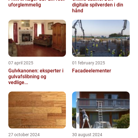
uforglemmelig
digitale spilverden i din
hånd
07 april 2025
01 february 2025
Gulvkanonen: eksperter i
Facadeelementer
gulvafslibning og
vedlige...
27 october 2024
30 august 2024