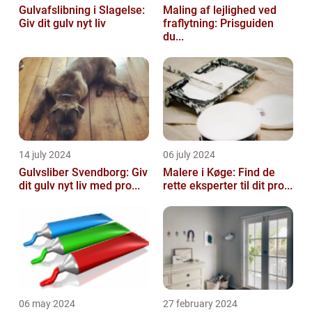
Gulvafslibning i Slagelse:
Maling af lejlighed ved
Giv dit gulv nyt liv
fraflytning: Prisguiden
du...
14 july 2024
06 july 2024
Gulvsliber Svendborg: Giv
Malere i Køge: Find de
dit gulv nyt liv med pro...
rette eksperter til dit pro...
06 may 2024
27 february 2024