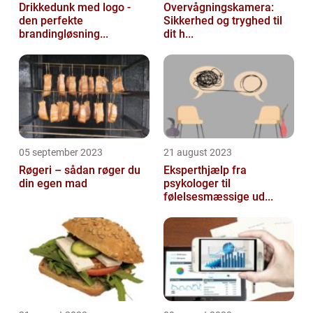
Drikkedunk med logo -
Overvågningskamera:
den perfekte
Sikkerhed og tryghed til
brandingløsning...
dit h...
05 september 2023
21 august 2023
Røgeri – sådan røger du
Eksperthjælp fra
din egen mad
psykologer til
følelsesmæssige ud...