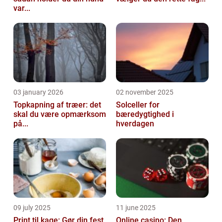
var...
03 january 2026
02 november 2025
Topkapning af træer: det
Solceller for
skal du være opmærksom
bæredygtighed i
på...
hverdagen
09 july 2025
11 june 2025
Print til kage: Gør din fest
Online casino: Den