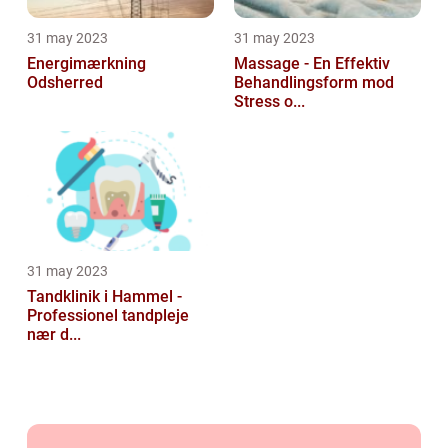
31 may 2023
31 may 2023
Energimærkning
Massage - En Effektiv
Odsherred
Behandlingsform mod
Stress o...
31 may 2023
Tandklinik i Hammel -
Professionel tandpleje
nær d...