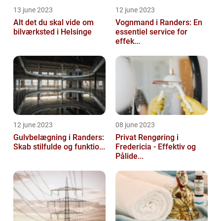
13 june 2023
12 june 2023
Alt det du skal vide om
Vognmand i Randers: En
bilværksted i Helsinge
essentiel service for
effek...
12 june 2023
08 june 2023
Gulvbelægning i Randers:
Privat Rengøring i
Skab stilfulde og funktio...
Fredericia - Effektiv og
Pålide...