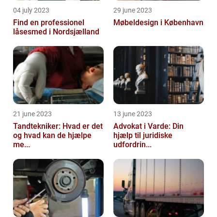
04 july 2023
29 june 2023
Find en professionel
Møbeldesign i København
låsesmed i Nordsjælland
21 june 2023
13 june 2023
Tandtekniker: Hvad er det
Advokat i Varde: Din
og hvad kan de hjælpe
hjælp til juridiske
me...
udfordrin...