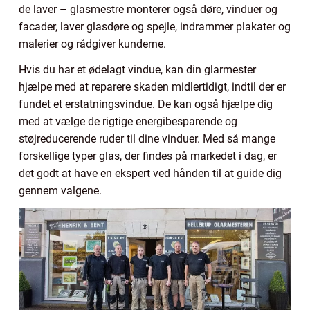
de laver – glasmestre monterer også døre, vinduer og
facader, laver glasdøre og spejle, indrammer plakater og
malerier og rådgiver kunderne.
Hvis du har et ødelagt vindue, kan din glarmester
hjælpe med at reparere skaden midlertidigt, indtil der er
fundet et erstatningsvindue. De kan også hjælpe dig
med at vælge de rigtige energibesparende og
støjreducerende ruder til dine vinduer. Med så mange
forskellige typer glas, der findes på markedet i dag, er
det godt at have en ekspert ved hånden til at guide dig
gennem valgene.