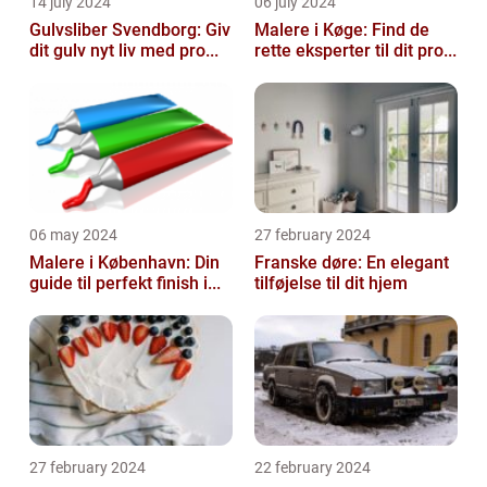
14 july 2024
06 july 2024
Gulvsliber Svendborg: Giv
Malere i Køge: Find de
dit gulv nyt liv med pro...
rette eksperter til dit pro...
06 may 2024
27 february 2024
Malere i København: Din
Franske døre: En elegant
guide til perfekt finish i...
tilføjelse til dit hjem
27 february 2024
22 february 2024