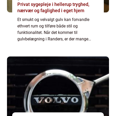
Privat sygepleje i hellerup tryghed,
nærvær og faglighed i eget hjem
Et smukt og velvalgt gulv kan forvandle
ethvert rum og tilføre både stil og
funktionalitet. Når det kommer til
gulvbelægning i Randers, er der mange
muligheder at vælge imellem for at skabe
det perfekte gulv til dit hje...