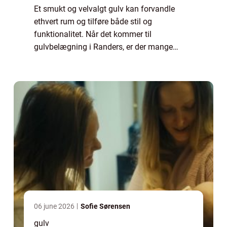
Et smukt og velvalgt gulv kan forvandle
ethvert rum og tilføre både stil og
funktionalitet. Når det kommer til
gulvbelægning i Randers, er der mange
muligheder at vælge imellem for at skabe
det perfekte gulv til dit hje...
06 june 2026
Sofie Sørensen
gulv