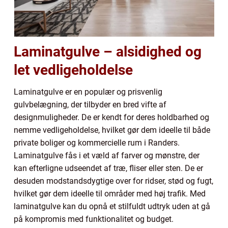
Laminatgulve – alsidighed og
let vedligeholdelse
Laminatgulve er en populær og prisvenlig
gulvbelægning, der tilbyder en bred vifte af
designmuligheder. De er kendt for deres holdbarhed og
nemme vedligeholdelse, hvilket gør dem ideelle til både
private boliger og kommercielle rum i Randers.
Laminatgulve fås i et væld af farver og mønstre, der
kan efterligne udseendet af træ, fliser eller sten. De er
desuden modstandsdygtige over for ridser, stød og fugt,
hvilket gør dem ideelle til områder med høj trafik. Med
laminatgulve kan du opnå et stilfuldt udtryk uden at gå
på kompromis med funktionalitet og budget.