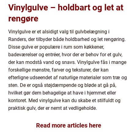
Vinylgulve – holdbart og let at
rengøre
Vinylgulve er et alsidigt valg til gulvbelægning i
Randers, der tilbyder både holdbarhed og let rengøring.
Disse gulve er populære i rum som køkkener,
badeværelser og entréer, hvor der er behov for et gulv,
der kan modstå vand og snavs. Vinylgulve fås i mange
forskellige mønstre, farver og teksturer, der kan
efterligne udseendet af naturlige materialer som træ og
sten. De er også støjdæmpende og bløde at gå på,
hvilket gør dem behagelige at have i hjemmet eller
kontoret. Med vinylgulve kan du skabe et stilfuldt og
praktisk gulv, der er nemt at vedligeholde.
Read more articles here