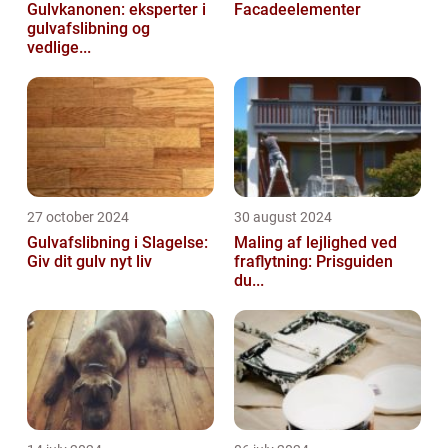
Gulvkanonen: eksperter i
Facadeelementer
gulvafslibning og
vedlige...
27 october 2024
30 august 2024
Gulvafslibning i Slagelse:
Maling af lejlighed ved
Giv dit gulv nyt liv
fraflytning: Prisguiden
du...