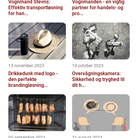
Vognmand Stevns:
Vognmanden - en vigtig
Effektiv transportløsning
partner for handels- og
for han...
pro...
13 november 2023
19 october 2023
Drikkedunk med logo -
Overvågningskamera:
den perfekte
Sikkerhed og tryghed til
brandingløsning...
dit h...
05 september 2023
21 august 2023