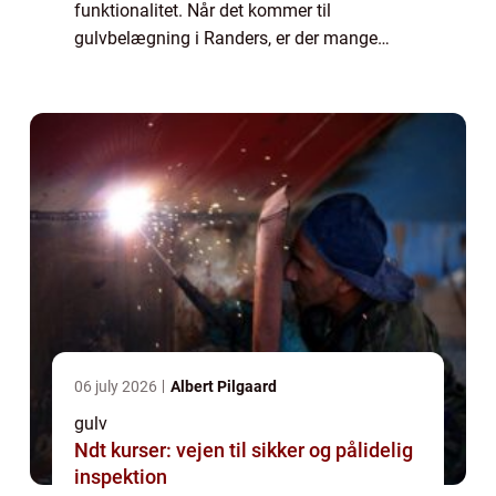
funktionalitet. Når det kommer til
gulvbelægning i Randers, er der mange
muligheder at vælge imellem for at skabe
det perfekte gulv til dit hje...
06 july 2026
Albert Pilgaard
gulv
Ndt kurser: vejen til sikker og pålidelig
inspektion