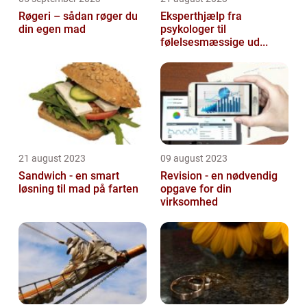
Røgeri – sådan røger du
Eksperthjælp fra
din egen mad
psykologer til
følelsesmæssige ud...
21 august 2023
09 august 2023
Sandwich - en smart
Revision - en nødvendig
løsning til mad på farten
opgave for din
virksomhed