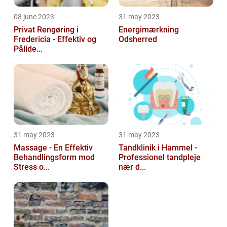
08 june 2023
31 may 2023
Privat Rengøring i
Energimærkning
Fredericia - Effektiv og
Odsherred
Pålide...
31 may 2023
31 may 2023
Massage - En Effektiv
Tandklinik i Hammel -
Behandlingsform mod
Professionel tandpleje
Stress o...
nær d...