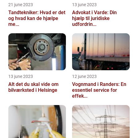
21 june 2023
13 june 2023
Tandtekniker: Hvad er det
Advokat i Varde: Din
og hvad kan de hjælpe
hjælp til juridiske
me...
udfordrin...
13 june 2023
12 june 2023
Alt det du skal vide om
Vognmand i Randers: En
bilværksted i Helsinge
essentiel service for
effek...