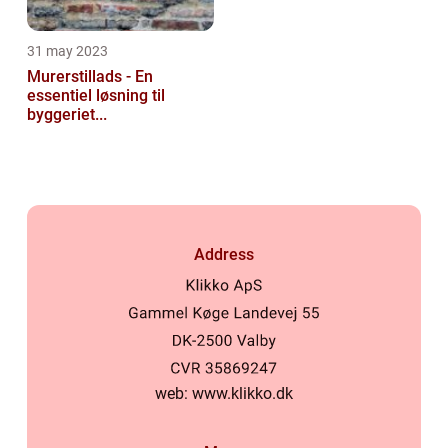
31 may 2023
Murerstillads - En
essentiel løsning til
byggeriet...
Address
web:
www.klikko.dk