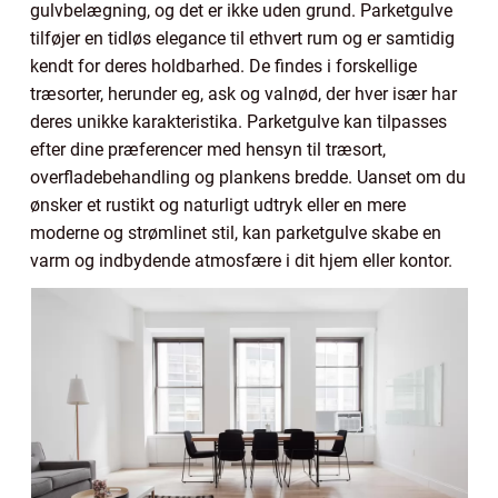
gulvbelægning, og det er ikke uden grund. Parketgulve
tilføjer en tidløs elegance til ethvert rum og er samtidig
kendt for deres holdbarhed. De findes i forskellige
træsorter, herunder eg, ask og valnød, der hver især har
deres unikke karakteristika. Parketgulve kan tilpasses
efter dine præferencer med hensyn til træsort,
overfladebehandling og plankens bredde. Uanset om du
ønsker et rustikt og naturligt udtryk eller en mere
moderne og strømlinet stil, kan parketgulve skabe en
varm og indbydende atmosfære i dit hjem eller kontor.