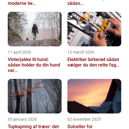
moderne tw...
sådan...
11 april 2026
12 march 2026
Vinterjakke til hund:
Elektriker birkerød sådan
sådan holder du din hund
vælger du den rette fag...
var...
03 january 2026
02 november 2025
Topkapning af træer: det
Solceller for