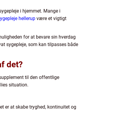
t sygepleje i hjemmet. Mange i
sygepleje hellerup
være et vigtigt
muligheden for at bevare sin hverdag
vat sygepleje, som kan tilpasses både
af det?
supplement til den offentlige
ies situation.
et er at skabe tryghed, kontinuitet og