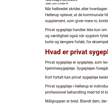
Når helbredet skrider, eller hverdagen
Hellerup oplever, at de kommunale tilb
supplement, som giver mere ro, kontinu
Privat sygepleje handler ikke kun om
og værdighed også når sygdom fylder 
korte og længere forløb, for eksempel 
Hvad er privat sygep
Privat sygepleje er sygepleje, som le
hjemmesygepleje. Sygeplejen foregår i
Kort fortalt kan privat sygepleje besk
Privat sygepleje i Hellerup er individ
professionel behandling med tid til 
Målgruppen er bred. Blandt dem, der o