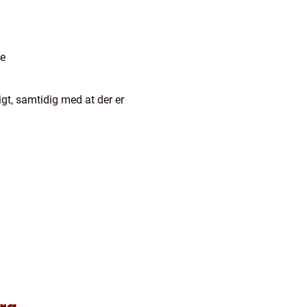
de
gt, samtidig med at der er