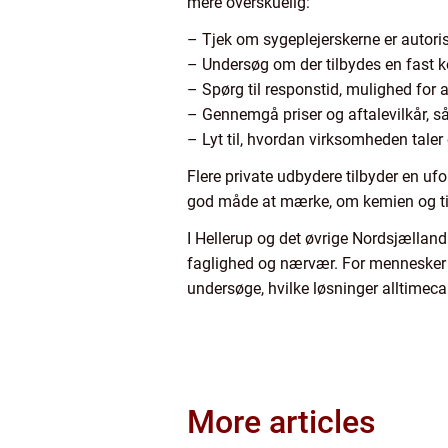
mere overskuelig:
– Tjek om sygeplejerskerne er autoris
– Undersøg om der tilbydes en fast k
– Spørg til responstid, mulighed for a
– Gennemgå priser og aftalevilkår, s
– Lyt til, hvordan virksomheden tale
Flere private udbydere tilbyder en u
god måde at mærke, om kemien og tilli
I Hellerup og det øvrige Nordsjælland
faglighed og nærvær. For mennesker o
undersøge, hvilke løsninger alltimeca
More articles