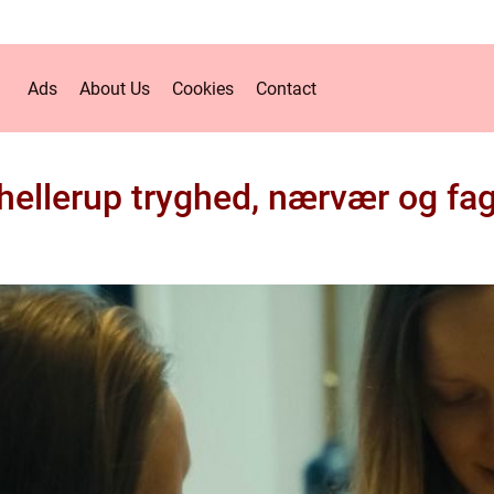
Ads
About Us
Cookies
Contact
 hellerup tryghed, nærvær og fa