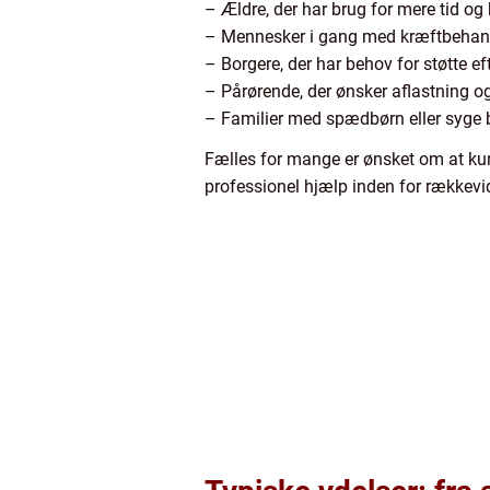
– Ældre, der har brug for mere tid o
– Mennesker i gang med kræftbehand
– Borgere, der har behov for støtte ef
– Pårørende, der ønsker aflastning o
– Familier med spædbørn eller syge 
Fælles for mange er ønsket om at kun
professionel hjælp inden for rækkevi