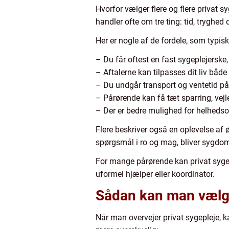
Hvorfor vælger flere og flere privat 
handler ofte om tre ting: tid, tryghed o
Her er nogle af de fordele, som typi
– Du får oftest en fast sygeplejerske
– Aftalerne kan tilpasses dit liv både
– Du undgår transport og ventetid på 
– Pårørende kan få tæt sparring, vejl
– Der er bedre mulighed for helhedsor
Flere beskriver også en oplevelse af 
spørgsmål i ro og mag, bliver sygdo
For mange pårørende kan privat sygeple
uformel hjælper eller koordinator.
Sådan kan man vælge 
Når man overvejer privat sygepleje, 