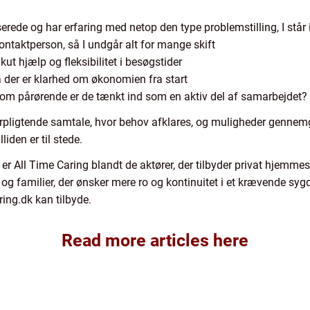
erede og har erfaring med netop den type problemstilling, I står 
ontaktperson, så I undgår alt for mange skift
kut hjælp og fleksibilitet i besøgstider
å der er klarhed om økonomien fra start
r om pårørende er de tænkt ind som en aktiv del af samarbejdet?
forpligtende samtale, hvor behov afklares, og muligheder gennem
den er til stede.
 er All Time Caring blandt de aktører, der tilbyder privat hjem
g familier, der ønsker mere ro og kontinuitet i et krævende syg
ring.dk kan tilbyde.
Read more articles here