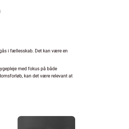
i
gås i fællesskab. Det kan være en
mesygepleje med fokus på både
domsforløb, kan det være relevant at