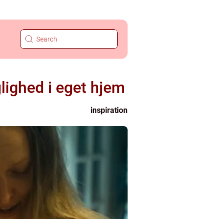
glighed i eget hjem
inspiration