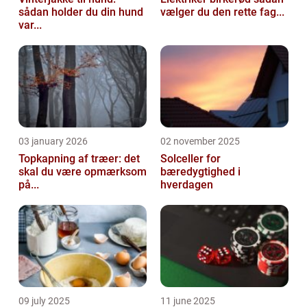
sådan holder du din hund
vælger du den rette fag...
var...
03 january 2026
02 november 2025
Topkapning af træer: det
Solceller for
skal du være opmærksom
bæredygtighed i
på...
hverdagen
09 july 2025
11 june 2025