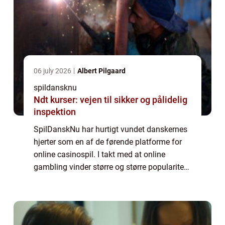
06 july 2026
Albert Pilgaard
spildansknu
Ndt kurser: vejen til sikker og pålidelig
inspektion
SpilDanskNu har hurtigt vundet danskernes
hjerter som en af de førende platforme for
online casinospil. I takt med at online
gambling vinder større og større popularitet,
søger mange danskere efter sikre og
underholdende måder at spille deres
favorit...