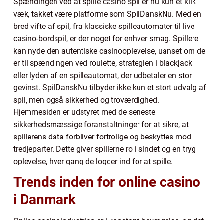
Spændingen ved at spille casino spil er nu kun et klik
væk, takket være platforme som SpilDanskNu. Med en
bred vifte af spil, fra klassiske spilleautomater til live
casino-bordspil, er der noget for enhver smag. Spillere
kan nyde den autentiske casinooplevelse, uanset om de
er til spændingen ved roulette, strategien i blackjack
eller lyden af en spilleautomat, der udbetaler en stor
gevinst. SpilDanskNu tilbyder ikke kun et stort udvalg af
spil, men også sikkerhed og troværdighed.
Hjemmesiden er udstyret med de seneste
sikkerhedsmæssige foranstaltninger for at sikre, at
spillerens data forbliver fortrolige og beskyttes mod
tredjeparter. Dette giver spillerne ro i sindet og en tryg
oplevelse, hver gang de logger ind for at spille.
Trends inden for online casino
i Danmark