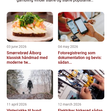
gambling vinder større og større popularitet,
søger mange danskere efter sikre og
underholdende måder at spille deres
favorit...
03 june 2026
04 may 2026
Smørrebrød Ålborg
Fotoregistrering som
klassisk håndmad med
dokumentation og bevis:
moderne tw...
sådan...
11 april 2026
12 march 2026
Vinterjakke til hund:
Elektriker birkerød sådan