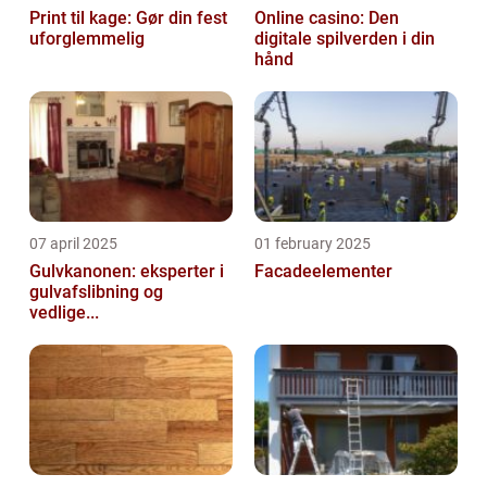
Print til kage: Gør din fest
Online casino: Den
uforglemmelig
digitale spilverden i din
hånd
07 april 2025
01 february 2025
Gulvkanonen: eksperter i
Facadeelementer
gulvafslibning og
vedlige...