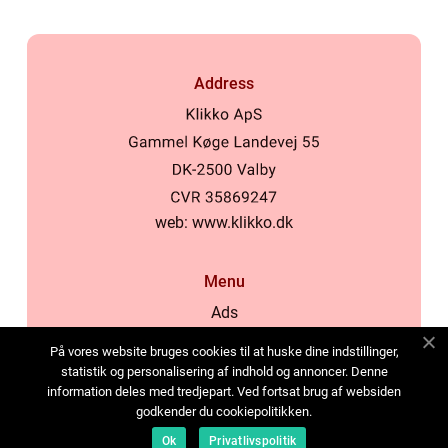
Address
web:
www.klikko.dk
Menu
Ads
About Us
På vores website bruges cookies til at huske dine indstillinger,
Cookies
statistik og personalisering af indhold og annoncer. Denne
information deles med tredjepart. Ved fortsat brug af websiden
Contact
godkender du cookiepolitikken.
Sitemap
Ok
Privatlivspolitik