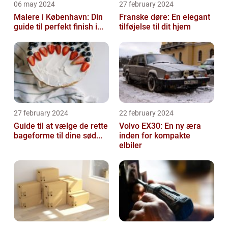
06 may 2024
27 february 2024
Malere i København: Din
Franske døre: En elegant
guide til perfekt finish i...
tilføjelse til dit hjem
27 february 2024
22 february 2024
Guide til at vælge de rette
Volvo EX30: En ny æra
bageforme til dine sød...
inden for kompakte
elbiler