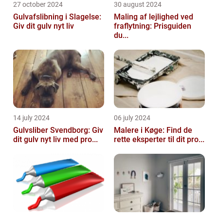
27 october 2024
30 august 2024
Gulvafslibning i Slagelse:
Maling af lejlighed ved
Giv dit gulv nyt liv
fraflytning: Prisguiden
du...
14 july 2024
06 july 2024
Gulvsliber Svendborg: Giv
Malere i Køge: Find de
dit gulv nyt liv med pro...
rette eksperter til dit pro...