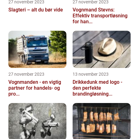
27 november 2023
27 november 2023
Slagteri – alt du bør vide
Vognmand Stevns:
Effektiv transportløsning
for han...
27 november 2023
13 november 2023
Vognmanden - en vigtig
Drikkedunk med logo -
partner for handels- og
den perfekte
pro...
brandingløsning...