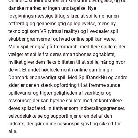
Online casinoindustrien er i konstant bevægelse, og det
danske marked er ingen undtagelse. Nye
lovgivningsmæssige tiltag sikrer, at spillerne har en
retfærdig og gennemsigtig spiloplevelse, mens ny
teknologi som VR (virtual reality) og live-dealer spil
skubber grænserne for, hvad online spil kan være.
Mobilspil er også på fremmarch, med flere spillere, der
vælger at spille fra deres smartphones og tablets,
hvilket giver dem fleksibiliteten til at spille, når og hvor
de vil. Et andet nøgleelement i online gambling i
Danmark er ansvarligt spil. Med SpilDanskNu og andre
sider, er der en stærk opfordring til at fremme sunde
spillevaner og tilgængeligheden af værktøjer og
ressourcer, der kan hjælpe spillere med at kontrollere
deres spiladfærd. Initiativer som indbetalingsgrænser,
selvudelukkelse og supportlinjer er en del af den
indsats, der gør online casinospil sjovt og sikkert for
alle.