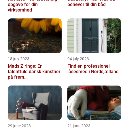
opgave for din
behøver til din båd
virksomhed
18 july 2023
04 july 2023
Mads Z ringe: En
Find en professionel
talentfuld dansk kunstner
låsesmed i Nordsjælland
på frem...
29 june 2023
21 june 2023