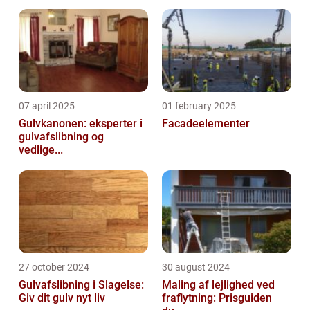
07 april 2025
01 february 2025
Gulvkanonen: eksperter i
Facadeelementer
gulvafslibning og
vedlige...
27 october 2024
30 august 2024
Gulvafslibning i Slagelse:
Maling af lejlighed ved
Giv dit gulv nyt liv
fraflytning: Prisguiden