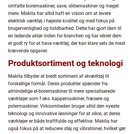
omfatte boremaskiner, save, slibemaskiner og meget
mere. Makita har altid haft en vision om at levere
elektrisk værktøj i højeste kvalitet og med fokus på
brugervenlighed og holdbarhed. Dette har gjort dem til
en ledende aktør inden for branchen og har sikret dem
et godt ry for at have værktøj, der kan klare selv de mest
krævende opgaver.
Produktsortiment og teknologi
Makita tilbyder et bredt sortiment af elværktøj til
forskellige formål. Deres produkter spænder fra
almindelige el-boremaskiner til mere specialiserede
værktøjer som f.eks. kappemaskiner, fræsere og
polermaskiner. Virksomheden bruger altid den nyeste
teknologi og innovative løsninger for at sikre, at deres
værktøjer er både kraftfulde og effektive. Makita har
også fokus på at reducere støj og vibrationer, hvilket gør