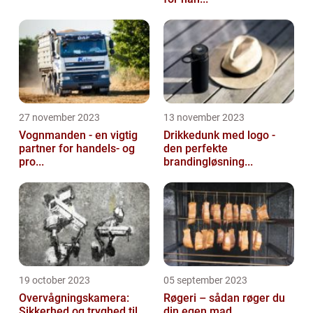
27 november 2023
13 november 2023
Vognmanden - en vigtig
Drikkedunk med logo -
partner for handels- og
den perfekte
pro...
brandingløsning...
19 october 2023
05 september 2023
Overvågningskamera:
Røgeri – sådan røger du
Sikkerhed og tryghed til
din egen mad