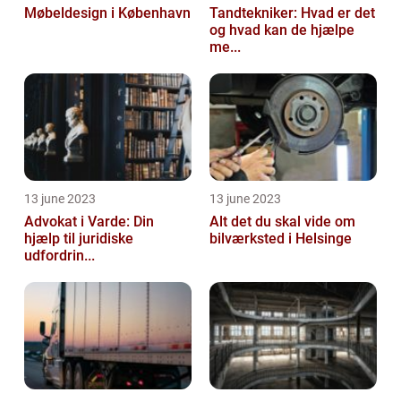
Møbeldesign i København
Tandtekniker: Hvad er det
og hvad kan de hjælpe
me...
13 june 2023
13 june 2023
Advokat i Varde: Din
Alt det du skal vide om
hjælp til juridiske
bilværksted i Helsinge
udfordrin...