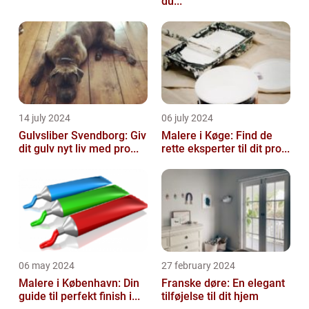
du...
14 july 2024
06 july 2024
Gulvsliber Svendborg: Giv
Malere i Køge: Find de
dit gulv nyt liv med pro...
rette eksperter til dit pro...
06 may 2024
27 february 2024
Malere i København: Din
Franske døre: En elegant
guide til perfekt finish i...
tilføjelse til dit hjem