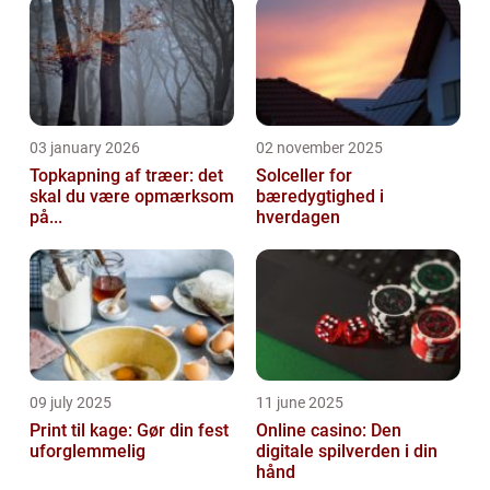
03 january 2026
02 november 2025
Topkapning af træer: det
Solceller for
skal du være opmærksom
bæredygtighed i
på...
hverdagen
09 july 2025
11 june 2025
Print til kage: Gør din fest
Online casino: Den
uforglemmelig
digitale spilverden i din
hånd