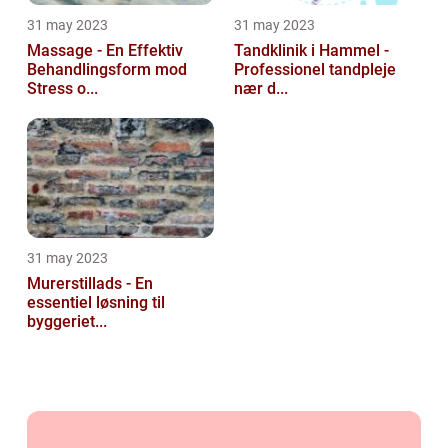
31 may 2023
31 may 2023
Massage - En Effektiv
Tandklinik i Hammel -
Behandlingsform mod
Professionel tandpleje
Stress o...
nær d...
31 may 2023
Murerstillads - En
essentiel løsning til
byggeriet...