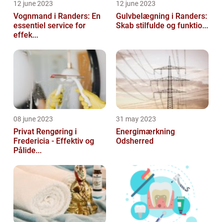
12 june 2023
12 june 2023
Vognmand i Randers: En
Gulvbelægning i Randers:
essentiel service for
Skab stilfulde og funktio...
effek...
08 june 2023
31 may 2023
Privat Rengøring i
Energimærkning
Fredericia - Effektiv og
Odsherred
Pålide...