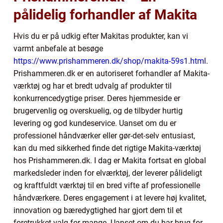
pålidelig forhandler af Makita
Hvis du er på udkig efter Makitas produkter, kan vi
varmt anbefale at besøge
https://www.prishammeren.dk/shop/makita-59s1.html
.
Prishammeren.dk er en autoriseret forhandler af Makita-
værktøj og har et bredt udvalg af produkter til
konkurrencedygtige priser. Deres hjemmeside er
brugervenlig og overskuelig, og de tilbyder hurtig
levering og god kundeservice. Uanset om du er
professionel håndværker eller gør-det-selv entusiast,
kan du med sikkerhed finde det rigtige Makita-værktøj
hos Prishammeren.dk. I dag er Makita fortsat en global
markedsleder inden for elværktøj, der leverer pålideligt
og kraftfuldt værktøj til en bred vifte af professionelle
håndværkere. Deres engagement i at levere høj kvalitet,
innovation og bæredygtighed har gjort dem til et
foretrukket valg for mange. Uanset om du har brug for