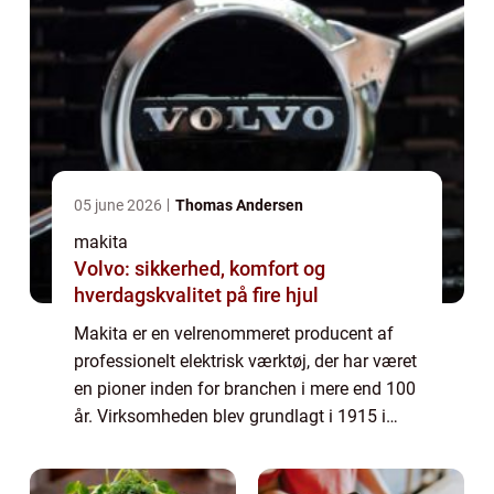
05 june 2026
Thomas Andersen
makita
Volvo: sikkerhed, komfort og
hverdagskvalitet på fire hjul
Makita er en velrenommeret producent af
professionelt elektrisk værktøj, der har været
en pioner inden for branchen i mere end 100
år. Virksomheden blev grundlagt i 1915 i
Japan og har siden da vundet tillid og
anerkendelse f...