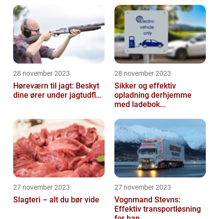
28 november 2023
28 november 2023
Høreværn til jagt: Beskyt
Sikker og effektiv
dine ører under jagtudfl...
opladning derhjemme
med ladebok...
27 november 2023
27 november 2023
Slagteri – alt du bør vide
Vognmand Stevns:
Effektiv transportløsning
for han...