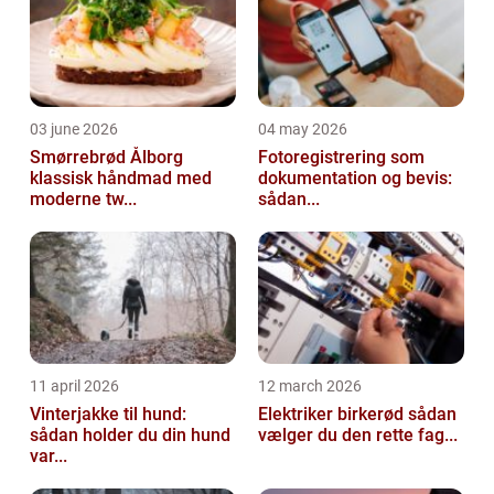
03 june 2026
04 may 2026
Smørrebrød Ålborg
Fotoregistrering som
klassisk håndmad med
dokumentation og bevis:
moderne tw...
sådan...
11 april 2026
12 march 2026
Vinterjakke til hund:
Elektriker birkerød sådan
sådan holder du din hund
vælger du den rette fag...
var...