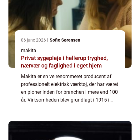
06 june 2026
Sofie Sørensen
makita
Privat sygepleje i hellerup tryghed,
nærvær og faglighed i eget hjem
Makita er en velrenommeret producent af
professionelt elektrisk værktøj, der har været
en pioner inden for branchen i mere end 100
år. Virksomheden blev grundlagt i 1915 i
Japan og har siden da vundet tillid og
anerkendelse f...