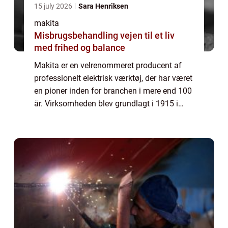
15 july 2026
Sara Henriksen
makita
Misbrugsbehandling vejen til et liv
med frihed og balance
Makita er en velrenommeret producent af
professionelt elektrisk værktøj, der har været
en pioner inden for branchen i mere end 100
år. Virksomheden blev grundlagt i 1915 i
Japan og har siden da vundet tillid og
anerkendelse f...