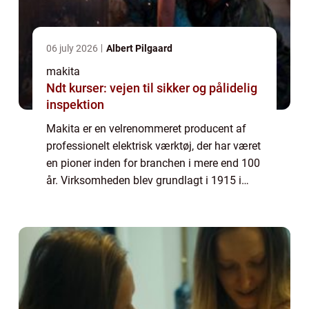
06 july 2026
Albert Pilgaard
makita
Ndt kurser: vejen til sikker og pålidelig
inspektion
Makita er en velrenommeret producent af
professionelt elektrisk værktøj, der har været
en pioner inden for branchen i mere end 100
år. Virksomheden blev grundlagt i 1915 i
Japan og har siden da vundet tillid og
anerkendelse f...