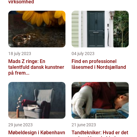
virksomhed
18 july 2023
04 july 2023
Mads Z ringe: En
Find en professionel
talentfuld dansk kunstner
låsesmed i Nordsjælland
på frem...
29 june 2023
21 june 2023
Møbeldesign i København
Tandtekniker: Hvad er det