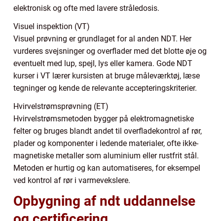
elektronisk og ofte med lavere stråledosis.
Visuel inspektion (VT)
Visuel prøvning er grundlaget for al anden NDT. Her
vurderes svejsninger og overflader med det blotte øje og
eventuelt med lup, spejl, lys eller kamera. Gode NDT
kurser i VT lærer kursisten at bruge måleværktøj, læse
tegninger og kende de relevante accepteringskriterier.
Hvirvelstrømsprøvning (ET)
Hvirvelstrømsmetoden bygger på elektromagnetiske
felter og bruges blandt andet til overfladekontrol af rør,
plader og komponenter i ledende materialer, ofte ikke-
magnetiske metaller som aluminium eller rustfrit stål.
Metoden er hurtig og kan automatiseres, for eksempel
ved kontrol af rør i varmevekslere.
Opbygning af ndt uddannelse
og certificering