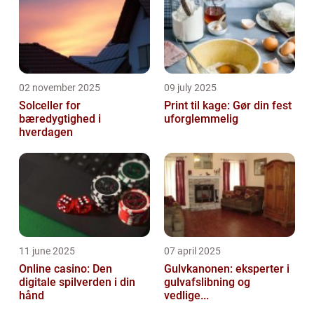
02 november 2025
09 july 2025
Solceller for
Print til kage: Gør din fest
bæredygtighed i
uforglemmelig
hverdagen
11 june 2025
07 april 2025
Online casino: Den
Gulvkanonen: eksperter i
digitale spilverden i din
gulvafslibning og
hånd
vedlige...