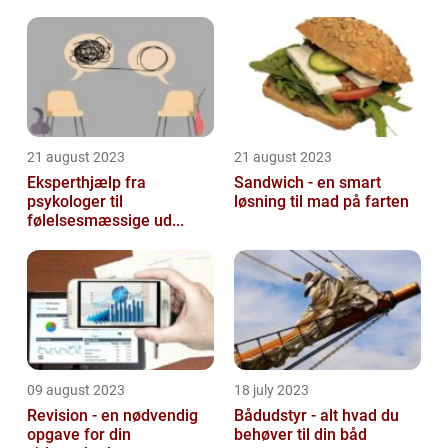
21 august 2023
21 august 2023
Eksperthjælp fra
Sandwich - en smart
psykologer til
løsning til mad på farten
følelsesmæssige ud...
09 august 2023
18 july 2023
Revision - en nødvendig
Bådudstyr - alt hvad du
opgave for din
behøver til din båd