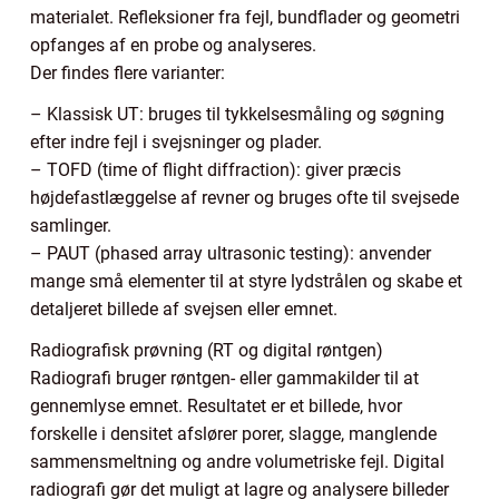
materialet. Refleksioner fra fejl, bundflader og geometri
opfanges af en probe og analyseres.
Der findes flere varianter:
– Klassisk UT: bruges til tykkelsesmåling og søgning
efter indre fejl i svejsninger og plader.
– TOFD (time of flight diffraction): giver præcis
højdefastlæggelse af revner og bruges ofte til svejsede
samlinger.
– PAUT (phased array ultrasonic testing): anvender
mange små elementer til at styre lydstrålen og skabe et
detaljeret billede af svejsen eller emnet.
Radiografisk prøvning (RT og digital røntgen)
Radiografi bruger røntgen- eller gammakilder til at
gennemlyse emnet. Resultatet er et billede, hvor
forskelle i densitet afslører porer, slagge, manglende
sammensmeltning og andre volumetriske fejl. Digital
radiografi gør det muligt at lagre og analysere billeder