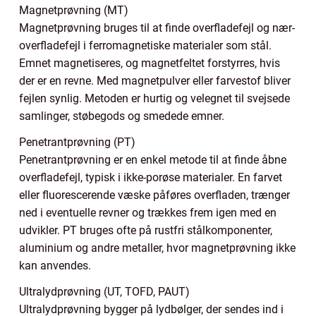
Magnetprøvning (MT)
Magnetprøvning bruges til at finde overfladefejl og nær-
overfladefejl i ferromagnetiske materialer som stål.
Emnet magnetiseres, og magnetfeltet forstyrres, hvis
der er en revne. Med magnetpulver eller farvestof bliver
fejlen synlig. Metoden er hurtig og velegnet til svejsede
samlinger, støbegods og smedede emner.
Penetrantprøvning (PT)
Penetrantprøvning er en enkel metode til at finde åbne
overfladefejl, typisk i ikke-porøse materialer. En farvet
eller fluorescerende væske påføres overfladen, trænger
ned i eventuelle revner og trækkes frem igen med en
udvikler. PT bruges ofte på rustfri stålkomponenter,
aluminium og andre metaller, hvor magnetprøvning ikke
kan anvendes.
Ultralydprøvning (UT, TOFD, PAUT)
Ultralydprøvning bygger på lydbølger, der sendes ind i