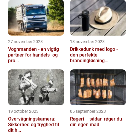
27 november 2023
13 november 2023
Vognmanden - en vigtig
Drikkedunk med logo -
partner for handels- og
den perfekte
pro...
brandingløsning...
19 october 2023
05 september 2023
Overvågningskamera:
Røgeri – sådan røger du
Sikkerhed og tryghed til
din egen mad
dit h...