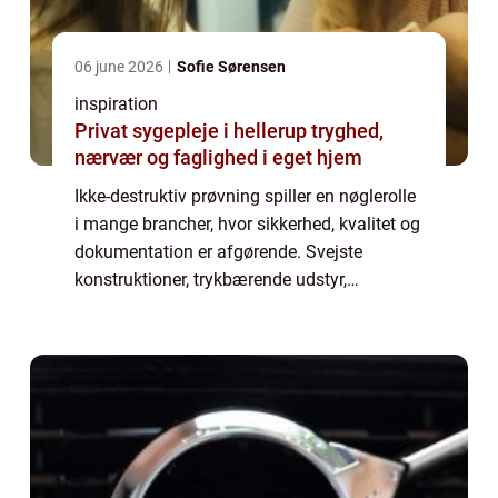
06 june 2026
Sofie Sørensen
inspiration
Privat sygepleje i hellerup tryghed,
nærvær og faglighed i eget hjem
Ikke-destruktiv prøvning spiller en nøglerolle
i mange brancher, hvor sikkerhed, kvalitet og
dokumentation er afgørende. Svejste
konstruktioner, trykbærende udstyr,
rørledninger og stålkonstruktioner skal
kontrolleres grundigt, uden at man skader
mat...