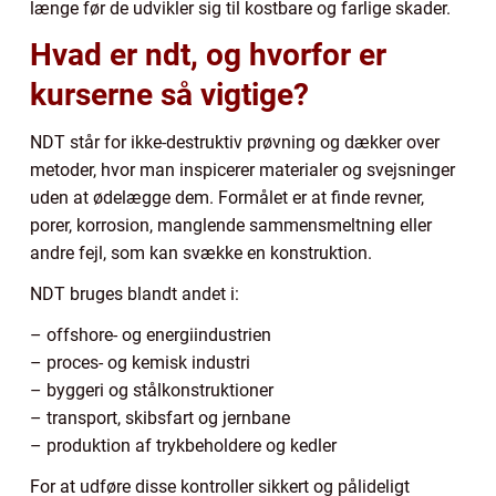
længe før de udvikler sig til kostbare og farlige skader.
Hvad er ndt, og hvorfor er
kurserne så vigtige?
NDT står for ikke-destruktiv prøvning og dækker over
metoder, hvor man inspicerer materialer og svejsninger
uden at ødelægge dem. Formålet er at finde revner,
porer, korrosion, manglende sammensmeltning eller
andre fejl, som kan svække en konstruktion.
NDT bruges blandt andet i:
– offshore- og energiindustrien
– proces- og kemisk industri
– byggeri og stålkonstruktioner
– transport, skibsfart og jernbane
– produktion af trykbeholdere og kedler
For at udføre disse kontroller sikkert og pålideligt