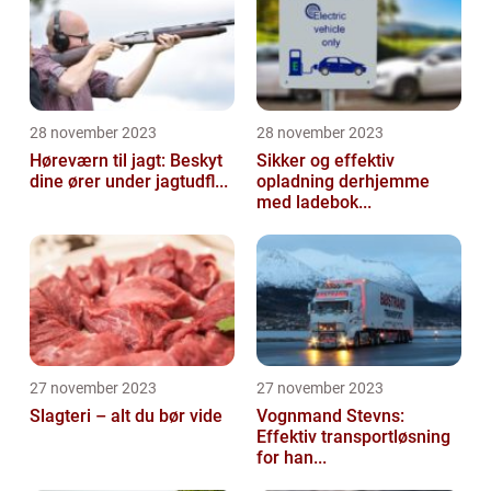
28 november 2023
28 november 2023
Høreværn til jagt: Beskyt
Sikker og effektiv
dine ører under jagtudfl...
opladning derhjemme
med ladebok...
27 november 2023
27 november 2023
Slagteri – alt du bør vide
Vognmand Stevns:
Effektiv transportløsning
for han...