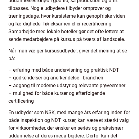
uddannelsesforløb i god tid, så produktion og drift
tilpasses. Nogle udbydere tilbyder omprøver og
træningsdage, hvor kursisterne kan genopfriske viden
og færdigheder før eksamen eller recertificering.
Samarbejde med lokale hoteller gør det ofte lettere at
sende medarbejdere på kursus på tværs af landsdele.
Når man vælger kursusudbyder, giver det mening at se
på:
– erfaring med både undervisning og praktisk NDT
– godkendelser og anerkendelse i branchen
– adgang til moderne udstyr og relevante prøveemner
– mulighed for både kurser og efterfølgende
certificering
En udbyder som NSK, med mange års erfaring inden for
både inspektion og NDT kurser, kan være et stærkt valg
for virksomheder, der ønsker en seriøs og praksisnær
uddannelse af deres medarbejdere. Derfor kan det