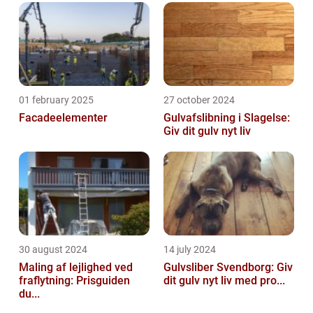
01 february 2025
27 october 2024
Facadeelementer
Gulvafslibning i Slagelse:
Giv dit gulv nyt liv
30 august 2024
14 july 2024
Maling af lejlighed ved
Gulvsliber Svendborg: Giv
fraflytning: Prisguiden
dit gulv nyt liv med pro...
du...