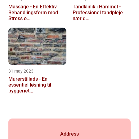
Massage - En Effektiv
Tandklinik i Hammel -
Behandlingsform mod
Professionel tandpleje
Stress o...
nær d...
31 may 2023
Murerstillads - En
essentiel løsning til
byggeriet...
Address