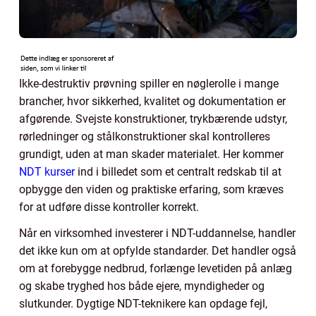
Ikke-destruktiv prøvning spiller en nøglerolle i mange
brancher, hvor sikkerhed, kvalitet og dokumentation er
afgørende. Svejste konstruktioner, trykbærende udstyr,
rørledninger og stålkonstruktioner skal kontrolleres
grundigt, uden at man skader materialet. Her kommer
NDT kurser
ind i billedet som et centralt redskab til at
opbygge den viden og praktiske erfaring, som kræves
for at udføre disse kontroller korrekt.
Når en virksomhed investerer i NDT-uddannelse, handler
det ikke kun om at opfylde standarder. Det handler også
om at forebygge nedbrud, forlænge levetiden på anlæg
og skabe tryghed hos både ejere, myndigheder og
slutkunder. Dygtige NDT-teknikere kan opdage fejl,