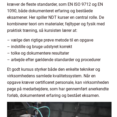
kræver de fleste standarder, som EN ISO 9712 og EN
1090, både dokumenteret erfaring og beståede
eksamener. Her spiller NDT kurser en central rolle. De
kombinerer teori om materialer, fejltyper og fysik med
praktisk træning, så kursisten lærer at:
– vælge den rigtige prøve metode til en opgave
– indstille og bruge udstyret korrekt
– tolke og dokumentere resultater
– arbejde efter gældende standarder og procedurer
Et godt kursus styrker både den enkelte tekniker og
virksomhedens samlede kvalitetssystem. Når en
opgave kræver certificeret personale, kan virksomheden
pege på medarbejdere, som har gennemført anerkendte
forløb, dokumenteret erfaring og bestået eksamen.