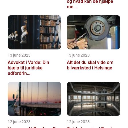
og hvad kan de hjælpe
me...
13 june 2023
13 june 2023
Advokat i Varde: Din
Alt det du skal vide om
hjælp til juridiske
bilværksted i Helsinge
udfordrin...
12 june 2023
12 june 2023