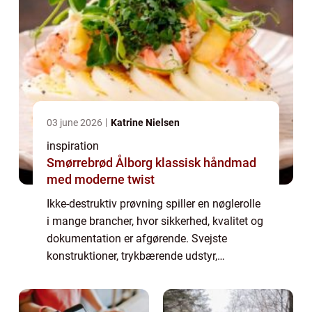
03 june 2026
Katrine Nielsen
inspiration
Smørrebrød Ålborg klassisk håndmad
med moderne twist
Ikke-destruktiv prøvning spiller en nøglerolle
i mange brancher, hvor sikkerhed, kvalitet og
dokumentation er afgørende. Svejste
konstruktioner, trykbærende udstyr,
rørledninger og stålkonstruktioner skal
kontrolleres grundigt, uden at man skader
mat...