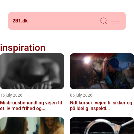
2B1.
dk
inspiration
15 july 2026
06 july 2026
Misbrugsbehandling vejen til
Ndt kurser: vejen til sikker og
et liv med frihed og...
pålidelig inspekti...