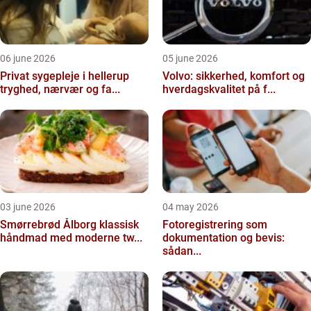
06 june 2026
05 june 2026
Privat sygepleje i hellerup
Volvo: sikkerhed, komfort og
tryghed, nærvær og fa...
hverdagskvalitet på f...
03 june 2026
04 may 2026
Smørrebrød Ålborg klassisk
Fotoregistrering som
håndmad med moderne tw...
dokumentation og bevis:
sådan...