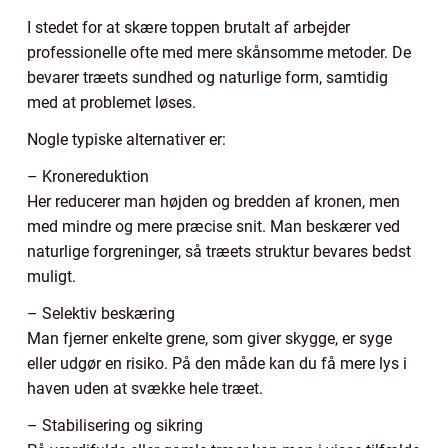
I stedet for at skære toppen brutalt af arbejder
professionelle ofte med mere skånsomme metoder. De
bevarer træets sundhed og naturlige form, samtidig
med at problemet løses.
Nogle typiske alternativer er:
– Kronereduktion
Her reducerer man højden og bredden af kronen, men
med mindre og mere præcise snit. Man beskærer ved
naturlige forgreninger, så træets struktur bevares bedst
muligt.
– Selektiv beskæring
Man fjerner enkelte grene, som giver skygge, er syge
eller udgør en risiko. På den måde kan du få mere lys i
haven uden at svække hele træet.
– Stabilisering og sikring