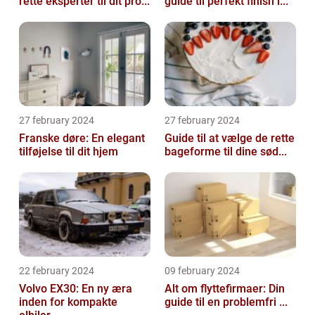
rette eksperter til dit pro...
guide til perfekt finish i...
27 february 2024
27 february 2024
Franske døre: En elegant
Guide til at vælge de rette
tilføjelse til dit hjem
bageforme til dine sød...
22 february 2024
09 february 2024
Volvo EX30: En ny æra
Alt om flyttefirmaer: Din
inden for kompakte
guide til en problemfri ...