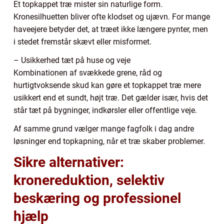
Et topkappet træ mister sin naturlige form.
Kronesilhuetten bliver ofte klodset og ujævn. For mange
haveejere betyder det, at træet ikke længere pynter, men
i stedet fremstår skævt eller misformet.
– Usikkerhed tæt på huse og veje
Kombinationen af svækkede grene, råd og
hurtigtvoksende skud kan gøre et topkappet træ mere
usikkert end et sundt, højt træ. Det gælder især, hvis det
står tæt på bygninger, indkørsler eller offentlige veje.
Af samme grund vælger mange fagfolk i dag andre
løsninger end topkapning, når et træ skaber problemer.
Sikre alternativer:
kronereduktion, selektiv
beskæring og professionel
hjælp