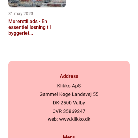
31 may 2023
Murerstillads - En
essentiel løsning til
byggeriet...
Address
web:
www.klikko.dk
Menu