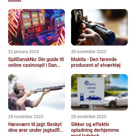
elbiler
22 january 2024
30 november 2023
SpilDanskNu: Din guide til
Makita - Den førende
online casinospil i Dan...
producent af elværktøj
28 november 2023
28 november 2023
Høreværn til jagt: Beskyt
Sikker og effektiv
dine ører under jagtudfl...
opladning derhjemme
med ladebok...