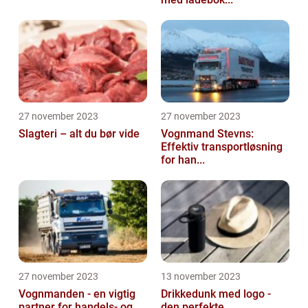
27 november 2023
27 november 2023
Slagteri – alt du bør vide
Vognmand Stevns:
Effektiv transportløsning
for han...
27 november 2023
13 november 2023
Vognmanden - en vigtig
Drikkedunk med logo -
partner for handels- og
den perfekte