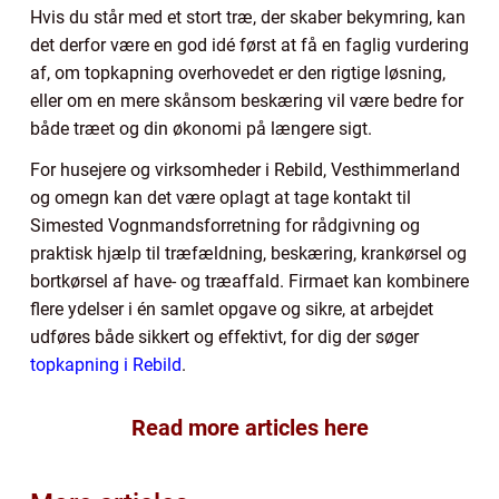
Hvis du står med et stort træ, der skaber bekymring, kan
det derfor være en god idé først at få en faglig vurdering
af, om topkapning overhovedet er den rigtige løsning,
eller om en mere skånsom beskæring vil være bedre for
både træet og din økonomi på længere sigt.
For husejere og virksomheder i Rebild, Vesthimmerland
og omegn kan det være oplagt at tage kontakt til
Simested Vognmandsforretning for rådgivning og
praktisk hjælp til træfældning, beskæring, krankørsel og
bortkørsel af have- og træaffald. Firmaet kan kombinere
flere ydelser i én samlet opgave og sikre, at arbejdet
udføres både sikkert og effektivt, for dig der søger
topkapning i Rebild
.
Read more articles here