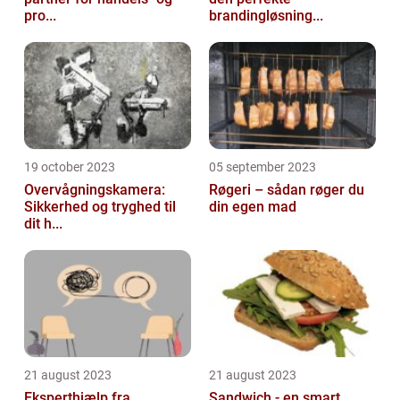
pro...
brandingløsning...
19 october 2023
05 september 2023
Overvågningskamera:
Røgeri – sådan røger du
Sikkerhed og tryghed til
din egen mad
dit h...
21 august 2023
21 august 2023
Eksperthjælp fra
Sandwich - en smart