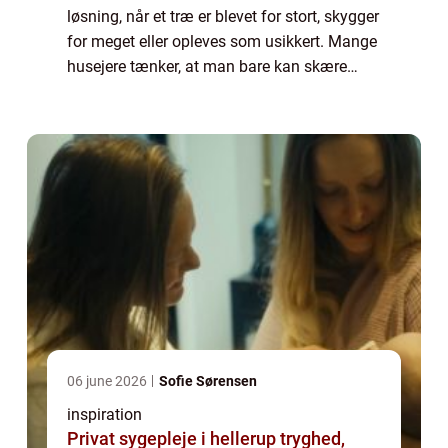
løsning, når et træ er blevet for stort, skygger
for meget eller opleves som usikkert. Mange
husejere tænker, at man bare kan skære
toppen af, og så er problemet løst. M...
06 june 2026
Sofie Sørensen
inspiration
Privat sygepleje i hellerup tryghed,