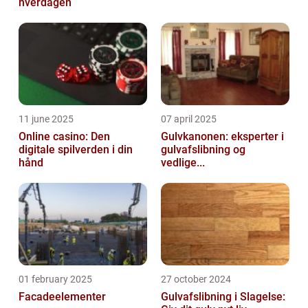
hverdagen
11 june 2025
07 april 2025
Online casino: Den
Gulvkanonen: eksperter i
digitale spilverden i din
gulvafslibning og
hånd
vedlige...
01 february 2025
27 october 2024
Facadeelementer
Gulvafslibning i Slagelse: