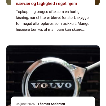
nærvær og faglighed i eget hjem
Topkapning bruges ofte som en hurtig
løsning, når et træ er blevet for stort, skygger
for meget eller opleves som usikkert. Mange
husejere tænker, at man bare kan skære
toppen af, og så er problemet løst. M...
05 june 2026
Thomas Andersen