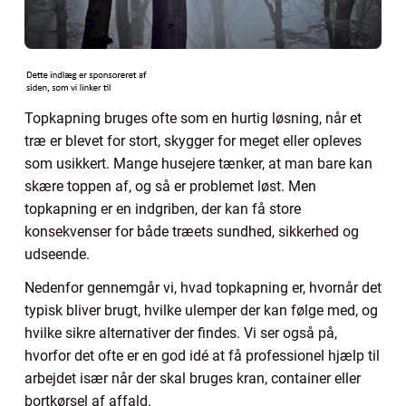
Topkapning bruges ofte som en hurtig løsning, når et
træ er blevet for stort, skygger for meget eller opleves
som usikkert. Mange husejere tænker, at man bare kan
skære toppen af, og så er problemet løst. Men
topkapning er en indgriben, der kan få store
konsekvenser for både træets sundhed, sikkerhed og
udseende.
Nedenfor gennemgår vi, hvad topkapning er, hvornår det
typisk bliver brugt, hvilke ulemper der kan følge med, og
hvilke sikre alternativer der findes. Vi ser også på,
hvorfor det ofte er en god idé at få professionel hjælp til
arbejdet især når der skal bruges kran, container eller
bortkørsel af affald.