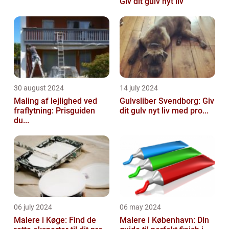
Giv dit gulv nyt liv
30 august 2024
14 july 2024
Maling af lejlighed ved
Gulvsliber Svendborg: Giv
fraflytning: Prisguiden
dit gulv nyt liv med pro...
du...
06 july 2024
06 may 2024
Malere i Køge: Find de
Malere i København: Din