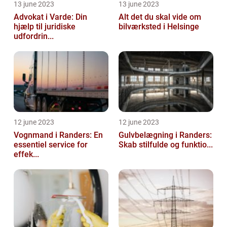
13 june 2023
13 june 2023
Advokat i Varde: Din
Alt det du skal vide om
hjælp til juridiske
bilværksted i Helsinge
udfordrin...
12 june 2023
12 june 2023
Vognmand i Randers: En
Gulvbelægning i Randers:
essentiel service for
Skab stilfulde og funktio...
effek...