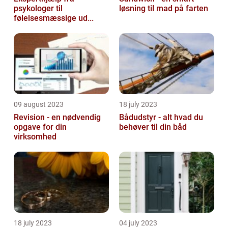
psykologer til
løsning til mad på farten
følelsesmæssige ud...
09 august 2023
18 july 2023
Revision - en nødvendig
Bådudstyr - alt hvad du
opgave for din
behøver til din båd
virksomhed
18 july 2023
04 july 2023