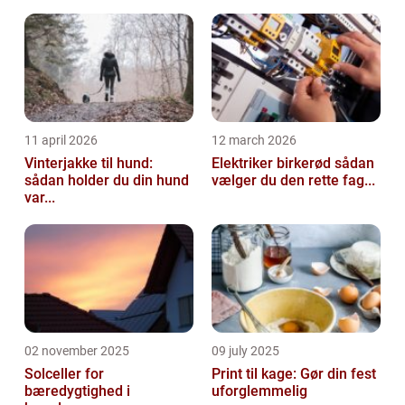
11 april 2026
12 march 2026
Vinterjakke til hund:
Elektriker birkerød sådan
sådan holder du din hund
vælger du den rette fag...
var...
02 november 2025
09 july 2025
Solceller for
Print til kage: Gør din fest
bæredygtighed i
uforglemmelig