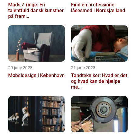
Mads Z ringe: En
Find en professionel
talentfuld dansk kunstner
låsesmed i Nordsjælland
på frem...
29 june 2023
21 june 2023
Møbeldesign i København
Tandtekniker: Hvad er det
og hvad kan de hjælpe
me...