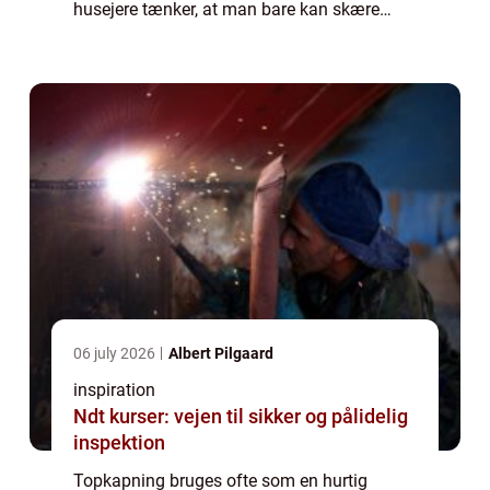
husejere tænker, at man bare kan skære
toppen af, og så er problemet løst. M...
06 july 2026
Albert Pilgaard
inspiration
Ndt kurser: vejen til sikker og pålidelig
inspektion
Topkapning bruges ofte som en hurtig