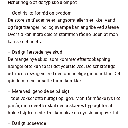
Her er nogle af de typiske ulemper:
– Øget risiko for råd og sygdom
De store snitflader heler langsomt eller slet ikke. Vand
og fugt trænger ind, og svampe kan angribe ved sårene.
Over tid kan indre dele af stammen rådne, uden at man
kan se det udefra.
– Dårligt fæstede nye skud
De mange nye skud, som kommer efter topkapning,
hænger ofte kun fast i det yderste ved. De ser kraftige
ud, men er svagere end den oprindelige grenstruktur. Det
gør dem mere udsatte for at knække.
– Mere vedligeholdelse på sigt
Træet vokser ofte hurtigt op igen. Man får måske lys i et
par år, men derefter skal der beskæres hyppigt for at
holde højden nede. Det kan blive en dyr løsning over tid.
– Dårligt udseende