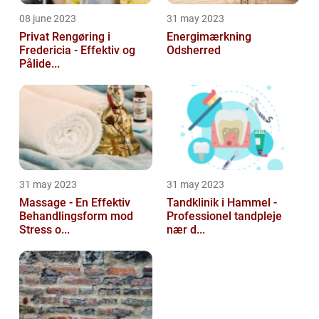
08 june 2023
31 may 2023
Privat Rengøring i
Energimærkning
Fredericia - Effektiv og
Odsherred
Pålide...
31 may 2023
31 may 2023
Massage - En Effektiv
Tandklinik i Hammel -
Behandlingsform mod
Professionel tandpleje
Stress o...
nær d...