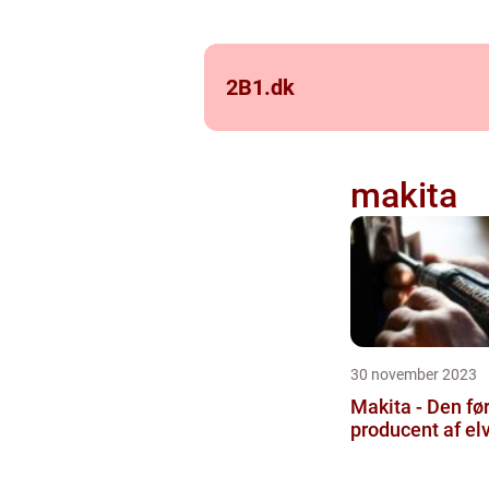
2B1.
dk
makita
30 november 2023
Makita - Den fø
producent af el