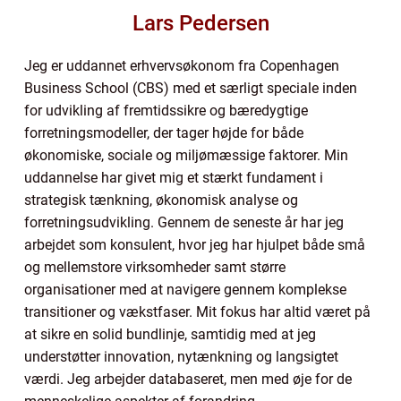
Lars Pedersen
Jeg er uddannet erhvervsøkonom fra Copenhagen
Business School (CBS) med et særligt speciale inden
for udvikling af fremtidssikre og bæredygtige
forretningsmodeller, der tager højde for både
økonomiske, sociale og miljømæssige faktorer. Min
uddannelse har givet mig et stærkt fundament i
strategisk tænkning, økonomisk analyse og
forretningsudvikling. Gennem de seneste år har jeg
arbejdet som konsulent, hvor jeg har hjulpet både små
og mellemstore virksomheder samt større
organisationer med at navigere gennem komplekse
transitioner og vækstfaser. Mit fokus har altid været på
at sikre en solid bundlinje, samtidig med at jeg
understøtter innovation, nytænkning og langsigtet
værdi. Jeg arbejder databaseret, men med øje for de