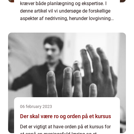
kræver både planlægning og ekspertise. I
denne artikel vil vi undersøge de forskellige
aspekter af nedrivning, herunder lovgivning,
miljømæssige konsekvenser og sikkerhed.
Lovgivning og krav i forbindelse med ned...
06 february 2023
Der skal være ro og orden på et kursus
Det er vigtigt at have orden på et kursus for