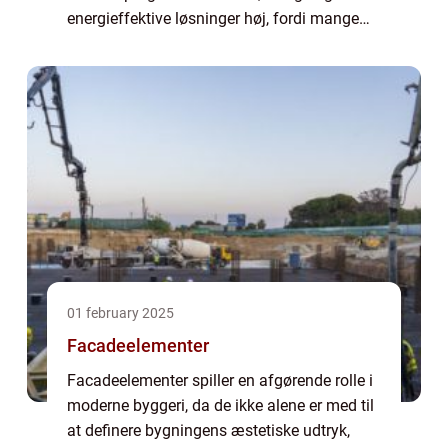
energieffektive løsninger høj, fordi mange
boliger både rummer ældre installationer og
moderne el-behov. Når strø...
01 february 2025
Facadeelementer
Facadeelementer spiller en afgørende rolle i
moderne byggeri, da de ikke alene er med til
at definere bygningens æstetiske udtryk,