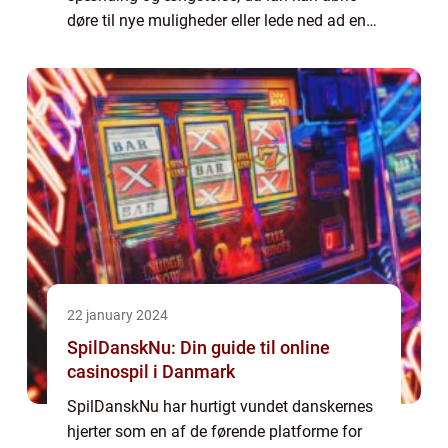
døre til nye muligheder eller lede ned ad en
skræmmende gældssp...
22 january 2024
SpilDanskNu: Din guide til online
casinospil i Danmark
SpilDanskNu har hurtigt vundet danskernes
hjerter som en af de førende platforme for