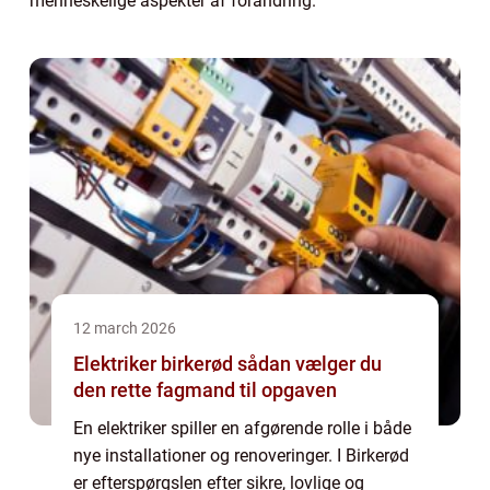
menneskelige aspekter af forandring.
12 march 2026
Elektriker birkerød sådan vælger du
den rette fagmand til opgaven
En elektriker spiller en afgørende rolle i både
nye installationer og renoveringer. I Birkerød
er efterspørgslen efter sikre, lovlige og