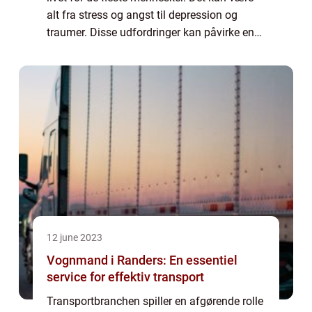
alt fra stress og angst til depression og
traumer. Disse udfordringer kan påvirke ens
livskvalitet negativt, og det kan være svæ...
12 june 2023
Vognmand i Randers: En essentiel
service for effektiv transport
Transportbranchen spiller en afgørende rolle