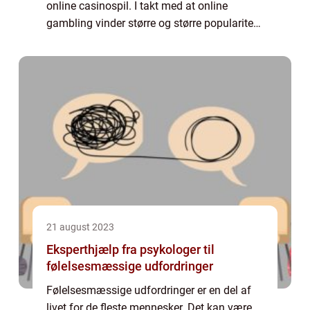
online casinospil. I takt med at online
gambling vinder større og større popularitet,
søger mange danskere efter sikre og
underholdende måder at spille deres
favorit...
21 august 2023
Eksperthjælp fra psykologer til
følelsesmæssige udfordringer
Følelsesmæssige udfordringer er en del af
livet for de fleste mennesker. Det kan være