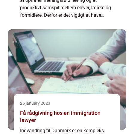
at opnå en meningsfuld læring og et
produktivt samspil mellem elever, lærere og
formidlere. Derfor er det vigtigt at have
retningslinjer og protokoller på plads, der
sikrer orden i hele kursets varighed. ...
25 january 2023
Få rådgivning hos en immigration
lawyer
Indvandring til Danmark er en kompleks