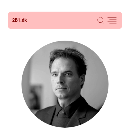
2B1.
dk