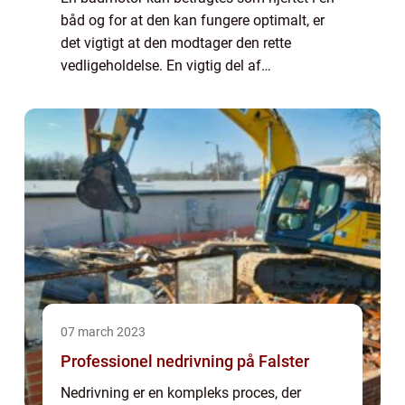
båd og for at den kan fungere optimalt, er
det vigtigt at den modtager den rette
vedligeholdelse. En vigtig del af
vedligeholdelsen er at skifte de nødvendige
reservedele når det er ...
07 march 2023
Professionel nedrivning på Falster
Nedrivning er en kompleks proces, der