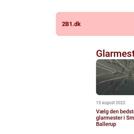
2B1.
dk
Glarmest
15 august 2022
Vælg den bedst
glarmester i S
Ballerup