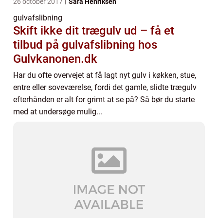
26 october 2017
Sara Henriksen
gulvafslibning
Skift ikke dit trægulv ud – få et
tilbud på gulvafslibning hos
Gulvkanonen.dk
Har du ofte overvejet at få lagt nyt gulv i køkken, stue,
entre eller soveværelse, fordi det gamle, slidte trægulv
efterhånden er alt for grimt at se på? Så bør du starte
med at undersøge mulig...