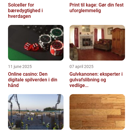
Solceller for
Print til kage: Gør din fest
bæredygtighed i
uforglemmelig
hverdagen
11 june 2025
07 april 2025
Online casino: Den
Gulvkanonen: eksperter i
digitale spilverden i din
gulvafslibning og
hånd
vedlige...