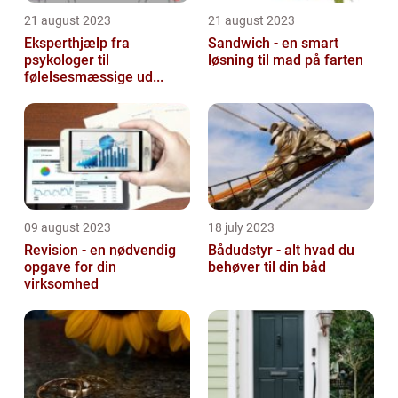
21 august 2023
21 august 2023
Eksperthjælp fra
Sandwich - en smart
psykologer til
løsning til mad på farten
følelsesmæssige ud...
09 august 2023
18 july 2023
Revision - en nødvendig
Bådudstyr - alt hvad du
opgave for din
behøver til din båd
virksomhed