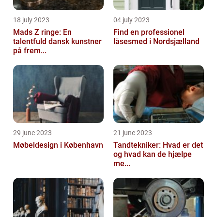
18 july 2023
04 july 2023
Mads Z ringe: En
Find en professionel
talentfuld dansk kunstner
låsesmed i Nordsjælland
på frem...
29 june 2023
21 june 2023
Møbeldesign i København
Tandtekniker: Hvad er det
og hvad kan de hjælpe
me...