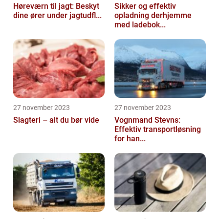
Høreværn til jagt: Beskyt
Sikker og effektiv
dine ører under jagtudfl...
opladning derhjemme
med ladebok...
27 november 2023
27 november 2023
Slagteri – alt du bør vide
Vognmand Stevns:
Effektiv transportløsning
for han...