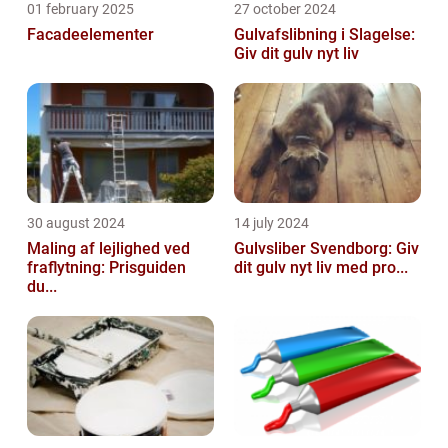
01 february 2025
27 october 2024
Facadeelementer
Gulvafslibning i Slagelse:
Giv dit gulv nyt liv
30 august 2024
14 july 2024
Maling af lejlighed ved
Gulvsliber Svendborg: Giv
fraflytning: Prisguiden
dit gulv nyt liv med pro...
du...