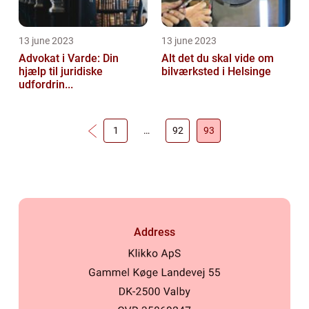
13 june 2023
13 june 2023
Advokat i Varde: Din
Alt det du skal vide om
hjælp til juridiske
bilværksted i Helsinge
udfordrin...
1
…
92
93
Address