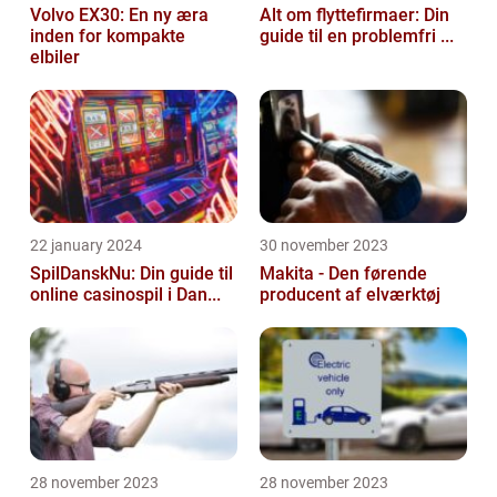
Volvo EX30: En ny æra
Alt om flyttefirmaer: Din
inden for kompakte
guide til en problemfri ...
elbiler
22 january 2024
30 november 2023
SpilDanskNu: Din guide til
Makita - Den førende
online casinospil i Dan...
producent af elværktøj
28 november 2023
28 november 2023