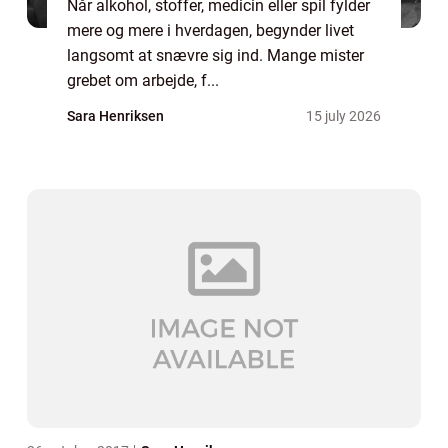
Når alkohol, stoffer, medicin eller spil fylder
mere og mere i hverdagen, begynder livet
langsomt at snævre sig ind. Mange mister
grebet om arbejde, f...
Sara Henriksen
15 july 2026