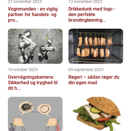
27 november 2023
13 november 2023
Vognmanden - en vigtig
Drikkedunk med logo -
partner for handels- og
den perfekte
pro...
brandingløsning...
19 october 2023
05 september 2023
Overvågningskamera:
Røgeri – sådan røger du
Sikkerhed og tryghed til
din egen mad
dit h...