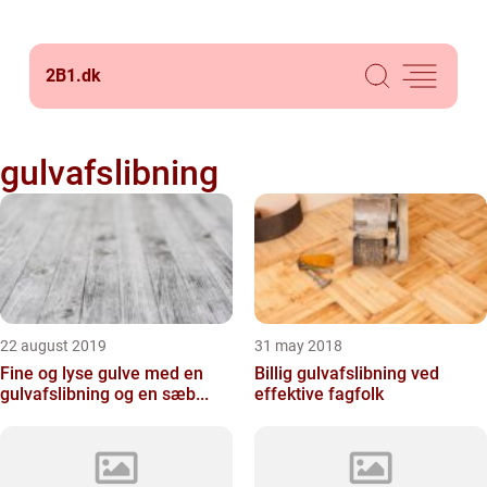
2B1.
dk
gulvafslibning
22 august 2019
31 may 2018
Fine og lyse gulve med en
Billig gulvafslibning ved
gulvafslibning og en sæb...
effektive fagfolk