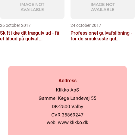
26 october 2017
24 october 2017
Skift ikke dit trægulv ud - få
Professionel gulvafslibning -
et tilbud på gulvaf...
for de smukkeste gul...
Address
web:
www.klikko.dk