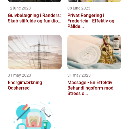
12 june 2023
08 june 2023
Gulvbelægning i Randers:
Privat Rengøring i
Skab stilfulde og funktio...
Fredericia - Effektiv og
Pålide...
31 may 2023
31 may 2023
Energimærkning
Massage - En Effektiv
Odsherred
Behandlingsform mod
Stress o...