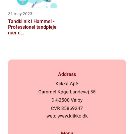
31 may 2023
Tandklinik i Hammel -
Professionel tandpleje
nær d...
Address
web:
www.klikko.dk
Menu