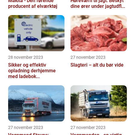
Makita - Den førende
Høreværn til jagt: Beskyt
producent af elværktøj
dine ører under jagtudfl...
28 november 2023
27 november 2023
Sikker og effektiv
Slagteri – alt du bør vide
opladning derhjemme
med ladebok...
27 november 2023
27 november 2023