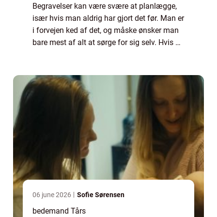
Begravelser kan være svære at planlægge,
især hvis man aldrig har gjort det før. Man er
i forvejen ked af det, og måske ønsker man
bare mest af alt at sørge for sig selv. Hvis du
mangler hjælp eller råd til, hvordan du bedst
kommer igennem planlægnin...
06 june 2026
Sofie Sørensen
bedemand Tårs