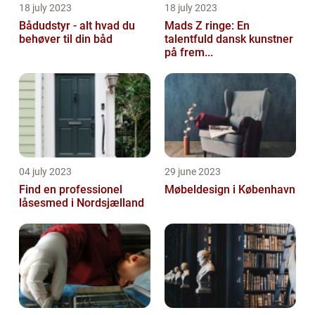
18 july 2023
18 july 2023
Bådudstyr - alt hvad du
Mads Z ringe: En
behøver til din båd
talentfuld dansk kunstner
på frem...
04 july 2023
29 june 2023
Find en professionel
Møbeldesign i København
låsesmed i Nordsjælland