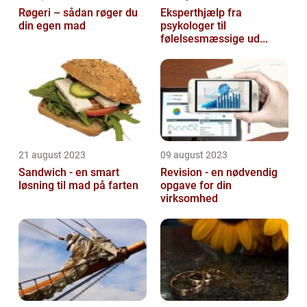
Røgeri – sådan røger du
Eksperthjælp fra
din egen mad
psykologer til
følelsesmæssige ud...
21 august 2023
09 august 2023
Sandwich - en smart
Revision - en nødvendig
løsning til mad på farten
opgave for din
virksomhed