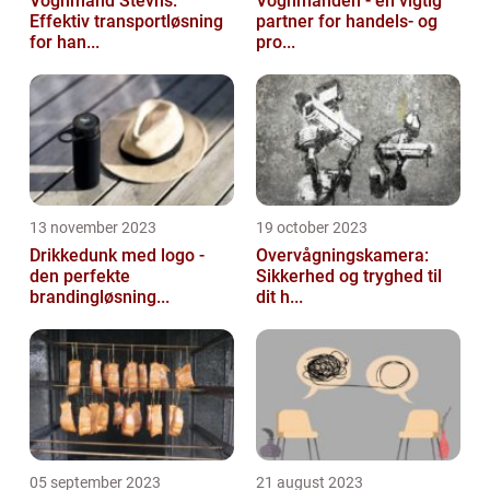
Vognmand Stevns:
Vognmanden - en vigtig
Effektiv transportløsning
partner for handels- og
for han...
pro...
13 november 2023
19 october 2023
Drikkedunk med logo -
Overvågningskamera:
den perfekte
Sikkerhed og tryghed til
brandingløsning...
dit h...
05 september 2023
21 august 2023