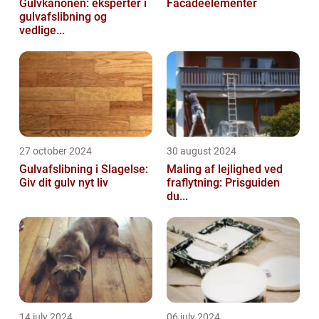
Gulvkanonen: eksperter i
Facadeelementer
gulvafslibning og
vedlige...
27 october 2024
30 august 2024
Gulvafslibning i Slagelse:
Maling af lejlighed ved
Giv dit gulv nyt liv
fraflytning: Prisguiden
du...
14 july 2024
06 july 2024