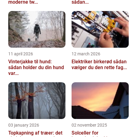
moderne tw...
sådan...
11 april 2026
12 march 2026
Vinterjakke til hund:
Elektriker birkerød sådan
sådan holder du din hund
vælger du den rette fag...
var...
03 january 2026
02 november 2025
Topkapning af træer: det
Solceller for