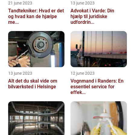
21 june 2023
13 june 2023
Tandtekniker: Hvad er det
Advokat i Varde: Din
og hvad kan de hjælpe
hjælp til juridiske
me...
udfordrin...
13 june 2023
12 june 2023
Alt det du skal vide om
Vognmand i Randers: En
bilværksted i Helsinge
essentiel service for
effek...