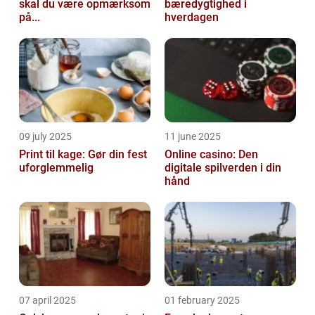
skal du være opmærksom
bæredygtighed i
på...
hverdagen
09 july 2025
11 june 2025
Print til kage: Gør din fest
Online casino: Den
uforglemmelig
digitale spilverden i din
hånd
07 april 2025
01 february 2025