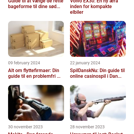
Guide til at vælge de rette
Volvo EX30: En ny æra
bageforme til dine sød...
inden for kompakte
elbiler
09 february 2024
22 january 2024
Alt om flyttefirmaer: Din
SpilDanskNu: Din guide til
guide til en problemfri ...
online casinospil i Dan...
30 november 2023
28 november 2023