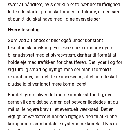
svær at håndtere, hvis der kun er to hænder til rådighed.
Inden du starter på udskiftningen af bilrude, er der især
et punkt, du skal have med i dine overvejelser.
Nyere teknologi
Som ved alt andet er biler også under konstant
teknologisk udvikling. For eksempel er mange nyere
biler udstyret med et styresystem, der har til formål at
holde øje med trafikken for chaufføren. Det lyder i og for
sig utrolig smart og nyttigt, men ser man i forhold til
reparationer, har det den konsekvens, at et bilrudeskift
pludselig bliver langt mere kompliceret.
For det første bliver det mere komplekst for dig, der
gerne vil gøre det selv, men det betyder ligeledes, at du
må stille højere krav til et eventuelt værksted. Det er
vigtigt, at værkstedet har den rigtige viden til at kunne
komprimere samt indstille systemerne korrekt. Hvis du