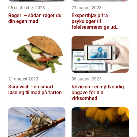
05 september 2023
21 august 2023
Røgeri – sådan røger du
Eksperthjælp fra
din egen mad
psykologer til
følelsesmæssige ud...
21 august 2023
09 august 2023
Sandwich - en smart
Revision - en nødvendig
løsning til mad på farten
opgave for din
virksomhed