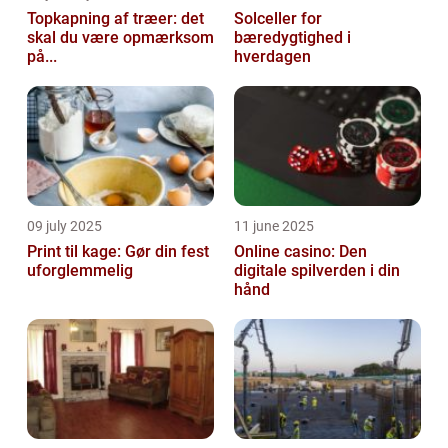
Topkapning af træer: det
Solceller for
skal du være opmærksom
bæredygtighed i
på...
hverdagen
09 july 2025
11 june 2025
Print til kage: Gør din fest
Online casino: Den
uforglemmelig
digitale spilverden i din
hånd