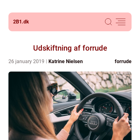
2B1.
dk
Udskiftning af forrude
26 january 2019
Katrine Nielsen
forrude