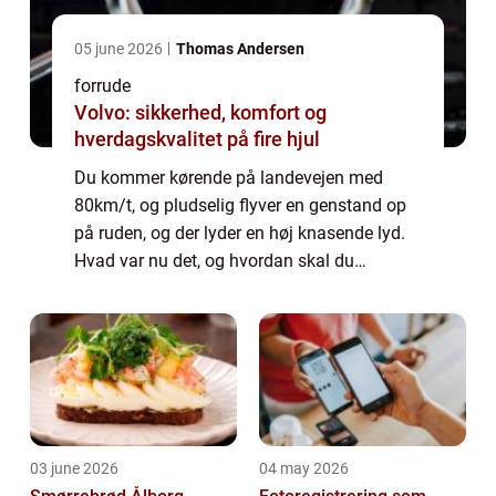
05 june 2026
Thomas Andersen
forrude
Volvo: sikkerhed, komfort og
hverdagskvalitet på fire hjul
Du kommer kørende på landevejen med
80km/t, og pludselig flyver en genstand op
på ruden, og der lyder en høj knasende lyd.
Hvad var nu det, og hvordan skal du
reagere? Den høje lyd kan hurtigt forbindes
med en stor ud...
03 june 2026
04 may 2026