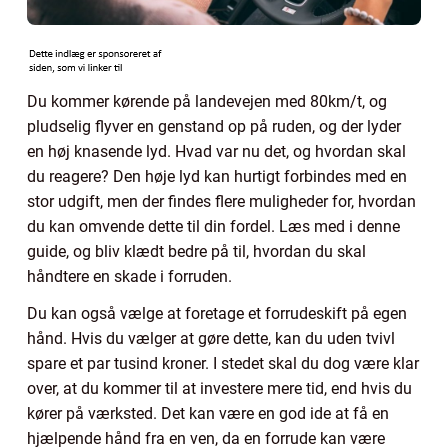
Du kommer kørende på landevejen med 80km/t, og
pludselig flyver en genstand op på ruden, og der lyder
en høj knasende lyd. Hvad var nu det, og hvordan skal
du reagere? Den høje lyd kan hurtigt forbindes med en
stor udgift, men der findes flere muligheder for, hvordan
du kan omvende dette til din fordel. Læs med i denne
guide, og bliv klædt bedre på til, hvordan du skal
håndtere en skade i forruden.
Du kan også vælge at foretage et forrudeskift på egen
hånd. Hvis du vælger at gøre dette, kan du uden tvivl
spare et par tusind kroner. I stedet skal du dog være klar
over, at du kommer til at investere mere tid, end hvis du
kører på værksted. Det kan være en god ide at få en
hjælpende hånd fra en ven, da en forrude kan være