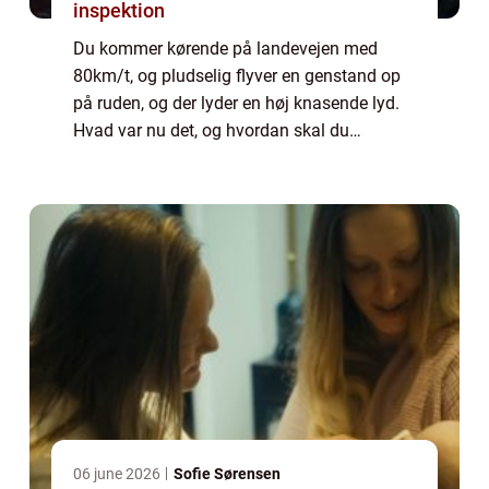
inspektion
Du kommer kørende på landevejen med
80km/t, og pludselig flyver en genstand op
på ruden, og der lyder en høj knasende lyd.
Hvad var nu det, og hvordan skal du
reagere? Den høje lyd kan hurtigt forbindes
med en stor ud...
06 june 2026
Sofie Sørensen