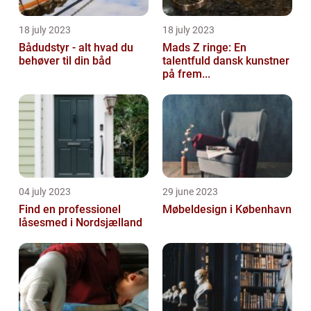
18 july 2023
18 july 2023
Bådudstyr - alt hvad du
Mads Z ringe: En
behøver til din båd
talentfuld dansk kunstner
på frem...
04 july 2023
29 june 2023
Find en professionel
Møbeldesign i København
låsesmed i Nordsjælland