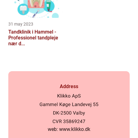
31 may 2023
Tandklinik i Hammel -
Professionel tandpleje
nær d...
Address
web:
www.klikko.dk