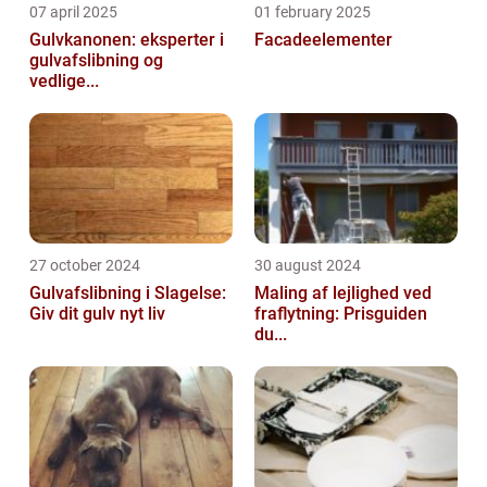
07 april 2025
01 february 2025
Gulvkanonen: eksperter i
Facadeelementer
gulvafslibning og
vedlige...
27 october 2024
30 august 2024
Gulvafslibning i Slagelse:
Maling af lejlighed ved
Giv dit gulv nyt liv
fraflytning: Prisguiden
du...