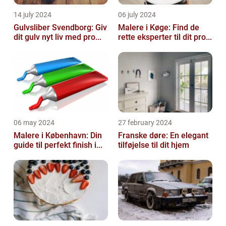
14 july 2024
06 july 2024
Gulvsliber Svendborg: Giv
Malere i Køge: Find de
dit gulv nyt liv med pro...
rette eksperter til dit pro...
06 may 2024
27 february 2024
Malere i København: Din
Franske døre: En elegant
guide til perfekt finish i...
tilføjelse til dit hjem