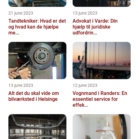
21 june 2023
13 june 2023
Tandtekniker: Hvad er det
Advokat i Varde: Din
og hvad kan de hjælpe
hjælp til juridiske
me...
udfordrin...
13 june 2023
12 june 2023
Alt det du skal vide om
Vognmand i Randers: En
bilværksted i Helsinge
essentiel service for
effek...