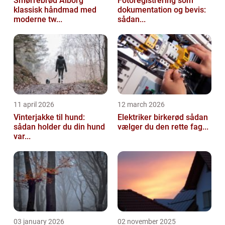
Smørrebrød Ålborg
Fotoregistrering som
klassisk håndmad med
dokumentation og bevis:
moderne tw...
sådan...
11 april 2026
12 march 2026
Vinterjakke til hund:
Elektriker birkerød sådan
sådan holder du din hund
vælger du den rette fag...
var...
03 january 2026
02 november 2025