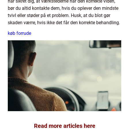
har sikret dig, at værkstederne har den korrekte viden,
bør du altid kontakte dem, hvis du oplever den mindste
tvivl eller støder på et problem. Husk, at du blot gør
skaden værre, hvis ikke det får den korrekte behandling.
køb forrude
Read more articles here