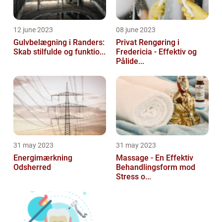
12 june 2023
08 june 2023
Gulvbelægning i Randers:
Privat Rengøring i
Skab stilfulde og funktio...
Fredericia - Effektiv og
Pålide...
31 may 2023
31 may 2023
Energimærkning
Massage - En Effektiv
Odsherred
Behandlingsform mod
Stress o...