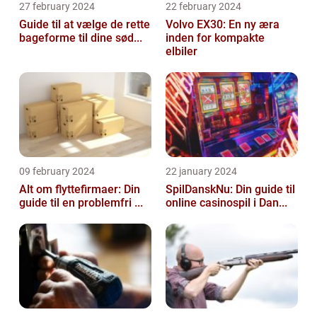
27 february 2024
22 february 2024
Guide til at vælge de rette
Volvo EX30: En ny æra
bageforme til dine sød...
inden for kompakte
elbiler
09 february 2024
22 january 2024
Alt om flyttefirmaer: Din
SpilDanskNu: Din guide til
guide til en problemfri ...
online casinospil i Dan...