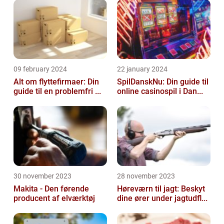
09 february 2024
22 january 2024
Alt om flyttefirmaer: Din
SpilDanskNu: Din guide til
guide til en problemfri ...
online casinospil i Dan...
30 november 2023
28 november 2023
Makita - Den førende
Høreværn til jagt: Beskyt
producent af elværktøj
dine ører under jagtudfl...