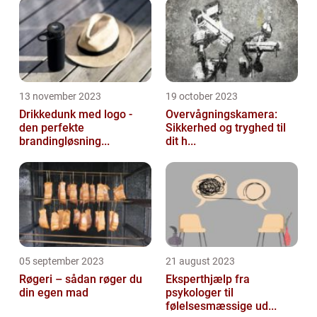
13 november 2023
19 october 2023
Drikkedunk med logo -
Overvågningskamera:
den perfekte
Sikkerhed og tryghed til
brandingløsning...
dit h...
05 september 2023
21 august 2023
Røgeri – sådan røger du
Eksperthjælp fra
din egen mad
psykologer til
følelsesmæssige ud...