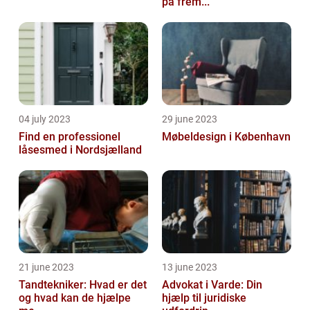
på frem...
04 july 2023
29 june 2023
Find en professionel
Møbeldesign i København
låsesmed i Nordsjælland
21 june 2023
13 june 2023
Tandtekniker: Hvad er det
Advokat i Varde: Din
og hvad kan de hjælpe
hjælp til juridiske