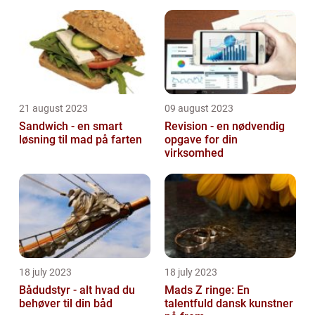
21 august 2023
09 august 2023
Sandwich - en smart
Revision - en nødvendig
løsning til mad på farten
opgave for din
virksomhed
18 july 2023
18 july 2023
Bådudstyr - alt hvad du
Mads Z ringe: En
behøver til din båd
talentfuld dansk kunstner