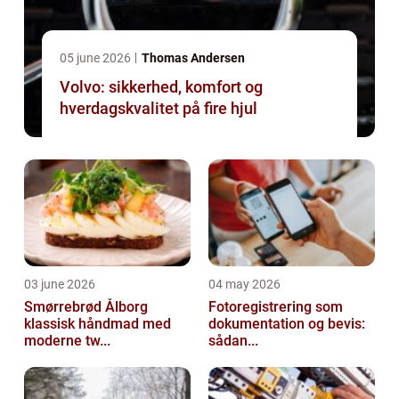
05 june 2026
Thomas Andersen
Volvo: sikkerhed, komfort og
hverdagskvalitet på fire hjul
03 june 2026
04 may 2026
Smørrebrød Ålborg
Fotoregistrering som
klassisk håndmad med
dokumentation og bevis:
moderne tw...
sådan...