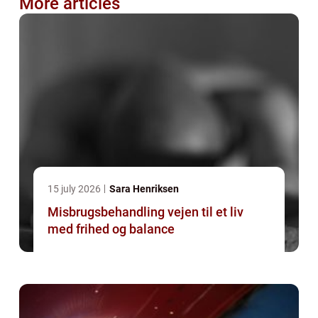
More articles
15 july 2026
Sara Henriksen
Misbrugsbehandling vejen til et liv
med frihed og balance