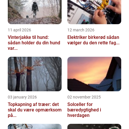
11 april 2026
12 march 2026
Vinterjakke til hund:
Elektriker birkerød sådan
sådan holder du din hund
vælger du den rette fag...
var...
03 january 2026
02 november 2025
Topkapning af træer: det
Solceller for
skal du være opmærksom
bæredygtighed i
på...
hverdagen