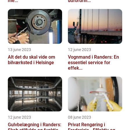
me...
udfordrin...
13 june 2023
12 june 2023
Alt det du skal vide om
Vognmand i Randers: En
bilværksted i Helsinge
essentiel service for
effek...
12 june 2023
08 june 2023
Gulvbelægning i Randers:
Privat Rengøring i