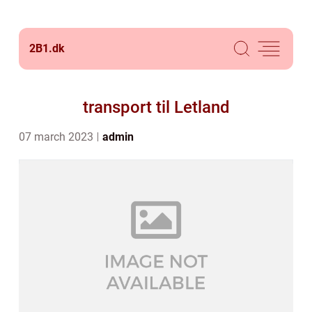
2B1.
dk
transport til Letland
07 march 2023
admin