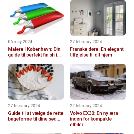
06 may 2024
27 february 2024
Malere i København: Din
Franske døre: En elegant
guide til perfekt finish i...
tilføjelse til dit hjem
27 february 2024
22 february 2024
Guide til at vælge de rette
Volvo EX30: En ny æra
bageforme til dine sød...
inden for kompakte
elbiler