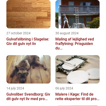
27 october 2024
30 august 2024
Gulvafslibning i Slagelse:
Maling af lejlighed ved
Giv dit gulv nyt liv
fraflytning: Prisguiden
du...
14 july 2024
06 july 2024
Gulvsliber Svendborg: Giv
Malere i Køge: Find de
dit gulv nyt liv med pro...
rette eksperter til dit pro...