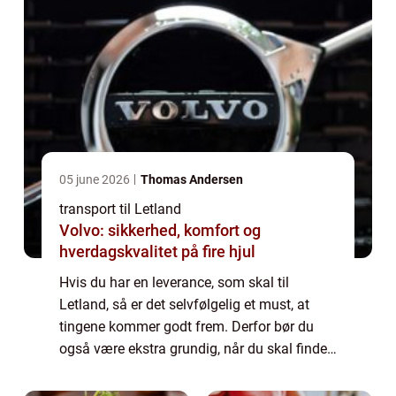
05 june 2026
Thomas Andersen
transport til Letland
Volvo: sikkerhed, komfort og
hverdagskvalitet på fire hjul
Hvis du har en leverance, som skal til
Letland, så er det selvfølgelig et must, at
tingene kommer godt frem. Derfor bør du
også være ekstra grundig, når du skal finde
det firma, som skal hjælpe dig med
opgaven. For heldigvis findes der forskellige