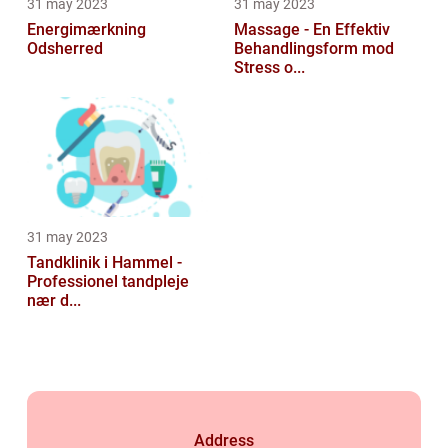
31 may 2023
31 may 2023
Energimærkning
Massage - En Effektiv
Odsherred
Behandlingsform mod
Stress o...
31 may 2023
Tandklinik i Hammel -
Professionel tandpleje
nær d...
Address