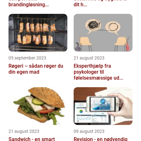
brandingløsning...
dit h...
05 september 2023
21 august 2023
Røgeri – sådan røger du
Eksperthjælp fra
din egen mad
psykologer til
følelsesmæssige ud...
21 august 2023
09 august 2023
Sandwich - en smart
Revision - en nødvendig