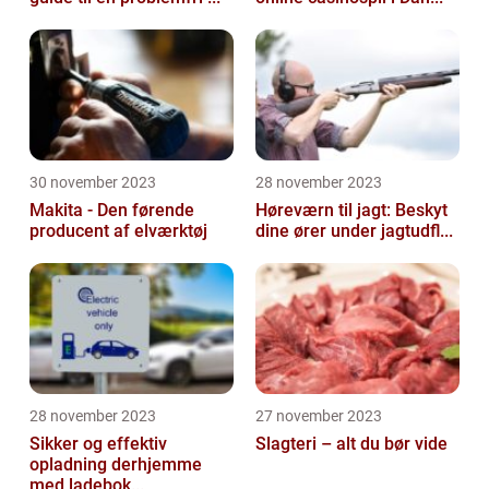
30 november 2023
28 november 2023
Makita - Den førende
Høreværn til jagt: Beskyt
producent af elværktøj
dine ører under jagtudfl...
28 november 2023
27 november 2023
Sikker og effektiv
Slagteri – alt du bør vide
opladning derhjemme
med ladebok...