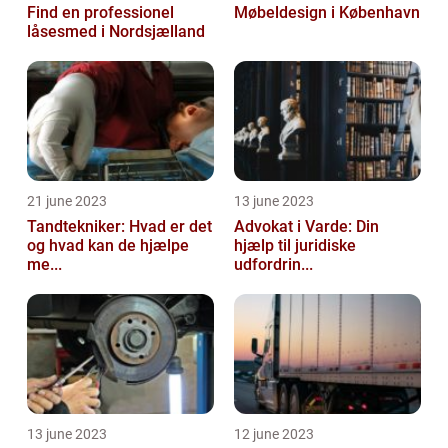
Find en professionel
Møbeldesign i København
låsesmed i Nordsjælland
21 june 2023
13 june 2023
Tandtekniker: Hvad er det
Advokat i Varde: Din
og hvad kan de hjælpe
hjælp til juridiske
me...
udfordrin...
13 june 2023
12 june 2023