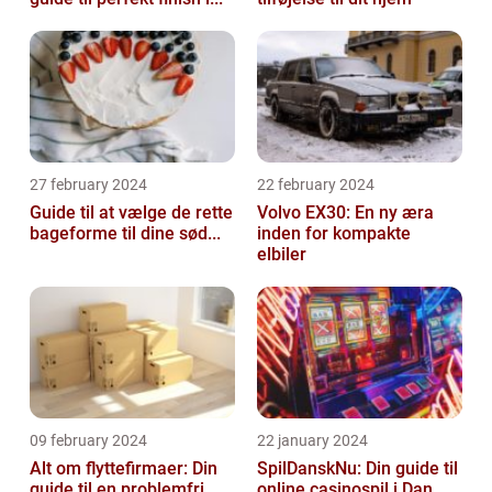
27 february 2024
22 february 2024
Guide til at vælge de rette
Volvo EX30: En ny æra
bageforme til dine sød...
inden for kompakte
elbiler
09 february 2024
22 january 2024
Alt om flyttefirmaer: Din
SpilDanskNu: Din guide til
guide til en problemfri ...
online casinospil i Dan...