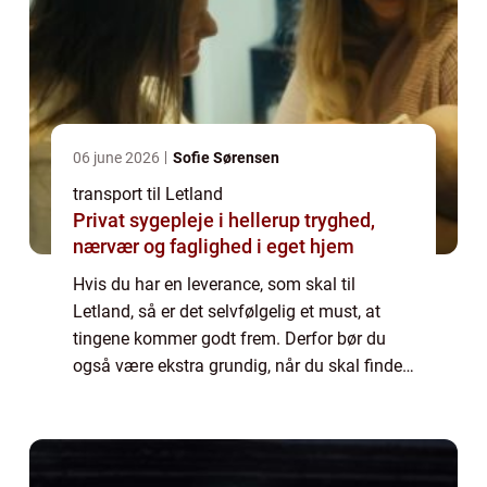
06 june 2026
Sofie Sørensen
transport til Letland
Privat sygepleje i hellerup tryghed,
nærvær og faglighed i eget hjem
Hvis du har en leverance, som skal til
Letland, så er det selvfølgelig et must, at
tingene kommer godt frem. Derfor bør du
også være ekstra grundig, når du skal finde
det firma, som skal hjælpe dig med
opgaven. For heldigvis findes der forskellige
tr...