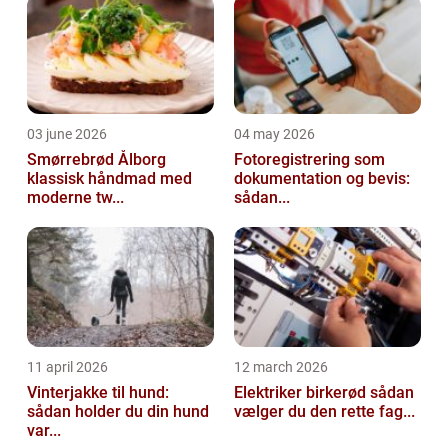
tr...
03 june 2026
04 may 2026
Smørrebrød Ålborg
Fotoregistrering som
klassisk håndmad med
dokumentation og bevis:
moderne tw...
sådan...
11 april 2026
12 march 2026
Vinterjakke til hund:
Elektriker birkerød sådan
sådan holder du din hund
vælger du den rette fag...
var...