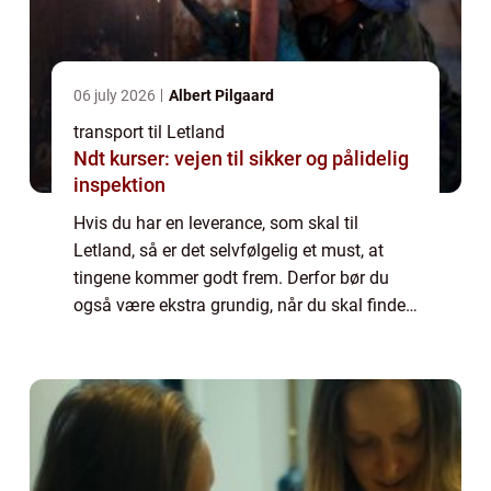
06 july 2026
Albert Pilgaard
transport til Letland
Ndt kurser: vejen til sikker og pålidelig
inspektion
Hvis du har en leverance, som skal til
Letland, så er det selvfølgelig et must, at
tingene kommer godt frem. Derfor bør du
også være ekstra grundig, når du skal finde
det firma, som skal hjælpe dig med
opgaven. For heldigvis findes der forskellige
tr...