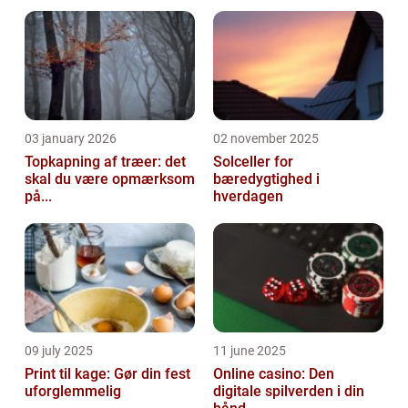
03 january 2026
02 november 2025
Topkapning af træer: det
Solceller for
skal du være opmærksom
bæredygtighed i
på...
hverdagen
09 july 2025
11 june 2025
Print til kage: Gør din fest
Online casino: Den
uforglemmelig
digitale spilverden i din