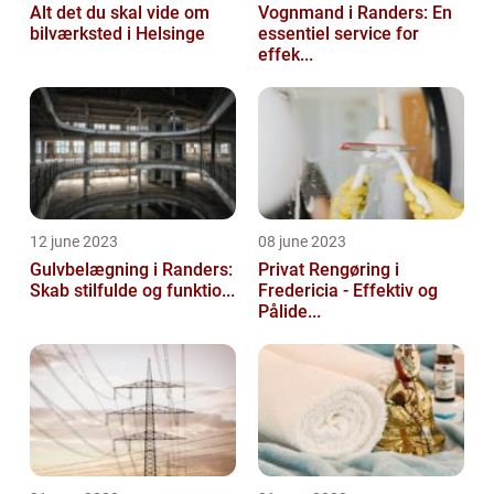
Alt det du skal vide om
Vognmand i Randers: En
bilværksted i Helsinge
essentiel service for
effek...
12 june 2023
08 june 2023
Gulvbelægning i Randers:
Privat Rengøring i
Skab stilfulde og funktio...
Fredericia - Effektiv og
Pålide...