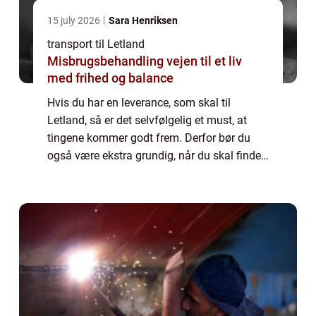
15 july 2026
Sara Henriksen
transport til Letland
Misbrugsbehandling vejen til et liv
med frihed og balance
Hvis du har en leverance, som skal til
Letland, så er det selvfølgelig et must, at
tingene kommer godt frem. Derfor bør du
også være ekstra grundig, når du skal finde
det firma, som skal hjælpe dig med
opgaven. For heldigvis findes der forskellige
tr...