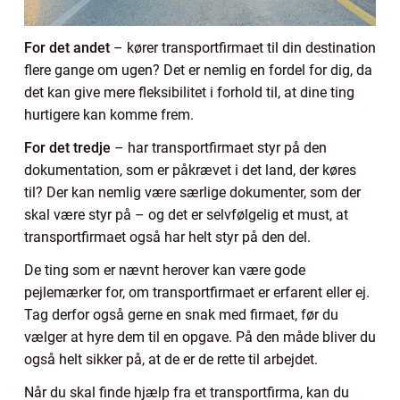
For det andet
– kører transportfirmaet til din destination
flere gange om ugen? Det er nemlig en fordel for dig, da
det kan give mere fleksibilitet i forhold til, at dine ting
hurtigere kan komme frem.
For det tredje
– har transportfirmaet styr på den
dokumentation, som er påkrævet i det land, der køres
til? Der kan nemlig være særlige dokumenter, som der
skal være styr på – og det er selvfølgelig et must, at
transportfirmaet også har helt styr på den del.
De ting som er nævnt herover kan være gode
pejlemærker for, om transportfirmaet er erfarent eller ej.
Tag derfor også gerne en snak med firmaet, før du
vælger at hyre dem til en opgave. På den måde bliver du
også helt sikker på, at de er de rette til arbejdet.
Når du skal finde hjælp fra et transportfirma, kan du