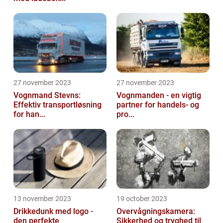
27 november 2023
27 november 2023
Vognmand Stevns:
Vognmanden - en vigtig
Effektiv transportløsning
partner for handels- og
for han...
pro...
13 november 2023
19 october 2023
Drikkedunk med logo -
Overvågningskamera:
den perfekte
Sikkerhed og tryghed til