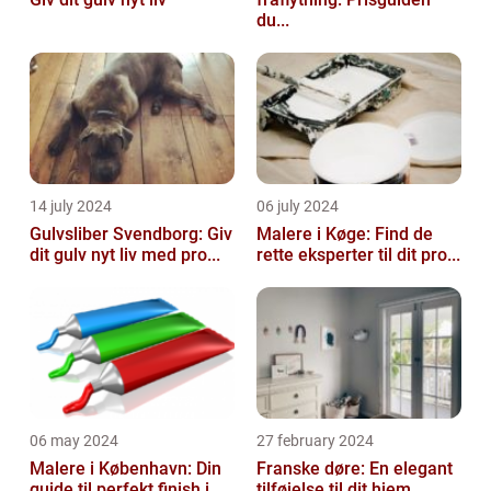
du...
14 july 2024
06 july 2024
Gulvsliber Svendborg: Giv
Malere i Køge: Find de
dit gulv nyt liv med pro...
rette eksperter til dit pro...
06 may 2024
27 february 2024
Malere i København: Din
Franske døre: En elegant
guide til perfekt finish i...
tilføjelse til dit hjem