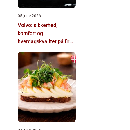
05 june 2026
Volvo: sikkerhed,
komfort og
hverdagskvalitet på fire
hjul
03 june 2026