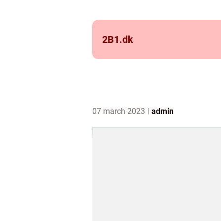
2B1.
dk
07 march 2023
admin