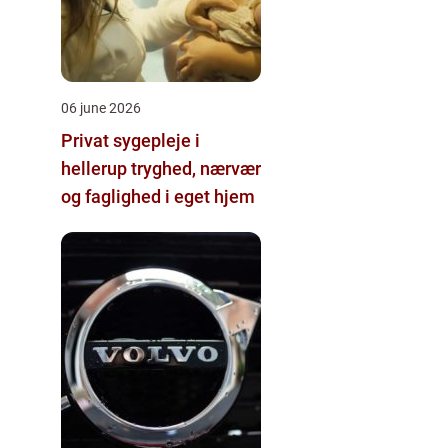
06 june 2026
Privat sygepleje i
hellerup tryghed, nærvær
og faglighed i eget hjem