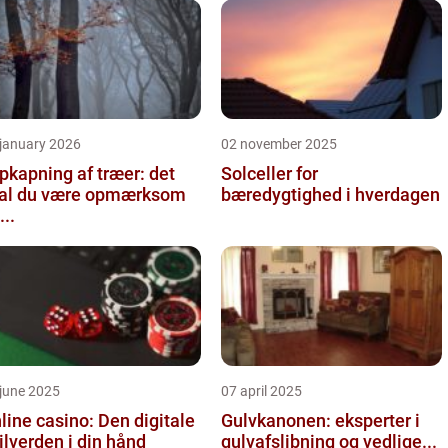
 january 2026
02 november 2025
pkapning af træer: det
Solceller for
al du være opmærksom
bæredygtighed i hverdagen
...
june 2025
07 april 2025
line casino: Den digitale
Gulvkanonen: eksperter i
ilverden i din hånd
gulvafslibning og vedlige...