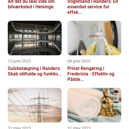
Alt det du skal vide om
Vognmand i Randers: En
bilværksted i Helsinge
essentiel service for
effek...
12 june 2023
08 june 2023
Gulvbelægning i Randers:
Privat Rengøring i
Skab stilfulde og funktio...
Fredericia - Effektiv og
Pålide...
31 may 2023
31 may 2023