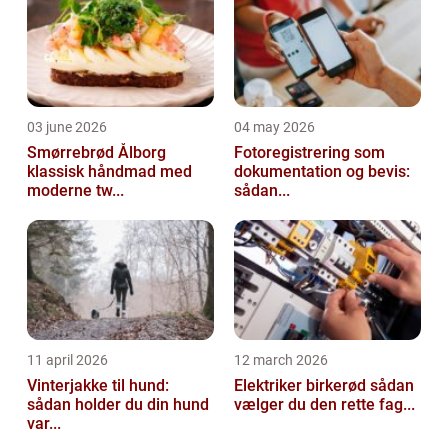
03 june 2026
04 may 2026
Smørrebrød Ålborg
Fotoregistrering som
klassisk håndmad med
dokumentation og bevis:
moderne tw...
sådan...
11 april 2026
12 march 2026
Vinterjakke til hund:
Elektriker birkerød sådan
sådan holder du din hund
vælger du den rette fag...
var...