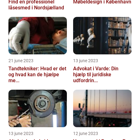
Find en professionel
Møbeldesign i København
låsesmed i Nordsjælland
21 june 2023
13 june 2023
Tandtekniker: Hvad er det
Advokat i Varde: Din
og hvad kan de hjælpe
hjælp til juridiske
me...
udfordrin...
13 june 2023
12 june 2023