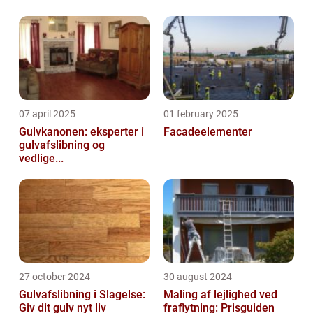
07 april 2025
01 february 2025
Gulvkanonen: eksperter i
Facadeelementer
gulvafslibning og
vedlige...
27 october 2024
30 august 2024
Gulvafslibning i Slagelse:
Maling af lejlighed ved
Giv dit gulv nyt liv
fraflytning: Prisguiden