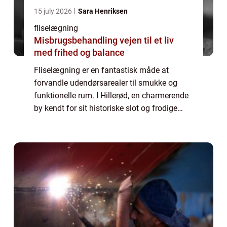
15 july 2026
Sara Henriksen
fliselægning
Misbrugsbehandling vejen til et liv
med frihed og balance
Fliselægning er en fantastisk måde at
forvandle udendørsarealer til smukke og
funktionelle rum. I Hillerød, en charmerende
by kendt for sit historiske slot og frodige
natur, er fliselægning blevet populært
blandt...