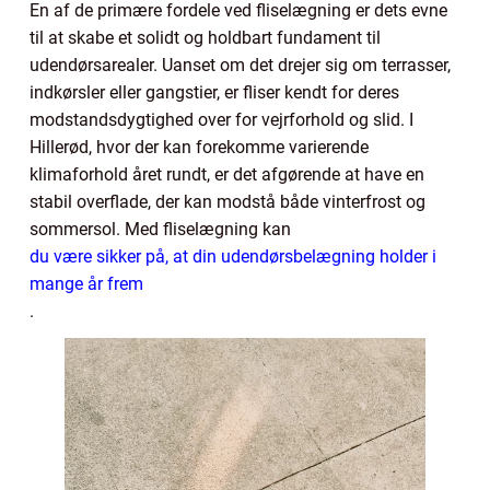
En af de primære fordele ved fliselægning er dets evne
til at skabe et solidt og holdbart fundament til
udendørsarealer. Uanset om det drejer sig om terrasser,
indkørsler eller gangstier, er fliser kendt for deres
modstandsdygtighed over for vejrforhold og slid. I
Hillerød, hvor der kan forekomme varierende
klimaforhold året rundt, er det afgørende at have en
stabil overflade, der kan modstå både vinterfrost og
sommersol. Med fliselægning kan
du være sikker på, at din udendørsbelægning holder i
mange år frem
.