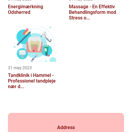
Energimærkning
Massage - En Effektiv
Odsherred
Behandlingsform mod
Stress o...
31 may 2023
Tandklinik i Hammel -
Professionel tandpleje
nær d...
Address