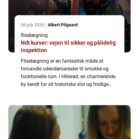
06 july 2026
Albert Pilgaard
fliselægning
Ndt kurser: vejen til sikker og pålidelig
inspektion
Fliselægning er en fantastisk måde at
forvandle udendørsarealer til smukke og
funktionelle rum. I Hillerød, en charmerende
by kendt for sit historiske slot og frodige
natur, er fliselægning blevet populært
blandt...