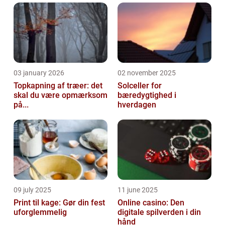
03 january 2026
02 november 2025
Topkapning af træer: det
Solceller for
skal du være opmærksom
bæredygtighed i
på...
hverdagen
09 july 2025
11 june 2025
Print til kage: Gør din fest
Online casino: Den
uforglemmelig
digitale spilverden i din
hånd