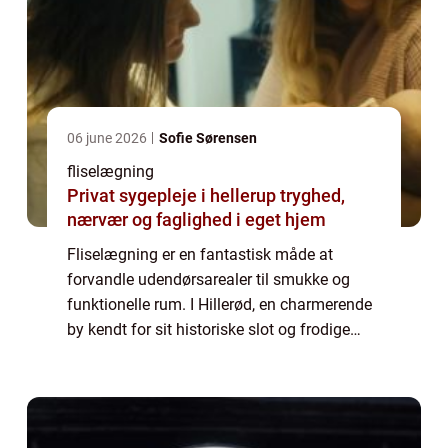
06 june 2026
Sofie Sørensen
fliselægning
Privat sygepleje i hellerup tryghed,
nærvær og faglighed i eget hjem
Fliselægning er en fantastisk måde at
forvandle udendørsarealer til smukke og
funktionelle rum. I Hillerød, en charmerende
by kendt for sit historiske slot og frodige
natur, er fliselægning blevet populært
blandt...