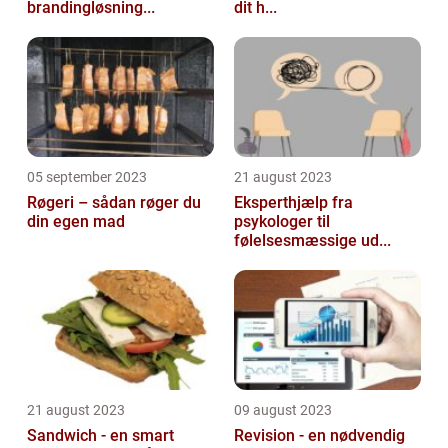
brandingløsning...
dit h...
05 september 2023
21 august 2023
Røgeri – sådan røger du
Eksperthjælp fra
din egen mad
psykologer til
følelsesmæssige ud...
21 august 2023
09 august 2023
Sandwich - en smart
Revision - en nødvendig