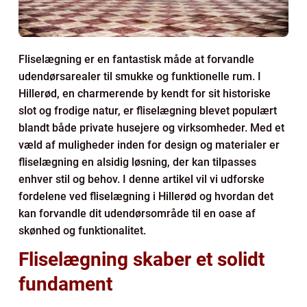
Fliselægning er en fantastisk måde at forvandle
udendørsarealer til smukke og funktionelle rum. I
Hillerød, en charmerende by kendt for sit historiske
slot og frodige natur, er fliselægning blevet populært
blandt både private husejere og virksomheder. Med et
væld af muligheder inden for design og materialer er
fliselægning en alsidig løsning, der kan tilpasses
enhver stil og behov. I denne artikel vil vi udforske
fordelene ved fliselægning i Hillerød og hvordan det
kan forvandle dit udendørsområde til en oase af
skønhed og funktionalitet.
Fliselægning skaber et solidt
fundament