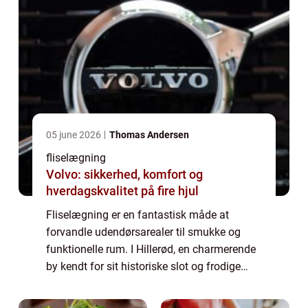
05 june 2026
Thomas Andersen
fliselægning
Volvo: sikkerhed, komfort og
hverdagskvalitet på fire hjul
Fliselægning er en fantastisk måde at
forvandle udendørsarealer til smukke og
funktionelle rum. I Hillerød, en charmerende
by kendt for sit historiske slot og frodige
natur, er fliselægning blevet populært
blandt...