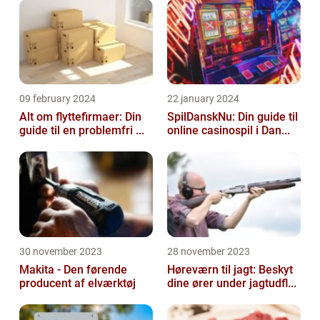
09 february 2024
22 january 2024
Alt om flyttefirmaer: Din
SpilDanskNu: Din guide til
guide til en problemfri ...
online casinospil i Dan...
30 november 2023
28 november 2023
Makita - Den førende
Høreværn til jagt: Beskyt
producent af elværktøj
dine ører under jagtudfl...