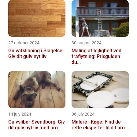
27 october 2024
30 august 2024
Gulvafslibning i Slagelse:
Maling af lejlighed ved
Giv dit gulv nyt liv
fraflytning: Prisguiden
du...
14 july 2024
06 july 2024
Gulvsliber Svendborg: Giv
Malere i Køge: Find de
dit gulv nyt liv med pro...
rette eksperter til dit pro...