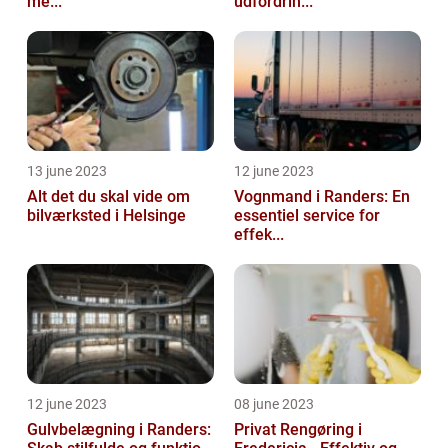
me...
udfordrin...
13 june 2023
12 june 2023
Alt det du skal vide om
Vognmand i Randers: En
bilværksted i Helsinge
essentiel service for
effek...
12 june 2023
08 june 2023
Gulvbelægning i Randers:
Privat Rengøring i