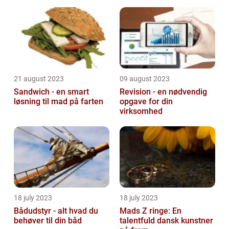
21 august 2023
09 august 2023
Sandwich - en smart
Revision - en nødvendig
løsning til mad på farten
opgave for din
virksomhed
18 july 2023
18 july 2023
Bådudstyr - alt hvad du
Mads Z ringe: En
behøver til din båd
talentfuld dansk kunstner