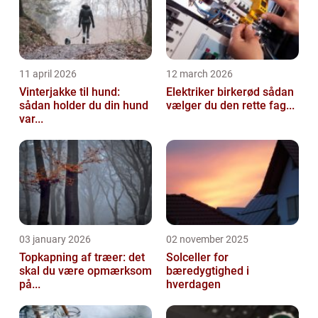
11 april 2026
12 march 2026
Vinterjakke til hund:
Elektriker birkerød sådan
sådan holder du din hund
vælger du den rette fag...
var...
03 january 2026
02 november 2025
Topkapning af træer: det
Solceller for
skal du være opmærksom
bæredygtighed i
på...
hverdagen