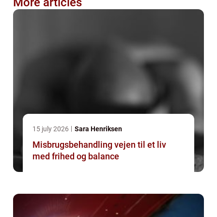
More articles
15 july 2026
Sara Henriksen
Misbrugsbehandling vejen til et liv
med frihed og balance