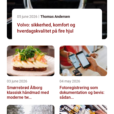
05 june 2026
Thomas Andersen
Volvo: sikkerhed, komfort og
hverdagskvalitet på fire hjul
03 june 2026
04 may 2026
Smørrebrød Ålborg
Fotoregistrering som
klassisk håndmad med
dokumentation og bevis:
moderne tw...
sådan...