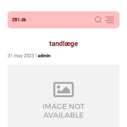
2B1.
dk
tandlæge
31 may 2023
admin