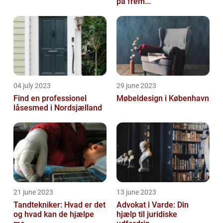
på frem...
04 july 2023
29 june 2023
Find en professionel
Møbeldesign i København
låsesmed i Nordsjælland
21 june 2023
13 june 2023
Tandtekniker: Hvad er det
Advokat i Varde: Din
og hvad kan de hjælpe
hjælp til juridiske