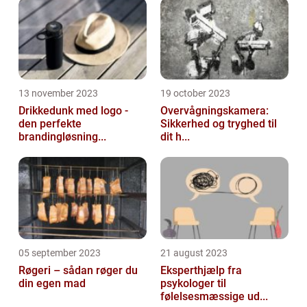
13 november 2023
19 october 2023
Drikkedunk med logo -
Overvågningskamera:
den perfekte
Sikkerhed og tryghed til
brandingløsning...
dit h...
05 september 2023
21 august 2023
Røgeri – sådan røger du
Eksperthjælp fra
din egen mad
psykologer til
følelsesmæssige ud...