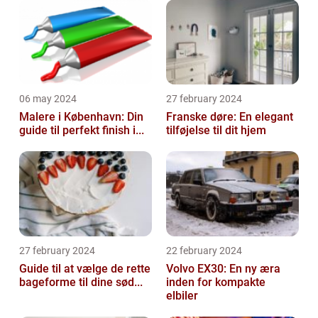
06 may 2024
27 february 2024
Malere i København: Din
Franske døre: En elegant
guide til perfekt finish i...
tilføjelse til dit hjem
27 february 2024
22 february 2024
Guide til at vælge de rette
Volvo EX30: En ny æra
bageforme til dine sød...
inden for kompakte
elbiler