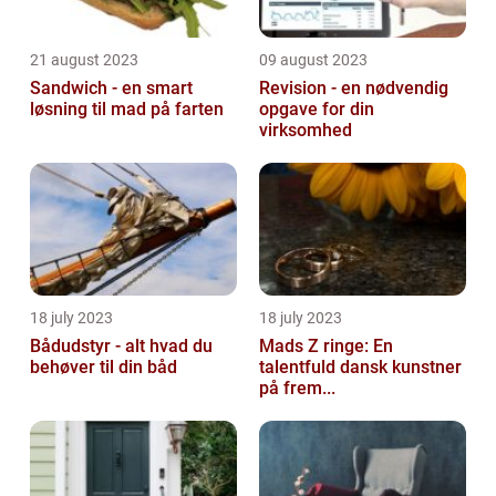
21 august 2023
09 august 2023
Sandwich - en smart
Revision - en nødvendig
løsning til mad på farten
opgave for din
virksomhed
18 july 2023
18 july 2023
Bådudstyr - alt hvad du
Mads Z ringe: En
behøver til din båd
talentfuld dansk kunstner
på frem...