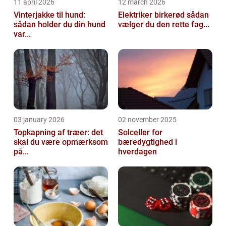
11 april 2026
12 march 2026
Vinterjakke til hund:
Elektriker birkerød sådan
sådan holder du din hund
vælger du den rette fag...
var...
03 january 2026
02 november 2025
Topkapning af træer: det
Solceller for
skal du være opmærksom
bæredygtighed i
på...
hverdagen