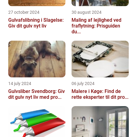
27 october 2024
30 august 2024
Gulvafslibning i Slagelse:
Maling af lejlighed ved
Giv dit gulv nyt liv
fraflytning: Prisguiden
du...
14 july 2024
06 july 2024
Gulvsliber Svendborg: Giv
Malere i Køge: Find de
dit gulv nyt liv med pro...
rette eksperter til dit pro...