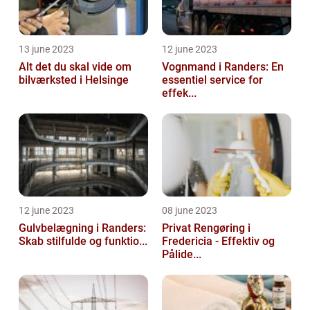
13 june 2023
12 june 2023
Alt det du skal vide om
Vognmand i Randers: En
bilværksted i Helsinge
essentiel service for
effek...
12 june 2023
08 june 2023
Gulvbelægning i Randers:
Privat Rengøring i
Skab stilfulde og funktio...
Fredericia - Effektiv og
Pålide...