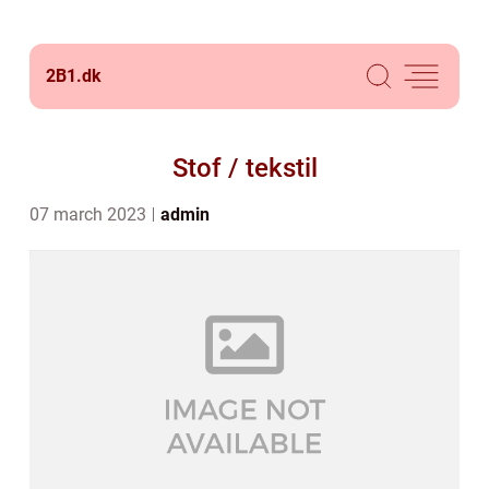
2B1.
dk
Stof / tekstil
07 march 2023
admin