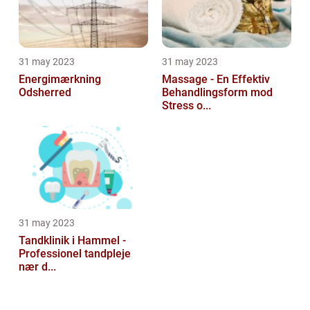
31 may 2023
31 may 2023
Energimærkning
Massage - En Effektiv
Odsherred
Behandlingsform mod
Stress o...
31 may 2023
Tandklinik i Hammel -
Professionel tandpleje
nær d...