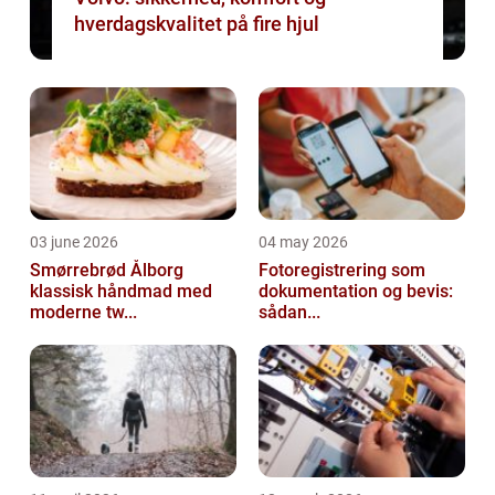
hverdagskvalitet på fire hjul
03 june 2026
04 may 2026
Smørrebrød Ålborg
Fotoregistrering som
klassisk håndmad med
dokumentation og bevis:
moderne tw...
sådan...