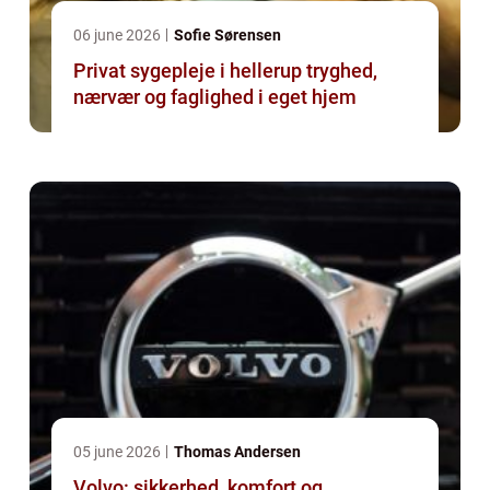
06 june 2026
Sofie Sørensen
Privat sygepleje i hellerup tryghed,
nærvær og faglighed i eget hjem
05 june 2026
Thomas Andersen
Volvo: sikkerhed, komfort og