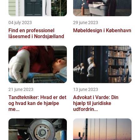
04 july 2023
29 june 2023
Find en professionel
Møbeldesign i København
låsesmed i Nordsjælland
21 june 2023
13 june 2023
Tandtekniker: Hvad er det
Advokat i Varde: Din
og hvad kan de hjælpe
hjælp til juridiske
me...
udfordrin...