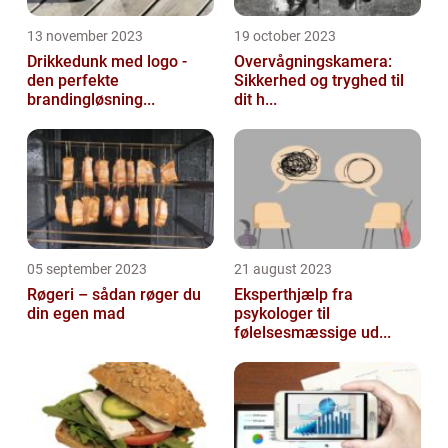
13 november 2023
19 october 2023
Drikkedunk med logo -
Overvågningskamera:
den perfekte
Sikkerhed og tryghed til
brandingløsning...
dit h...
05 september 2023
21 august 2023
Røgeri – sådan røger du
Eksperthjælp fra
din egen mad
psykologer til
følelsesmæssige ud...