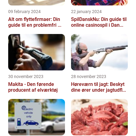
09 february 2024
22 january 2024
Alt om flyttefirmaer: Din
SpilDanskNu: Din guide til
guide til en problemfri ...
online casinospil i Dan...
30 november 2023
28 november 2023
Makita - Den førende
Høreværn til jagt: Beskyt
producent af elværktøj
dine ører under jagtudfl...