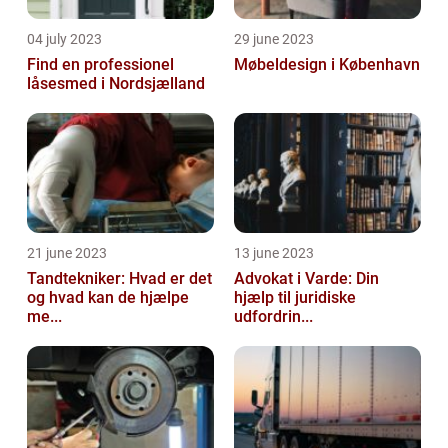
04 july 2023
29 june 2023
Find en professionel
Møbeldesign i København
låsesmed i Nordsjælland
21 june 2023
13 june 2023
Tandtekniker: Hvad er det
Advokat i Varde: Din
og hvad kan de hjælpe
hjælp til juridiske
me...
udfordrin...