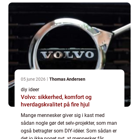
05 june 2026
Thomas Andersen
diy ideer
Volvo: sikkerhed, komfort og
hverdagskvalitet på fire hjul
Mange mennesker giver sig i kast med
sådan nogle gør det selv-projekter, som man
også betragter som DIY-idéer. Som sådan er
det jo ikke noget nyt, at mennesker får