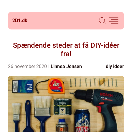
2B1.
dk
Spændende steder at få DIY-idéer
fra!
26 november 2020
Linnea Jensen
diy ideer