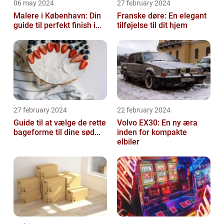
06 may 2024
27 february 2024
Malere i København: Din
Franske døre: En elegant
guide til perfekt finish i...
tilføjelse til dit hjem
27 february 2024
22 february 2024
Guide til at vælge de rette
Volvo EX30: En ny æra
bageforme til dine sød...
inden for kompakte
elbiler