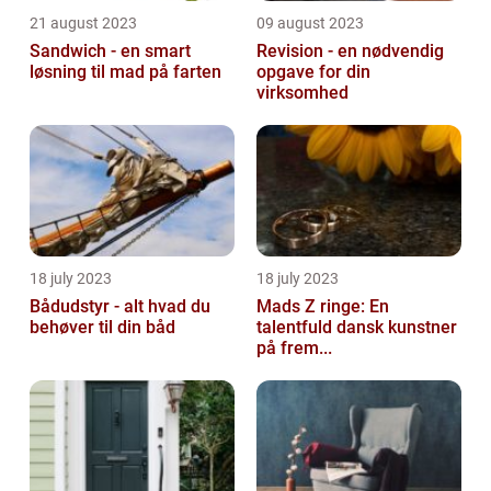
21 august 2023
09 august 2023
Sandwich - en smart
Revision - en nødvendig
løsning til mad på farten
opgave for din
virksomhed
18 july 2023
18 july 2023
Bådudstyr - alt hvad du
Mads Z ringe: En
behøver til din båd
talentfuld dansk kunstner
på frem...