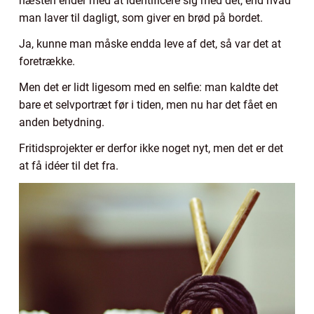
næsten ender med at identificere sig med det, end hvad
man laver til dagligt, som giver en brød på bordet.
Ja, kunne man måske endda leve af det, så var det at
foretrække.
Men det er lidt ligesom med en selfie: man kaldte det
bare et selvportræt før i tiden, men nu har det fået en
anden betydning.
Fritidsprojekter er derfor ikke noget nyt, men det er det
at få idéer til det fra.