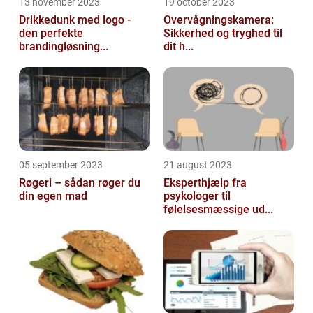
13 november 2023
19 october 2023
Drikkedunk med logo -
Overvågningskamera:
den perfekte
Sikkerhed og tryghed til
brandingløsning...
dit h...
05 september 2023
21 august 2023
Røgeri – sådan røger du
Eksperthjælp fra
din egen mad
psykologer til
følelsesmæssige ud...