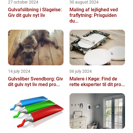
27 october 2024
30 august 2024
Gulvafslibning i Slagelse:
Maling af lejlighed ved
Giv dit gulv nyt liv
fraflytning: Prisguiden
du...
14 july 2024
06 july 2024
Gulvsliber Svendborg: Giv
Malere i Køge: Find de
dit gulv nyt liv med pro...
rette eksperter til dit pro...