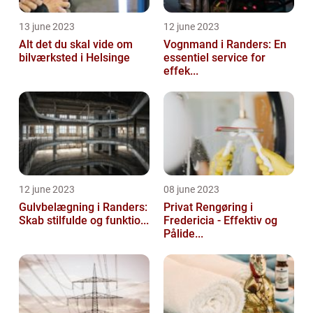
13 june 2023
12 june 2023
Alt det du skal vide om
Vognmand i Randers: En
bilværksted i Helsinge
essentiel service for
effek...
12 june 2023
08 june 2023
Gulvbelægning i Randers:
Privat Rengøring i
Skab stilfulde og funktio...
Fredericia - Effektiv og
Pålide...