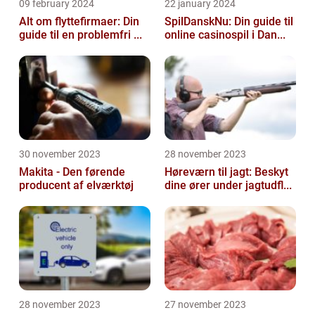
09 february 2024
22 january 2024
Alt om flyttefirmaer: Din
SpilDanskNu: Din guide til
guide til en problemfri ...
online casinospil i Dan...
30 november 2023
28 november 2023
Makita - Den førende
Høreværn til jagt: Beskyt
producent af elværktøj
dine ører under jagtudfl...
28 november 2023
27 november 2023