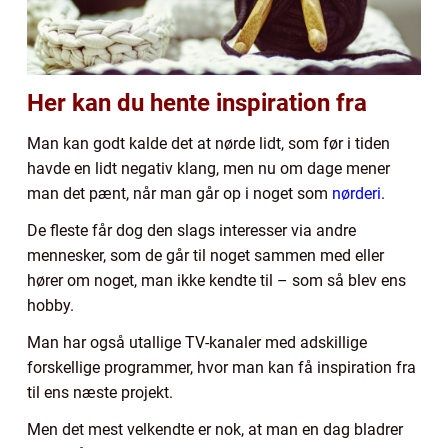
Her kan du hente inspiration fra
Man kan godt kalde det at nørde lidt, som før i tiden
havde en lidt negativ klang, men nu om dage mener
man det pænt, når man går op i noget som
nørderi
.
De fleste får dog den slags interesser via andre
mennesker, som de går til noget sammen med eller
hører om noget, man ikke kendte til – som så blev ens
hobby.
Man har også utallige TV-kanaler med adskillige
forskellige programmer, hvor man kan få inspiration fra
til ens næste projekt.
Men det mest velkendte er nok, at man en dag bladrer