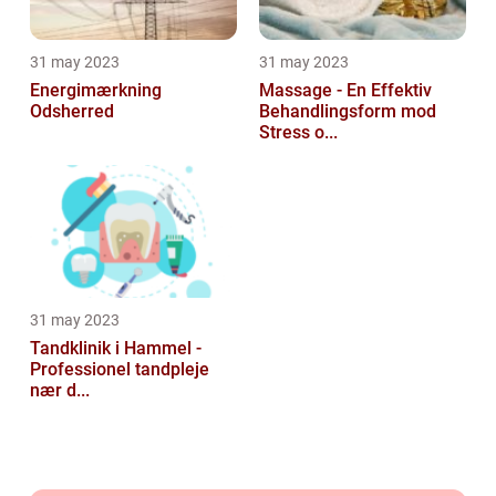
31 may 2023
31 may 2023
Energimærkning
Massage - En Effektiv
Odsherred
Behandlingsform mod
Stress o...
31 may 2023
Tandklinik i Hammel -
Professionel tandpleje
nær d...