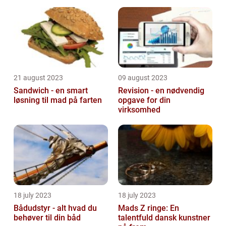
21 august 2023
09 august 2023
Sandwich - en smart
Revision - en nødvendig
løsning til mad på farten
opgave for din
virksomhed
18 july 2023
18 july 2023
Bådudstyr - alt hvad du
Mads Z ringe: En
behøver til din båd
talentfuld dansk kunstner