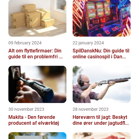
09 february 2024
22 january 2024
Alt om flyttefirmaer: Din
SpilDanskNu: Din guide til
guide til en problemfri ...
online casinospil i Dan...
30 november 2023
28 november 2023
Makita - Den førende
Høreværn til jagt: Beskyt
producent af elværktøj
dine ører under jagtudfl...