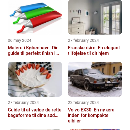
06 may 2024
27 february 2024
Malere i København: Din
Franske døre: En elegant
guide til perfekt finish i...
tilføjelse til dit hjem
27 february 2024
22 february 2024
Guide til at vælge de rette
Volvo EX30: En ny æra
bageforme til dine sød...
inden for kompakte
elbiler