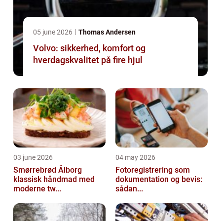
05 june 2026
Thomas Andersen
Volvo: sikkerhed, komfort og
hverdagskvalitet på fire hjul
03 june 2026
04 may 2026
Smørrebrød Ålborg
Fotoregistrering som
klassisk håndmad med
dokumentation og bevis:
moderne tw...
sådan...