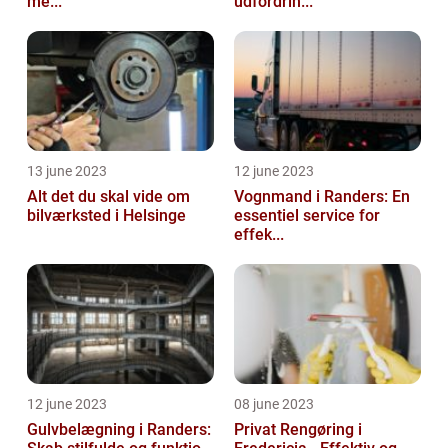
me...
udfordrin...
13 june 2023
12 june 2023
Alt det du skal vide om
Vognmand i Randers: En
bilværksted i Helsinge
essentiel service for
effek...
12 june 2023
08 june 2023
Gulvbelægning i Randers:
Privat Rengøring i