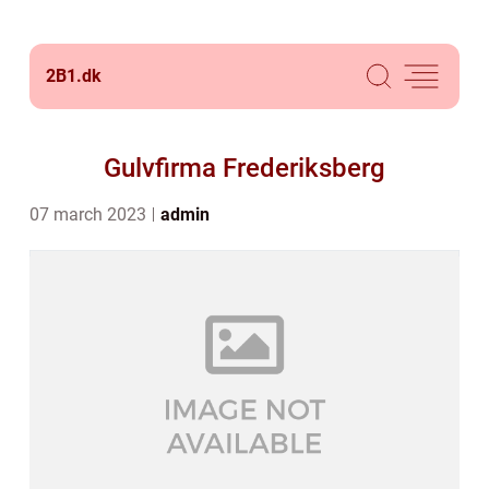
2B1.
dk
Gulvfirma Frederiksberg
07 march 2023
admin