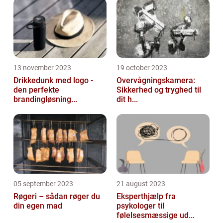
13 november 2023
19 october 2023
Drikkedunk med logo -
Overvågningskamera:
den perfekte
Sikkerhed og tryghed til
brandingløsning...
dit h...
05 september 2023
21 august 2023
Røgeri – sådan røger du
Eksperthjælp fra
din egen mad
psykologer til
følelsesmæssige ud...