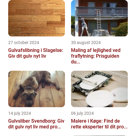
27 october 2024
30 august 2024
Gulvafslibning i Slagelse:
Maling af lejlighed ved
Giv dit gulv nyt liv
fraflytning: Prisguiden
du...
14 july 2024
06 july 2024
Gulvsliber Svendborg: Giv
Malere i Køge: Find de
dit gulv nyt liv med pro...
rette eksperter til dit pro...