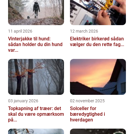
11 april 2026
12 march 2026
Vinterjakke til hund:
Elektriker birkerød sådan
sådan holder du din hund
vælger du den rette fag...
var...
03 january 2026
02 november 2025
Topkapning af træer: det
Solceller for
skal du være opmærksom
bæredygtighed i
på...
hverdagen