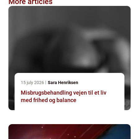
More articles
15 july 2026
Sara Henriksen
Misbrugsbehandling vejen til et liv
med frihed og balance