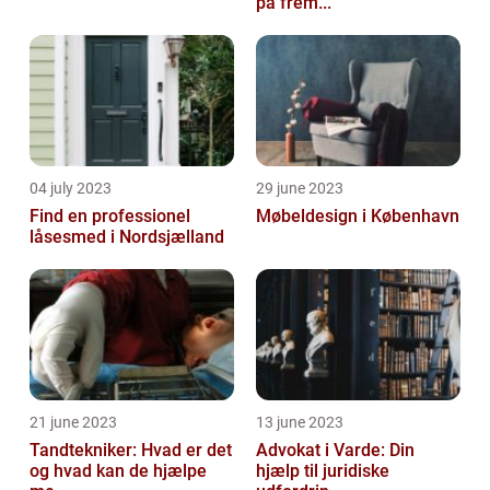
på frem...
04 july 2023
29 june 2023
Find en professionel
Møbeldesign i København
låsesmed i Nordsjælland
21 june 2023
13 june 2023
Tandtekniker: Hvad er det
Advokat i Varde: Din
og hvad kan de hjælpe
hjælp til juridiske