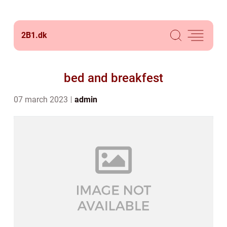
2B1.
dk
bed and breakfest
07 march 2023
admin