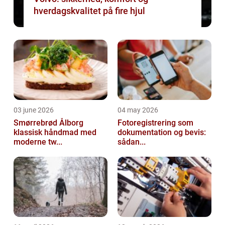
hverdagskvalitet på fire hjul
03 june 2026
04 may 2026
Smørrebrød Ålborg
Fotoregistrering som
klassisk håndmad med
dokumentation og bevis:
moderne tw...
sådan...