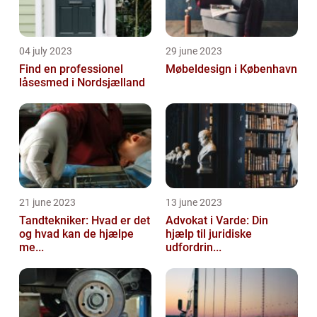
04 july 2023
29 june 2023
Find en professionel
Møbeldesign i København
låsesmed i Nordsjælland
21 june 2023
13 june 2023
Tandtekniker: Hvad er det
Advokat i Varde: Din
og hvad kan de hjælpe
hjælp til juridiske
me...
udfordrin...