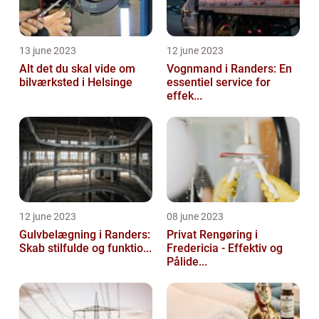
13 june 2023
12 june 2023
Alt det du skal vide om
Vognmand i Randers: En
bilværksted i Helsinge
essentiel service for
effek...
12 june 2023
08 june 2023
Gulvbelægning i Randers:
Privat Rengøring i
Skab stilfulde og funktio...
Fredericia - Effektiv og
Pålide...