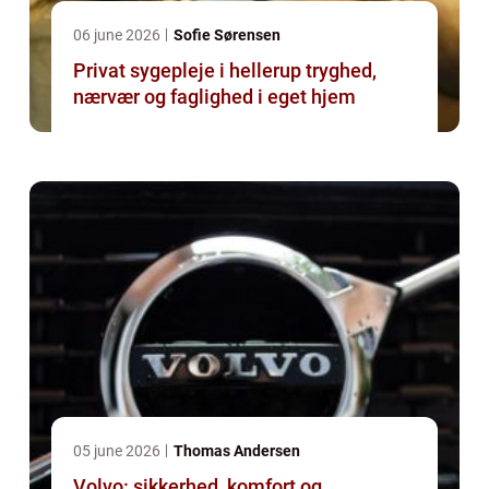
06 june 2026
Sofie Sørensen
Privat sygepleje i hellerup tryghed,
nærvær og faglighed i eget hjem
05 june 2026
Thomas Andersen
Volvo: sikkerhed, komfort og