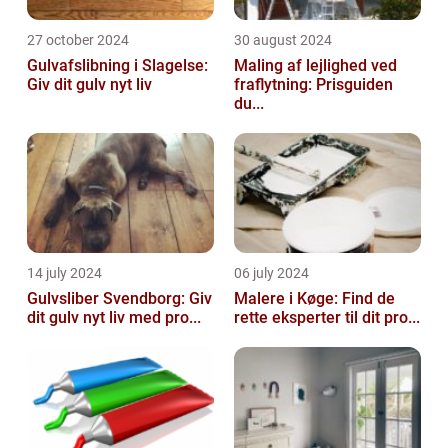
27 october 2024
30 august 2024
Gulvafslibning i Slagelse:
Maling af lejlighed ved
Giv dit gulv nyt liv
fraflytning: Prisguiden
du...
14 july 2024
06 july 2024
Gulvsliber Svendborg: Giv
Malere i Køge: Find de
dit gulv nyt liv med pro...
rette eksperter til dit pro...