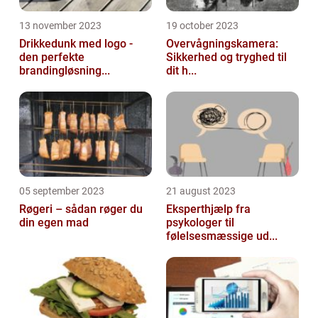
13 november 2023
19 october 2023
Drikkedunk med logo -
Overvågningskamera:
den perfekte
Sikkerhed og tryghed til
brandingløsning...
dit h...
05 september 2023
21 august 2023
Røgeri – sådan røger du
Eksperthjælp fra
din egen mad
psykologer til
følelsesmæssige ud...