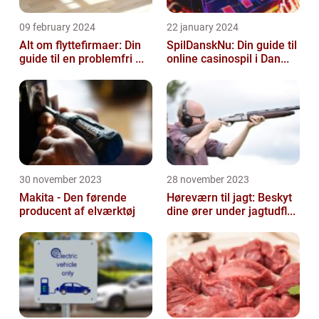
09 february 2024
22 january 2024
Alt om flyttefirmaer: Din
SpilDanskNu: Din guide til
guide til en problemfri ...
online casinospil i Dan...
30 november 2023
28 november 2023
Makita - Den førende
Høreværn til jagt: Beskyt
producent af elværktøj
dine ører under jagtudfl...