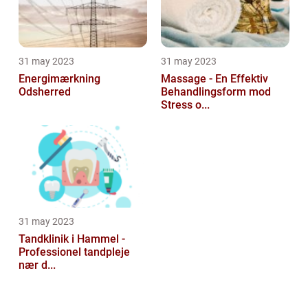
31 may 2023
31 may 2023
Energimærkning
Massage - En Effektiv
Odsherred
Behandlingsform mod
Stress o...
31 may 2023
Tandklinik i Hammel -
Professionel tandpleje
nær d...