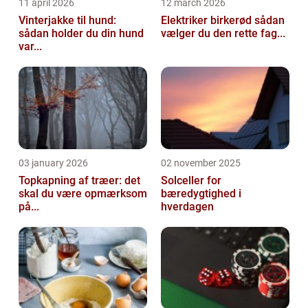
11 april 2026
12 march 2026
Vinterjakke til hund:
Elektriker birkerød sådan
sådan holder du din hund
vælger du den rette fag...
var...
03 january 2026
02 november 2025
Topkapning af træer: det
Solceller for
skal du være opmærksom
bæredygtighed i
på...
hverdagen