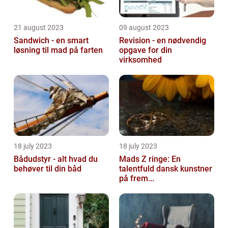
21 august 2023
09 august 2023
Sandwich - en smart
Revision - en nødvendig
løsning til mad på farten
opgave for din
virksomhed
18 july 2023
18 july 2023
Bådudstyr - alt hvad du
Mads Z ringe: En
behøver til din båd
talentfuld dansk kunstner
på frem...