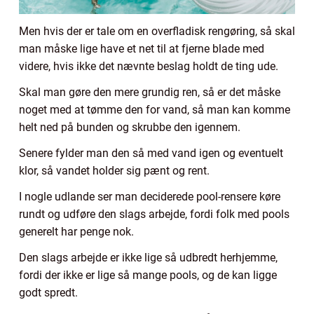
Men hvis der er tale om en overfladisk rengøring, så skal
man måske lige have et net til at fjerne blade med
videre, hvis ikke det nævnte beslag holdt de ting ude.
Skal man gøre den mere grundig ren, så er det måske
noget med at tømme den for vand, så man kan komme
helt ned på bunden og skrubbe den igennem.
Senere fylder man den så med vand igen og eventuelt
klor, så vandet holder sig pænt og rent.
I nogle udlande ser man deciderede pool-rensere køre
rundt og udføre den slags arbejde, fordi folk med pools
generelt har penge nok.
Den slags arbejde er ikke lige så udbredt herhjemme,
fordi der ikke er lige så mange pools, og de kan ligge
godt spredt.