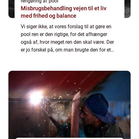
rengøring af pool
Misbrugsbehandling vejen til et liv
med frihed og balance
Vi siger ikke, at vores forslag til at gøre en
pool ren er den rigtige, for det afhænger
også af, hvor meget ren den skal være. Der
er jo forskel på, om man brugte den for et
par dage siden, så man lige skal have gjort
den overfladisk ren, eller man ...