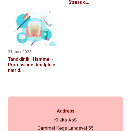
Stress o...
31 may 2023
Tandklinik i Hammel -
Professionel tandpleje
nær d...
Address