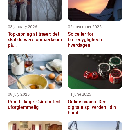
03 january 2026
02 november 2025
Topkapning af træer: det
Solceller for
skal du være opmærksom
bæredygtighed i
på...
hverdagen
09 july 2025
11 june 2025
Print til kage: Gør din fest
Online casino: Den
uforglemmelig
digitale spilverden i din
hånd