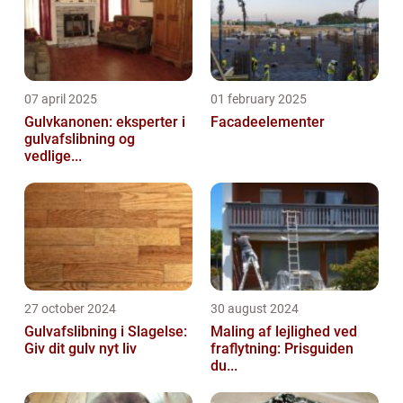
07 april 2025
01 february 2025
Gulvkanonen: eksperter i
Facadeelementer
gulvafslibning og
vedlige...
27 october 2024
30 august 2024
Gulvafslibning i Slagelse:
Maling af lejlighed ved
Giv dit gulv nyt liv
fraflytning: Prisguiden
du...