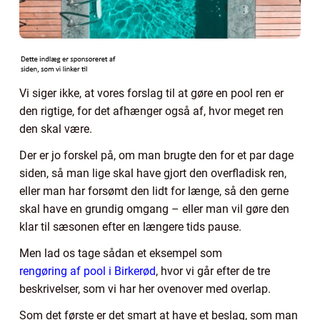
Vi siger ikke, at vores forslag til at gøre en pool ren er
den rigtige, for det afhænger også af, hvor meget ren
den skal være.
Der er jo forskel på, om man brugte den for et par dage
siden, så man lige skal have gjort den overfladisk ren,
eller man har forsømt den lidt for længe, så den gerne
skal have en grundig omgang – eller man vil gøre den
klar til sæsonen efter en længere tids pause.
Men lad os tage sådan et eksempel som
rengøring af pool i Birkerød
, hvor vi går efter de tre
beskrivelser, som vi har her ovenover med overlap.
Som det første er det smart at have et beslag, som man