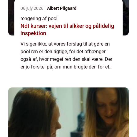
06 july 2026
Albert Pilgaard
rengøring af pool
Ndt kurser: vejen til sikker og pålidelig
inspektion
Vi siger ikke, at vores forslag til at gøre en
pool ren er den rigtige, for det afhænger
også af, hvor meget ren den skal være. Der
er jo forskel på, om man brugte den for et
par dage siden, så man lige skal have gjort
den overfladisk ren, eller man ...