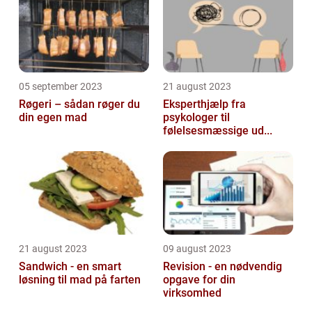
05 september 2023
21 august 2023
Røgeri – sådan røger du
Eksperthjælp fra
din egen mad
psykologer til
følelsesmæssige ud...
21 august 2023
09 august 2023
Sandwich - en smart
Revision - en nødvendig
løsning til mad på farten
opgave for din
virksomhed