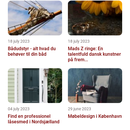
18 july 2023
18 july 2023
Bådudstyr - alt hvad du
Mads Z ringe: En
behøver til din båd
talentfuld dansk kunstner
på frem...
04 july 2023
29 june 2023
Find en professionel
Møbeldesign i København
låsesmed i Nordsjælland