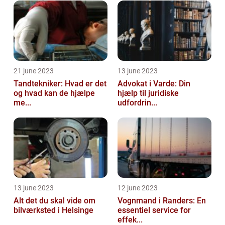
21 june 2023
13 june 2023
Tandtekniker: Hvad er det
Advokat i Varde: Din
og hvad kan de hjælpe
hjælp til juridiske
me...
udfordrin...
13 june 2023
12 june 2023
Alt det du skal vide om
Vognmand i Randers: En
bilværksted i Helsinge
essentiel service for
effek...