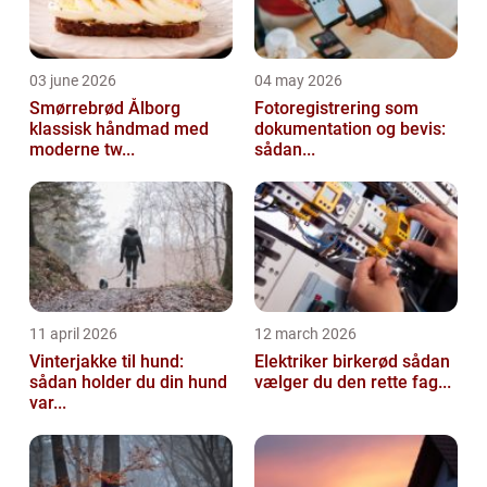
03 june 2026
04 may 2026
Smørrebrød Ålborg
Fotoregistrering som
klassisk håndmad med
dokumentation og bevis:
moderne tw...
sådan...
11 april 2026
12 march 2026
Vinterjakke til hund:
Elektriker birkerød sådan
sådan holder du din hund
vælger du den rette fag...
var...