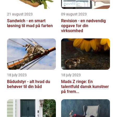
21 august 2023
09 august 2023
Sandwich - en smart
Revision - en nødvendig
løsning til mad på farten
opgave for din
virksomhed
18 july 2023
18 july 2023
Bådudstyr - alt hvad du
Mads Z ringe: En
behøver til din båd
talentfuld dansk kunstner
på frem...