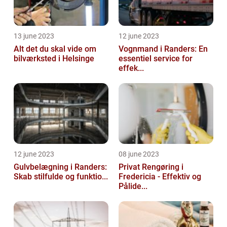
13 june 2023
12 june 2023
Alt det du skal vide om
Vognmand i Randers: En
bilværksted i Helsinge
essentiel service for
effek...
12 june 2023
08 june 2023
Gulvbelægning i Randers:
Privat Rengøring i
Skab stilfulde og funktio...
Fredericia - Effektiv og
Pålide...