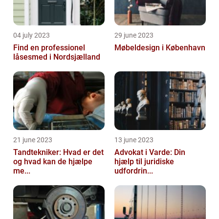
04 july 2023
29 june 2023
Find en professionel
Møbeldesign i København
låsesmed i Nordsjælland
21 june 2023
13 june 2023
Tandtekniker: Hvad er det
Advokat i Varde: Din
og hvad kan de hjælpe
hjælp til juridiske
me...
udfordrin...