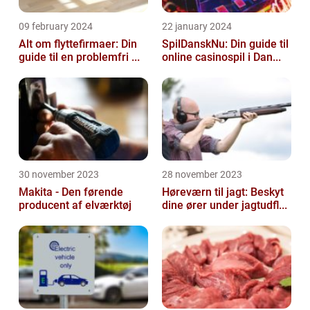
09 february 2024
22 january 2024
Alt om flyttefirmaer: Din
SpilDanskNu: Din guide til
guide til en problemfri ...
online casinospil i Dan...
30 november 2023
28 november 2023
Makita - Den førende
Høreværn til jagt: Beskyt
producent af elværktøj
dine ører under jagtudfl...