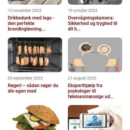
13 november 2023
19 october 2023
Drikkedunk med logo -
Overvågningskamera:
den perfekte
Sikkerhed og tryghed til
brandingløsning...
dit h...
05 september 2023
21 august 2023
Røgeri – sådan røger du
Eksperthjælp fra
din egen mad
psykologer til
følelsesmæssige ud...