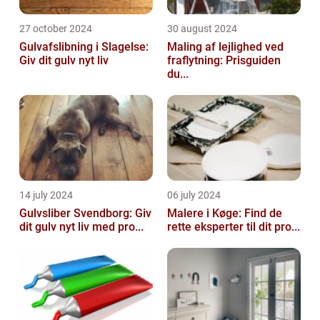
27 october 2024
30 august 2024
Gulvafslibning i Slagelse:
Maling af lejlighed ved
Giv dit gulv nyt liv
fraflytning: Prisguiden
du...
14 july 2024
06 july 2024
Gulvsliber Svendborg: Giv
Malere i Køge: Find de
dit gulv nyt liv med pro...
rette eksperter til dit pro...