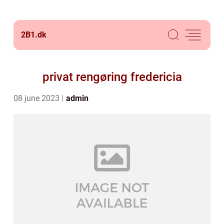
2B1.
dk
privat rengøring fredericia
08 june 2023
admin