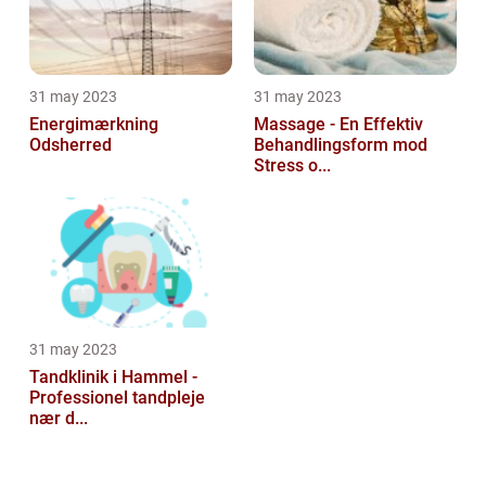
31 may 2023
31 may 2023
Energimærkning
Massage - En Effektiv
Odsherred
Behandlingsform mod
Stress o...
31 may 2023
Tandklinik i Hammel -
Professionel tandpleje
nær d...