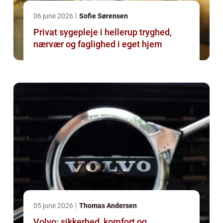
06 june 2026
Sofie Sørensen
Privat sygepleje i hellerup tryghed,
nærvær og faglighed i eget hjem
05 june 2026
Thomas Andersen
Volvo: sikkerhed, komfort og