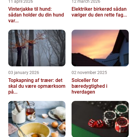
11 april 2026
12 march 2026
Vinterjakke til hund:
Elektriker birkerød sådan
sådan holder du din hund
vælger du den rette fag...
var...
03 january 2026
02 november 2025
Topkapning af træer: det
Solceller for
skal du være opmærksom
bæredygtighed i
på...
hverdagen