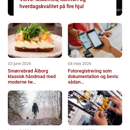
hverdagskvalitet på fire hjul
03 june 2026
04 may 2026
Smørrebrød Ålborg
Fotoregistrering som
klassisk håndmad med
dokumentation og bevis:
moderne tw...
sådan...