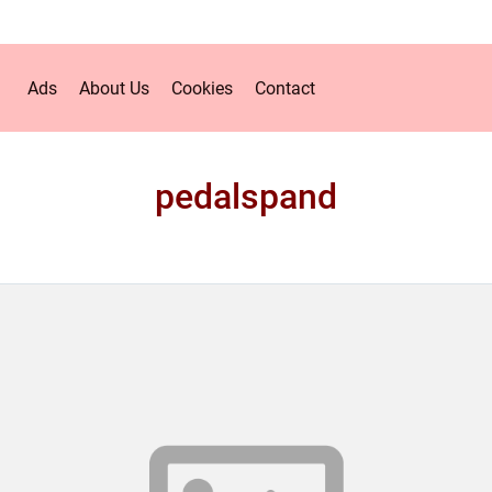
Ads
About Us
Cookies
Contact
pedalspand