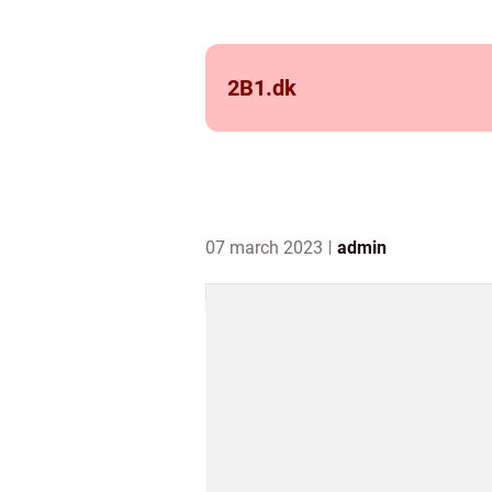
2B1.
dk
07 march 2023
admin