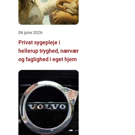
06 june 2026
Privat sygepleje i
hellerup tryghed, nærvær
og faglighed i eget hjem