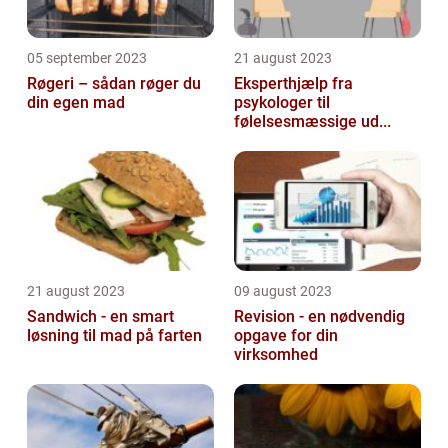
05 september 2023
21 august 2023
Røgeri – sådan røger du
Eksperthjælp fra
din egen mad
psykologer til
følelsesmæssige ud...
21 august 2023
09 august 2023
Sandwich - en smart
Revision - en nødvendig
løsning til mad på farten
opgave for din
virksomhed