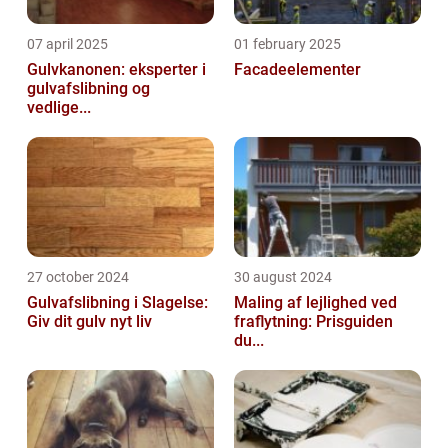
07 april 2025
01 february 2025
Gulvkanonen: eksperter i
Facadeelementer
gulvafslibning og
vedlige...
27 october 2024
30 august 2024
Gulvafslibning i Slagelse:
Maling af lejlighed ved
Giv dit gulv nyt liv
fraflytning: Prisguiden
du...