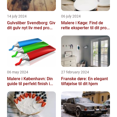
14 july 2024
06 july 2024
Gulvsliber Svendborg: Giv
Malere i Køge: Find de
dit gulv nyt liv med pro...
rette eksperter til dit pro...
06 may 2024
27 february 2024
Malere i København: Din
Franske døre: En elegant
guide til perfekt finish i...
tilføjelse til dit hjem