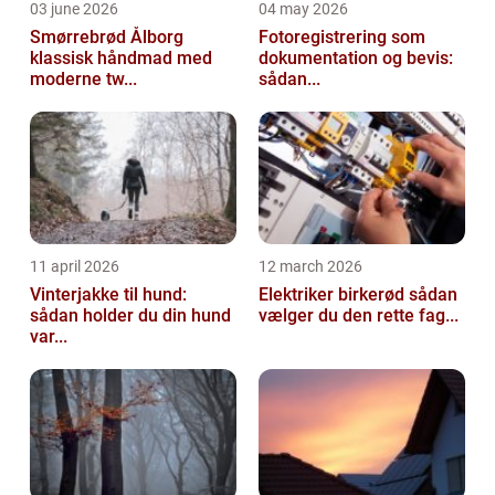
03 june 2026
04 may 2026
Smørrebrød Ålborg
Fotoregistrering som
klassisk håndmad med
dokumentation og bevis:
moderne tw...
sådan...
11 april 2026
12 march 2026
Vinterjakke til hund:
Elektriker birkerød sådan
sådan holder du din hund
vælger du den rette fag...
var...