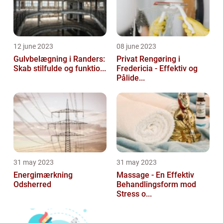
12 june 2023
08 june 2023
Gulvbelægning i Randers:
Privat Rengøring i
Skab stilfulde og funktio...
Fredericia - Effektiv og
Pålide...
31 may 2023
31 may 2023
Energimærkning
Massage - En Effektiv
Odsherred
Behandlingsform mod
Stress o...