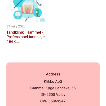
31 may 2023
Tandklinik i Hammel -
Professionel tandpleje
nær d...
Address