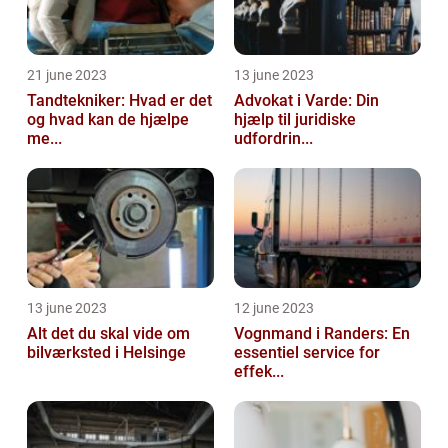
21 june 2023
13 june 2023
Tandtekniker: Hvad er det
Advokat i Varde: Din
og hvad kan de hjælpe
hjælp til juridiske
me...
udfordrin...
13 june 2023
12 june 2023
Alt det du skal vide om
Vognmand i Randers: En
bilværksted i Helsinge
essentiel service for
effek...