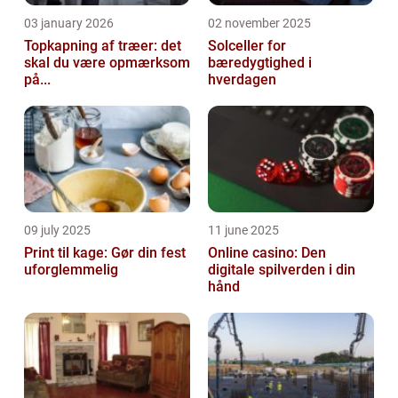
03 january 2026
02 november 2025
Topkapning af træer: det
Solceller for
skal du være opmærksom
bæredygtighed i
på...
hverdagen
09 july 2025
11 june 2025
Print til kage: Gør din fest
Online casino: Den
uforglemmelig
digitale spilverden i din
hånd