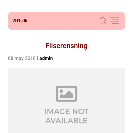
2B1.
dk
Fliserensning
08 may 2018
admin