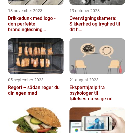
13 november 2023
19 october 2023
Drikkedunk med logo -
Overvågningskamera:
den perfekte
Sikkerhed og tryghed til
brandingløsning...
dit h...
05 september 2023
21 august 2023
Røgeri – sådan røger du
Eksperthjælp fra
din egen mad
psykologer til
følelsesmæssige ud...