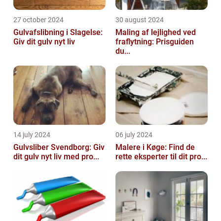
27 october 2024
30 august 2024
Gulvafslibning i Slagelse:
Maling af lejlighed ved
Giv dit gulv nyt liv
fraflytning: Prisguiden
du...
14 july 2024
06 july 2024
Gulvsliber Svendborg: Giv
Malere i Køge: Find de
dit gulv nyt liv med pro...
rette eksperter til dit pro...