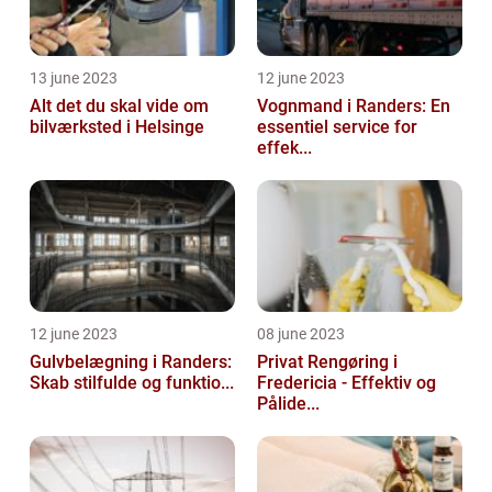
13 june 2023
12 june 2023
Alt det du skal vide om
Vognmand i Randers: En
bilværksted i Helsinge
essentiel service for
effek...
12 june 2023
08 june 2023
Gulvbelægning i Randers:
Privat Rengøring i
Skab stilfulde og funktio...
Fredericia - Effektiv og
Pålide...