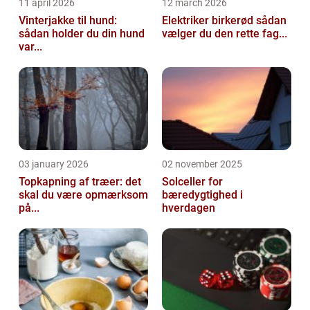
11 april 2026
12 march 2026
Vinterjakke til hund:
Elektriker birkerød sådan
sådan holder du din hund
vælger du den rette fag...
var...
03 january 2026
02 november 2025
Topkapning af træer: det
Solceller for
skal du være opmærksom
bæredygtighed i
på...
hverdagen