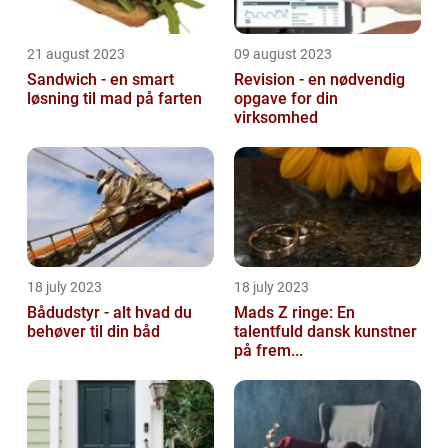
21 august 2023
09 august 2023
Sandwich - en smart
Revision - en nødvendig
løsning til mad på farten
opgave for din
virksomhed
18 july 2023
18 july 2023
Bådudstyr - alt hvad du
Mads Z ringe: En
behøver til din båd
talentfuld dansk kunstner
på frem...