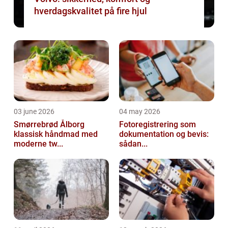
hverdagskvalitet på fire hjul
03 june 2026
04 may 2026
Smørrebrød Ålborg
Fotoregistrering som
klassisk håndmad med
dokumentation og bevis:
moderne tw...
sådan...