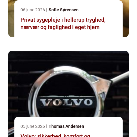
06 june 2026
Sofie Sørensen
Privat sygepleje i hellerup tryghed,
nærvær og faglighed i eget hjem
05 june 2026
Thomas Andersen
Volvo: sikkerhed, komfort og