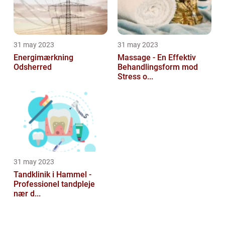
31 may 2023
31 may 2023
Energimærkning
Massage - En Effektiv
Odsherred
Behandlingsform mod
Stress o...
31 may 2023
Tandklinik i Hammel -
Professionel tandpleje
nær d...