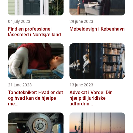
04 july 2023
29 june 2023
Find en professionel
Møbeldesign i København
låsesmed i Nordsjælland
21 june 2023
13 june 2023
Tandtekniker: Hvad er det
Advokat i Varde: Din
og hvad kan de hjælpe
hjælp til juridiske
me...
udfordrin...