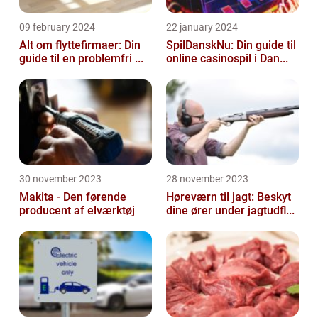
09 february 2024
22 january 2024
Alt om flyttefirmaer: Din
SpilDanskNu: Din guide til
guide til en problemfri ...
online casinospil i Dan...
30 november 2023
28 november 2023
Makita - Den førende
Høreværn til jagt: Beskyt
producent af elværktøj
dine ører under jagtudfl...