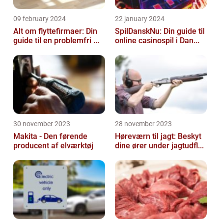
09 february 2024
22 january 2024
Alt om flyttefirmaer: Din
SpilDanskNu: Din guide til
guide til en problemfri ...
online casinospil i Dan...
30 november 2023
28 november 2023
Makita - Den førende
Høreværn til jagt: Beskyt
producent af elværktøj
dine ører under jagtudfl...