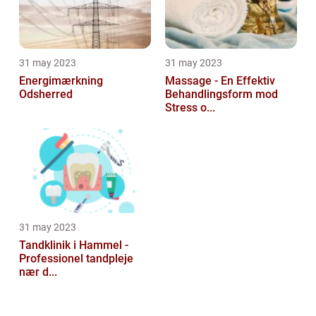
31 may 2023
31 may 2023
Energimærkning
Massage - En Effektiv
Odsherred
Behandlingsform mod
Stress o...
31 may 2023
Tandklinik i Hammel -
Professionel tandpleje
nær d...