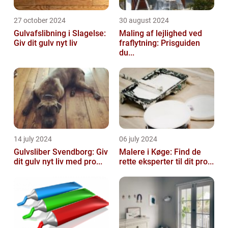
27 october 2024
30 august 2024
Gulvafslibning i Slagelse:
Maling af lejlighed ved
Giv dit gulv nyt liv
fraflytning: Prisguiden
du...
14 july 2024
06 july 2024
Gulvsliber Svendborg: Giv
Malere i Køge: Find de
dit gulv nyt liv med pro...
rette eksperter til dit pro...