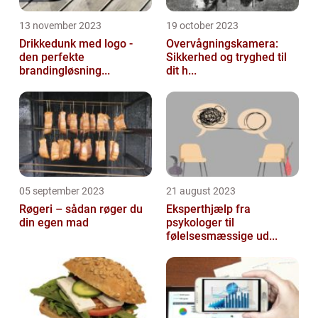
13 november 2023
19 october 2023
Drikkedunk med logo -
Overvågningskamera:
den perfekte
Sikkerhed og tryghed til
brandingløsning...
dit h...
05 september 2023
21 august 2023
Røgeri – sådan røger du
Eksperthjælp fra
din egen mad
psykologer til
følelsesmæssige ud...