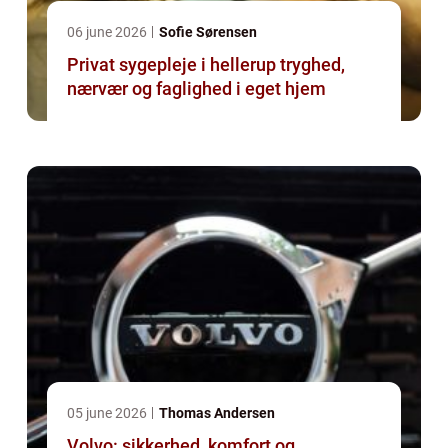
06 june 2026
Sofie Sørensen
Privat sygepleje i hellerup tryghed,
nærvær og faglighed i eget hjem
05 june 2026
Thomas Andersen
Volvo: sikkerhed, komfort og