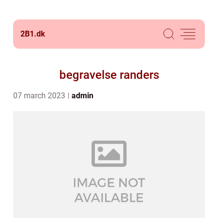
2B1.
dk
begravelse randers
07 march 2023
admin