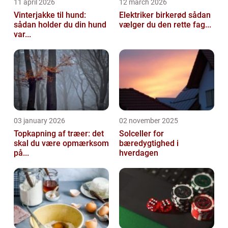
11 april 2026
12 march 2026
Vinterjakke til hund:
Elektriker birkerød sådan
sådan holder du din hund
vælger du den rette fag...
var...
03 january 2026
02 november 2025
Topkapning af træer: det
Solceller for
skal du være opmærksom
bæredygtighed i
på...
hverdagen