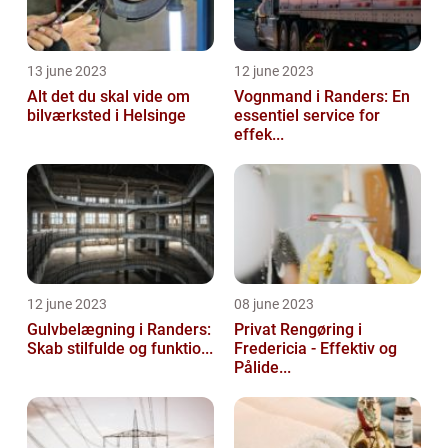
13 june 2023
12 june 2023
Alt det du skal vide om
Vognmand i Randers: En
bilværksted i Helsinge
essentiel service for
effek...
12 june 2023
08 june 2023
Gulvbelægning i Randers:
Privat Rengøring i
Skab stilfulde og funktio...
Fredericia - Effektiv og
Pålide...