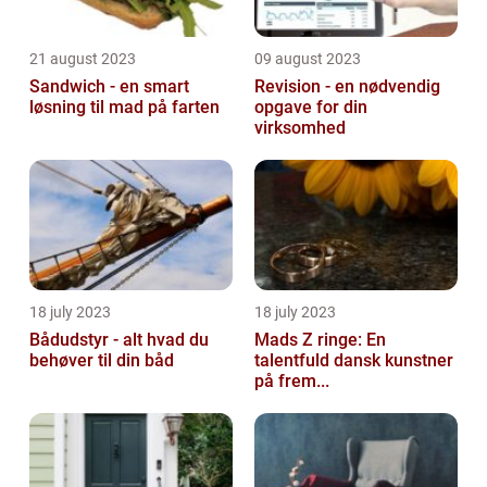
21 august 2023
09 august 2023
Sandwich - en smart
Revision - en nødvendig
løsning til mad på farten
opgave for din
virksomhed
18 july 2023
18 july 2023
Bådudstyr - alt hvad du
Mads Z ringe: En
behøver til din båd
talentfuld dansk kunstner
på frem...