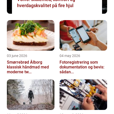
hverdagskvalitet på fire hjul
03 june 2026
04 may 2026
Smørrebrød Ålborg
Fotoregistrering som
klassisk håndmad med
dokumentation og bevis:
moderne tw...
sådan...