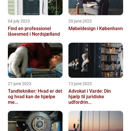
04 july 2023
29 june 2023
Find en professionel
Møbeldesign i København
låsesmed i Nordsjælland
21 june 2023
13 june 2023
Tandtekniker: Hvad er det
Advokat i Varde: Din
og hvad kan de hjælpe
hjælp til juridiske
me...
udfordrin...