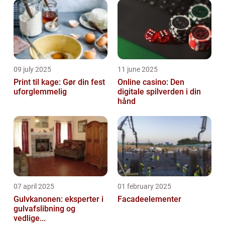
09 july 2025
11 june 2025
Print til kage: Gør din fest
Online casino: Den
uforglemmelig
digitale spilverden i din
hånd
07 april 2025
01 february 2025
Gulvkanonen: eksperter i
Facadeelementer
gulvafslibning og
vedlige...