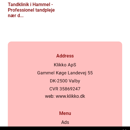
Tandklinik i Hammel -
Professionel tandpleje
nær d...
Address
web:
www.klikko.dk
Menu
Ads