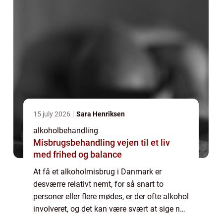
15 july 2026
Sara Henriksen
alkoholbehandling
Misbrugsbehandling vejen til et liv
med frihed og balance
At få et alkoholmisbrug i Danmark er
desværre relativt nemt, for så snart to
personer eller flere mødes, er der ofte alkohol
involveret, og det kan være svært at sige nej
tak. Ofte er der kun to acceptable grunde til