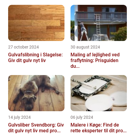
27 october 2024
30 august 2024
Gulvafslibning i Slagelse:
Maling af lejlighed ved
Giv dit gulv nyt liv
fraflytning: Prisguiden
du...
14 july 2024
06 july 2024
Gulvsliber Svendborg: Giv
Malere i Køge: Find de
dit gulv nyt liv med pro...
rette eksperter til dit pro...