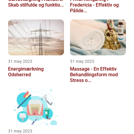
Skab stilfulde og funktio...
Fredericia - Effektiv og
Pålide...
31 may 2023
31 may 2023
Energimærkning
Massage - En Effektiv
Odsherred
Behandlingsform mod
Stress o...
31 may 2023