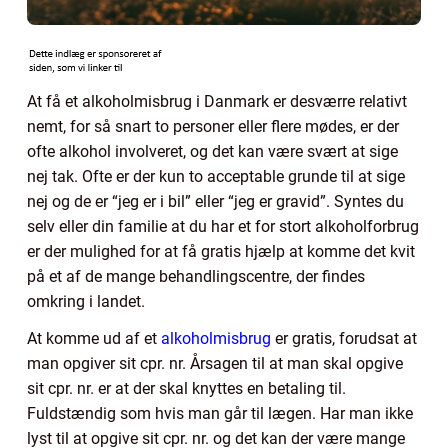
At få et alkoholmisbrug i Danmark er desværre relativt
nemt, for så snart to personer eller flere mødes, er der
ofte alkohol involveret, og det kan være svært at sige
nej tak. Ofte er der kun to acceptable grunde til at sige
nej og de er “jeg er i bil” eller “jeg er gravid”. Syntes du
selv eller din familie at du har et for stort alkoholforbrug
er der mulighed for at få gratis hjælp at komme det kvit
på et af de mange behandlingscentre, der findes
omkring i landet.
At komme ud af et
alkoholmisbrug
er gratis, forudsat at
man opgiver sit cpr. nr. Årsagen til at man skal opgive
sit cpr. nr. er at der skal knyttes en betaling til.
Fuldstændig som hvis man går til lægen. Har man ikke
lyst til at opgive sit cpr. nr. og det kan der være mange