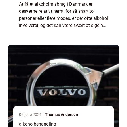
At få et alkoholmisbrug i Danmark er
desværre relativt nemt, for så snart to
personer eller flere mødes, er der ofte alkohol
involveret, og det kan være svært at sige nej
tak. Ofte er der kun to acceptable grunde til
at sige nej og de er “jeg e...
05 june 2026
Thomas Andersen
alkoholbehandling