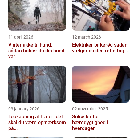
11 april 2026
12 march 2026
Vinterjakke til hund:
Elektriker birkerød sådan
sådan holder du din hund
vælger du den rette fag...
var...
03 january 2026
02 november 2025
Topkapning af træer: det
Solceller for
skal du være opmærksom
bæredygtighed i
på...
hverdagen