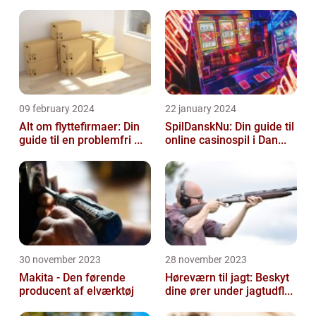
09 february 2024
22 january 2024
Alt om flyttefirmaer: Din
SpilDanskNu: Din guide til
guide til en problemfri ...
online casinospil i Dan...
30 november 2023
28 november 2023
Makita - Den førende
Høreværn til jagt: Beskyt
producent af elværktøj
dine ører under jagtudfl...