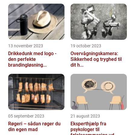
13 november 2023
19 october 2023
Drikkedunk med logo -
Overvågningskamera:
den perfekte
Sikkerhed og tryghed til
brandingløsning...
dit h...
05 september 2023
21 august 2023
Røgeri – sådan røger du
Eksperthjælp fra
din egen mad
psykologer til