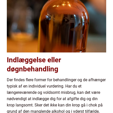
Indlæggelse eller
døgnbehandling
Der findes flere former for behandlinger og de afhænger
typisk af en individuel vurdering. Har du et
længereværende og voldsomt misbrug, kan det være
nødvendigt at indlægge dig for at afgifte dig og din
krop langsomt. Sker det ikke kan din krop gå i chok på
grund af den manglende alkohol og i yderst tilfælde,