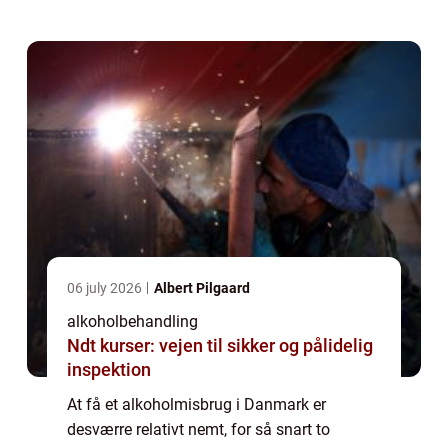
at sige nej og de er “jeg e...
06 july 2026
Albert Pilgaard
alkoholbehandling
Ndt kurser: vejen til sikker og pålidelig
inspektion
At få et alkoholmisbrug i Danmark er
desværre relativt nemt, for så snart to