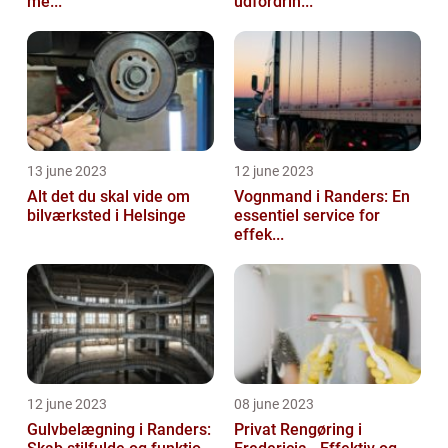
me...
udfordrin...
13 june 2023
12 june 2023
Alt det du skal vide om
Vognmand i Randers: En
bilværksted i Helsinge
essentiel service for
effek...
12 june 2023
08 june 2023
Gulvbelægning i Randers:
Privat Rengøring i