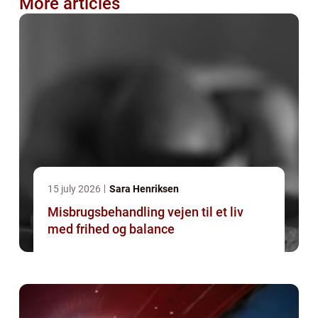
More articles
15 july 2026
Sara Henriksen
Misbrugsbehandling vejen til et liv
med frihed og balance