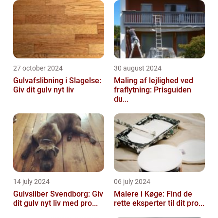
27 october 2024
30 august 2024
Gulvafslibning i Slagelse:
Maling af lejlighed ved
Giv dit gulv nyt liv
fraflytning: Prisguiden
du...
14 july 2024
06 july 2024
Gulvsliber Svendborg: Giv
Malere i Køge: Find de
dit gulv nyt liv med pro...
rette eksperter til dit pro...