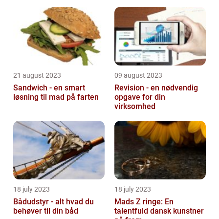
21 august 2023
09 august 2023
Sandwich - en smart
Revision - en nødvendig
løsning til mad på farten
opgave for din
virksomhed
18 july 2023
18 july 2023
Bådudstyr - alt hvad du
Mads Z ringe: En
behøver til din båd
talentfuld dansk kunstner