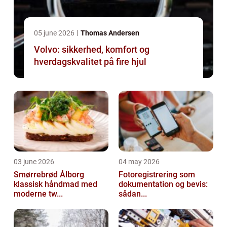
05 june 2026
Thomas Andersen
Volvo: sikkerhed, komfort og
hverdagskvalitet på fire hjul
03 june 2026
04 may 2026
Smørrebrød Ålborg
Fotoregistrering som
klassisk håndmad med
dokumentation og bevis:
moderne tw...
sådan...