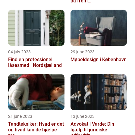
på frem...
04 july 2023
29 june 2023
Find en professionel
Møbeldesign i København
låsesmed i Nordsjælland
21 june 2023
13 june 2023
Tandtekniker: Hvad er det
Advokat i Varde: Din
og hvad kan de hjælpe
hjælp til juridiske