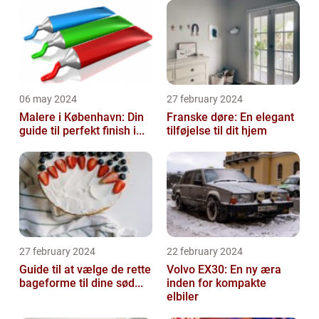
06 may 2024
27 february 2024
Malere i København: Din
Franske døre: En elegant
guide til perfekt finish i...
tilføjelse til dit hjem
27 february 2024
22 february 2024
Guide til at vælge de rette
Volvo EX30: En ny æra
bageforme til dine sød...
inden for kompakte
elbiler