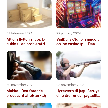
09 february 2024
22 january 2024
Alt om flyttefirmaer: Din
SpilDanskNu: Din guide til
guide til en problemfri ...
online casinospil i Dan...
30 november 2023
28 november 2023
Makita - Den førende
Høreværn til jagt: Beskyt
producent af elværktøj
dine ører under jagtudfl...