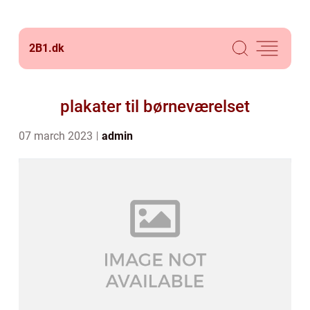
2B1.
dk
plakater til børneværelset
07 march 2023
admin