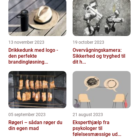
13 november 2023
19 october 2023
Drikkedunk med logo -
Overvågningskamera:
den perfekte
Sikkerhed og tryghed til
brandingløsning...
dit h...
05 september 2023
21 august 2023
Røgeri – sådan røger du
Eksperthjælp fra
din egen mad
psykologer til
følelsesmæssige ud...