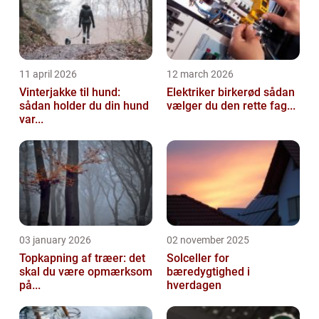
11 april 2026
12 march 2026
Vinterjakke til hund:
Elektriker birkerød sådan
sådan holder du din hund
vælger du den rette fag...
var...
03 january 2026
02 november 2025
Topkapning af træer: det
Solceller for
skal du være opmærksom
bæredygtighed i
på...
hverdagen