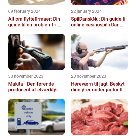
09 february 2024
22 january 2024
Alt om flyttefirmaer: Din
SpilDanskNu: Din guide til
guide til en problemfri ...
online casinospil i Dan...
30 november 2023
28 november 2023
Makita - Den førende
Høreværn til jagt: Beskyt
producent af elværktøj
dine ører under jagtudfl...