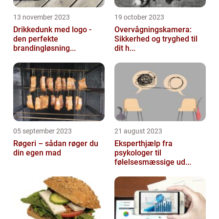
13 november 2023
19 october 2023
Drikkedunk med logo -
Overvågningskamera:
den perfekte
Sikkerhed og tryghed til
brandingløsning...
dit h...
05 september 2023
21 august 2023
Røgeri – sådan røger du
Eksperthjælp fra
din egen mad
psykologer til
følelsesmæssige ud...