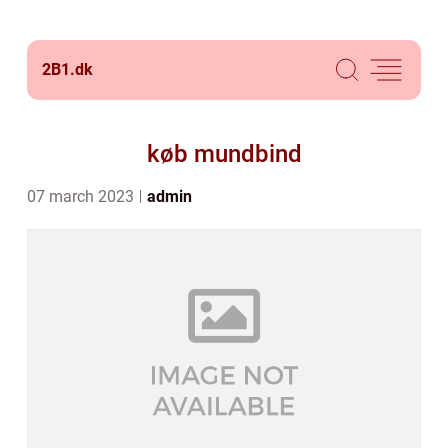
2B1.
dk
køb mundbind
07 march 2023
admin