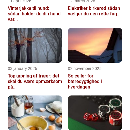
11 april 2026
12 march 2026
Vinterjakke til hund:
Elektriker birkerød sådan
sådan holder du din hund
vælger du den rette fag...
var...
03 january 2026
02 november 2025
Topkapning af træer: det
Solceller for
skal du være opmærksom
bæredygtighed i
på...
hverdagen