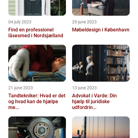
04 july 2023
29 june 2023
Find en professionel
Møbeldesign i København
låsesmed i Nordsjælland
21 june 2023
13 june 2023
Tandtekniker: Hvad er det
Advokat i Varde: Din
og hvad kan de hjælpe
hjælp til juridiske
me...
udfordrin...