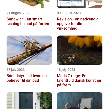
21 august 2023
09 august 2023
Sandwich - en smart
Revision - en nødvendig
løsning til mad på farten
opgave for din
virksomhed
18 july 2023
18 july 2023
Bådudstyr - alt hvad du
Mads Z ringe: En
behøver til din båd
talentfuld dansk kunstner
på frem...