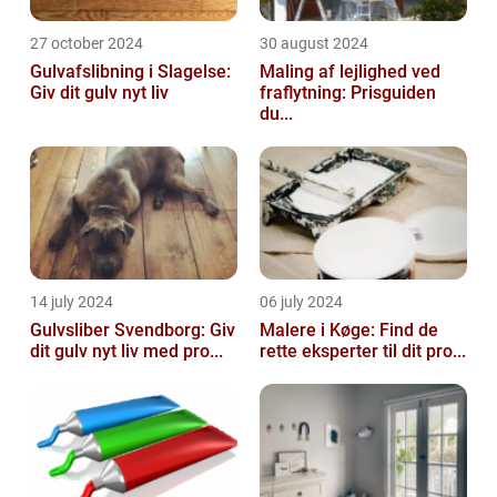
27 october 2024
30 august 2024
Gulvafslibning i Slagelse:
Maling af lejlighed ved
Giv dit gulv nyt liv
fraflytning: Prisguiden
du...
14 july 2024
06 july 2024
Gulvsliber Svendborg: Giv
Malere i Køge: Find de
dit gulv nyt liv med pro...
rette eksperter til dit pro...