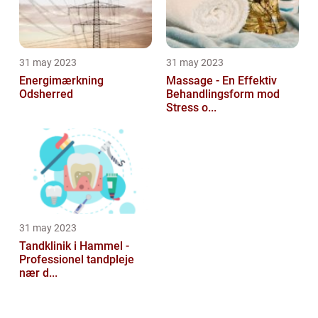
31 may 2023
31 may 2023
Energimærkning
Massage - En Effektiv
Odsherred
Behandlingsform mod
Stress o...
31 may 2023
Tandklinik i Hammel -
Professionel tandpleje
nær d...