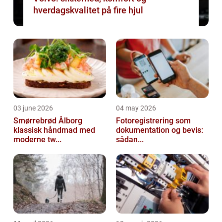
hverdagskvalitet på fire hjul
03 june 2026
04 may 2026
Smørrebrød Ålborg
Fotoregistrering som
klassisk håndmad med
dokumentation og bevis:
moderne tw...
sådan...