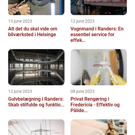
13 june 2023
12 june 2023
Alt det du skal vide om
Vognmand i Randers: En
bilværksted i Helsinge
essentiel service for
effek...
12 june 2023
08 june 2023
Gulvbelægning i Randers:
Privat Rengøring i
Skab stilfulde og funktio...
Fredericia - Effektiv og
Pålide...