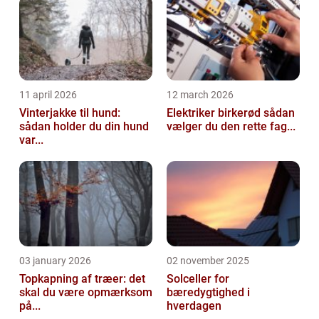
11 april 2026
12 march 2026
Vinterjakke til hund:
Elektriker birkerød sådan
sådan holder du din hund
vælger du den rette fag...
var...
03 january 2026
02 november 2025
Topkapning af træer: det
Solceller for
skal du være opmærksom
bæredygtighed i
på...
hverdagen