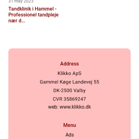
31 may 2023
Tandklinik i Hammel -
Professionel tandpleje
nær d...
Address
web:
www.klikko.dk
Menu
Ads