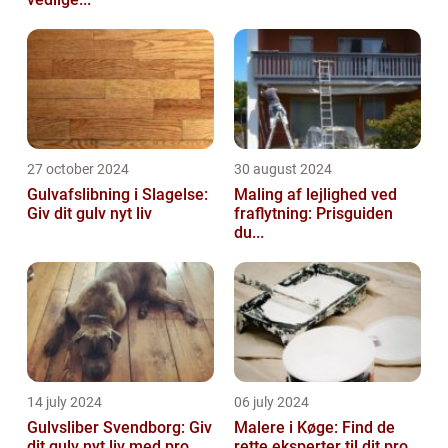
27 october 2024
30 august 2024
Gulvafslibning i Slagelse:
Maling af lejlighed ved
Giv dit gulv nyt liv
fraflytning: Prisguiden
du...
14 july 2024
06 july 2024
Gulvsliber Svendborg: Giv
Malere i Køge: Find de
dit gulv nyt liv med pro...
rette eksperter til dit pro...