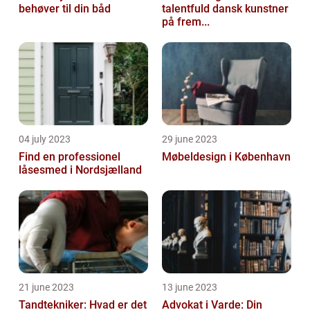
behøver til din båd
talentfuld dansk kunstner
på frem...
04 july 2023
29 june 2023
Find en professionel
Møbeldesign i København
låsesmed i Nordsjælland
21 june 2023
13 june 2023
Tandtekniker: Hvad er det
Advokat i Varde: Din