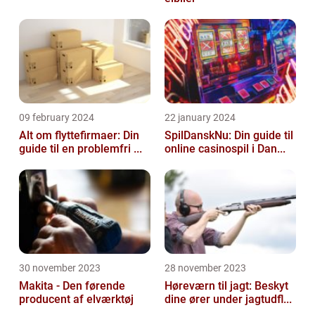
09 february 2024
22 january 2024
Alt om flyttefirmaer: Din
SpilDanskNu: Din guide til
guide til en problemfri ...
online casinospil i Dan...
30 november 2023
28 november 2023
Makita - Den førende
Høreværn til jagt: Beskyt
producent af elværktøj
dine ører under jagtudfl...