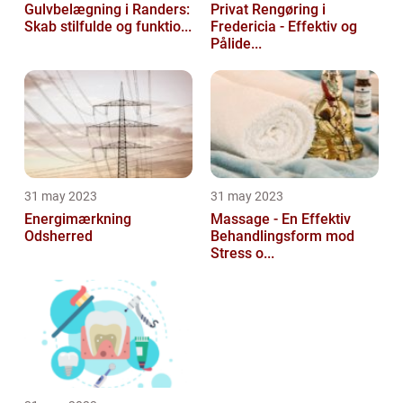
Gulvbelægning i Randers:
Privat Rengøring i
Skab stilfulde og funktio...
Fredericia - Effektiv og
Pålide...
31 may 2023
31 may 2023
Energimærkning
Massage - En Effektiv
Odsherred
Behandlingsform mod
Stress o...