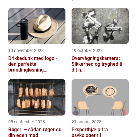
13 november 2023
19 october 2023
Drikkedunk med logo -
Overvågningskamera:
den perfekte
Sikkerhed og tryghed til
brandingløsning...
dit h...
05 september 2023
21 august 2023
Røgeri – sådan røger du
Eksperthjælp fra
din egen mad
psykologer til