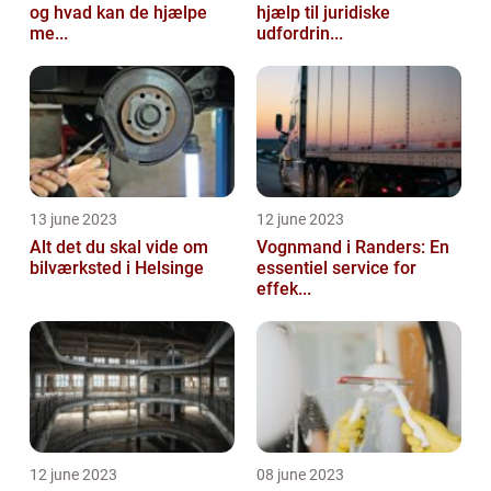
og hvad kan de hjælpe
hjælp til juridiske
me...
udfordrin...
13 june 2023
12 june 2023
Alt det du skal vide om
Vognmand i Randers: En
bilværksted i Helsinge
essentiel service for
effek...
12 june 2023
08 june 2023