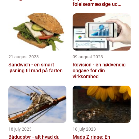
følelsesmæssige ud...
21 august 2023
09 august 2023
Sandwich - en smart
Revision - en nødvendig
løsning til mad på farten
opgave for din
virksomhed
18 july 2023
18 july 2023
Bådudstyr - alt hvad du
Mads Z ringe: En