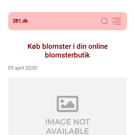
2B1.
dk
Køb blomster i din online
blomsterbutik
05 april 2020