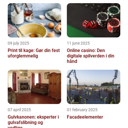
09 july 2025
11 june 2025
Print til kage: Gør din fest
Online casino: Den
uforglemmelig
digitale spilverden i din
hånd
07 april 2025
01 february 2025
Gulvkanonen: eksperter i
Facadeelementer
gulvafslibning og
vedlige...