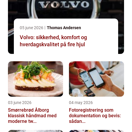
05 june 2026
Thomas Andersen
Volvo: sikkerhed, komfort og
hverdagskvalitet på fire hjul
03 june 2026
04 may 2026
Smørrebrød Ålborg
Fotoregistrering som
klassisk håndmad med
dokumentation og bevis:
moderne tw...
sådan...