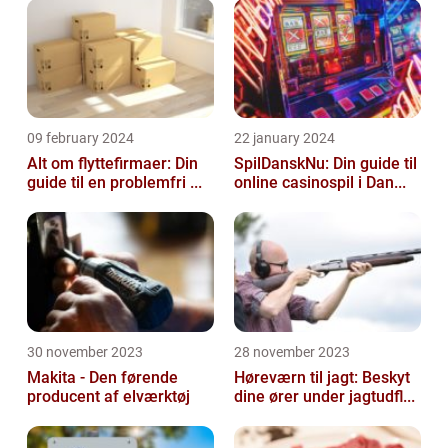
09 february 2024
22 january 2024
Alt om flyttefirmaer: Din
SpilDanskNu: Din guide til
guide til en problemfri ...
online casinospil i Dan...
30 november 2023
28 november 2023
Makita - Den førende
Høreværn til jagt: Beskyt
producent af elværktøj
dine ører under jagtudfl...