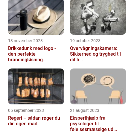
13 november 2023
19 october 2023
Drikkedunk med logo -
Overvågningskamera:
den perfekte
Sikkerhed og tryghed til
brandingløsning...
dit h...
05 september 2023
21 august 2023
Røgeri – sådan røger du
Eksperthjælp fra
din egen mad
psykologer til
følelsesmæssige ud...