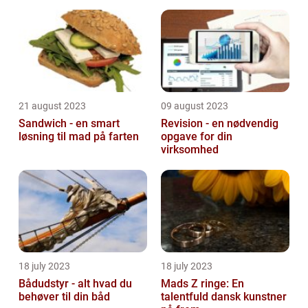
21 august 2023
09 august 2023
Sandwich - en smart
Revision - en nødvendig
løsning til mad på farten
opgave for din
virksomhed
18 july 2023
18 july 2023
Bådudstyr - alt hvad du
Mads Z ringe: En
behøver til din båd
talentfuld dansk kunstner