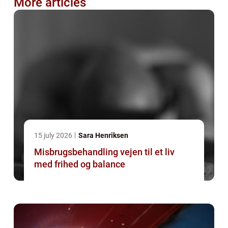
More articles
15 july 2026
Sara Henriksen
Misbrugsbehandling vejen til et liv
med frihed og balance