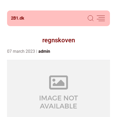
2B1.
dk
regnskoven
07 march 2023
admin