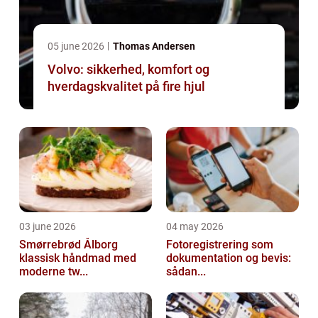
05 june 2026
Thomas Andersen
Volvo: sikkerhed, komfort og
hverdagskvalitet på fire hjul
03 june 2026
04 may 2026
Smørrebrød Ålborg
Fotoregistrering som
klassisk håndmad med
dokumentation og bevis:
moderne tw...
sådan...