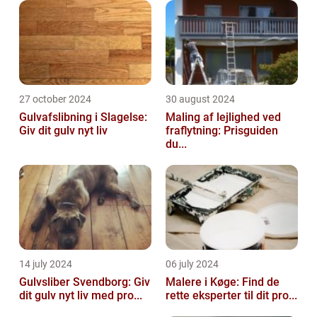
27 october 2024
30 august 2024
Gulvafslibning i Slagelse:
Maling af lejlighed ved
Giv dit gulv nyt liv
fraflytning: Prisguiden
du...
14 july 2024
06 july 2024
Gulvsliber Svendborg: Giv
Malere i Køge: Find de
dit gulv nyt liv med pro...
rette eksperter til dit pro...