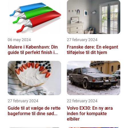
06 may 2024
27 february 2024
Malere i København: Din
Franske døre: En elegant
guide til perfekt finish i...
tilføjelse til dit hjem
27 february 2024
22 february 2024
Guide til at vælge de rette
Volvo EX30: En ny æra
bageforme til dine sød...
inden for kompakte
elbiler