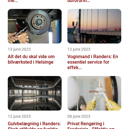
me...
udfordrin...
13 june 2023
12 june 2023
Alt det du skal vide om
Vognmand i Randers: En
bilværksted i Helsinge
essentiel service for
effek...
12 june 2023
08 june 2023
Gulvbelægning i Randers:
Privat Rengøring i