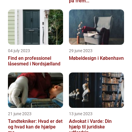
på frem...
04 july 2023
29 june 2023
Find en professionel
Møbeldesign i København
låsesmed i Nordsjælland
21 june 2023
13 june 2023
Tandtekniker: Hvad er det
Advokat i Varde: Din
og hvad kan de hjælpe
hjælp til juridiske