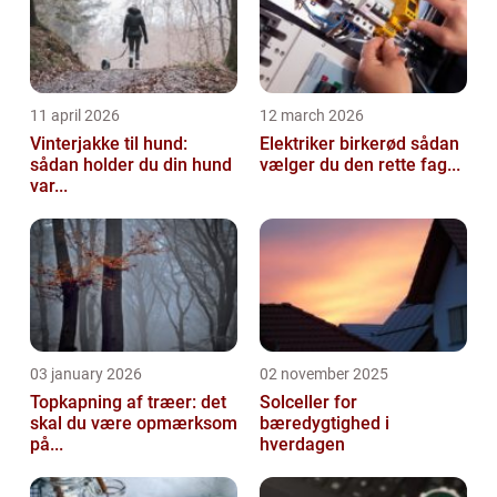
11 april 2026
12 march 2026
Vinterjakke til hund:
Elektriker birkerød sådan
sådan holder du din hund
vælger du den rette fag...
var...
03 january 2026
02 november 2025
Topkapning af træer: det
Solceller for
skal du være opmærksom
bæredygtighed i
på...
hverdagen