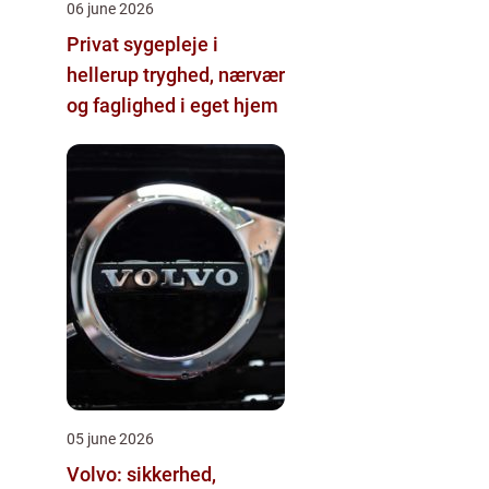
06 june 2026
Privat sygepleje i
hellerup tryghed, nærvær
og faglighed i eget hjem
05 june 2026
Volvo: sikkerhed,