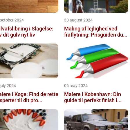
 october 2024
30 august 2024
lvafslibning i Slagelse:
Maling af lejlighed ved
v dit gulv nyt liv
fraflytning: Prisguiden du...
july 2024
06 may 2024
lere i Køge: Find de rette
Malere i København: Din
sperter til dit pro...
guide til perfekt finish i...