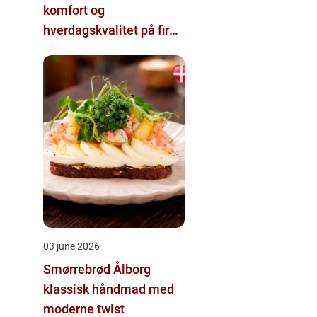
komfort og
hverdagskvalitet på fire
hjul
03 june 2026
Smørrebrød Ålborg
klassisk håndmad med
moderne twist