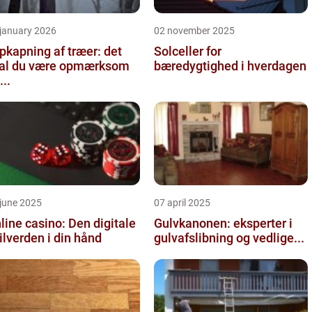
 january 2026
02 november 2025
pkapning af træer: det
Solceller for
al du være opmærksom
bæredygtighed i hverdagen
...
june 2025
07 april 2025
line casino: Den digitale
Gulvkanonen: eksperter i
ilverden i din hånd
gulvafslibning og vedlige...