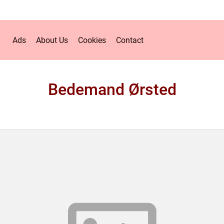
Ads
About Us
Cookies
Contact
Bedemand Ørsted