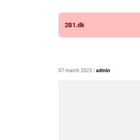
2B1.
dk
07 march 2023
admin