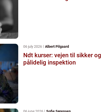
06 july 2026
Albert Pilgaard
Ndt kurser: vejen til sikker og
pålidelig inspektion
06 june 2026
Sofie Sørensen