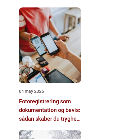
04 may 2026
Fotoregistrering som
dokumentation og bevis:
sådan skaber du tryghed
i dine projekter