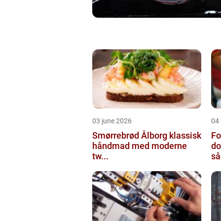
03 june 2026
04
Smørrebrød Ålborg klassisk
Fo
håndmad med moderne
do
tw...
så