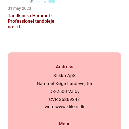
31 may 2023
Tandklinik i Hammel -
Professionel tandpleje
nær d...
Address
web:
www.klikko.dk
Menu