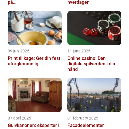
på...
hverdagen
09 july 2025
11 june 2025
Print til kage: Gør din fest
Online casino: Den
uforglemmelig
digitale spilverden i din
hånd
07 april 2025
01 february 2025
Gulvkanonen: eksperter i
Facadeelementer