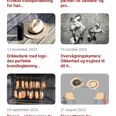
Effektiv transportløsning
partner for handels- og
for han...
pro...
13 november 2023
19 october 2023
Drikkedunk med logo -
Overvågningskamera:
den perfekte
Sikkerhed og tryghed til
brandingløsning...
dit h...
05 september 2023
21 august 2023