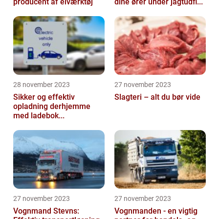
producent af elværktøj
dine ører under jagtudfl...
28 november 2023
27 november 2023
Sikker og effektiv
Slagteri – alt du bør vide
opladning derhjemme
med ladebok...
27 november 2023
27 november 2023
Vognmand Stevns:
Vognmanden - en vigtig