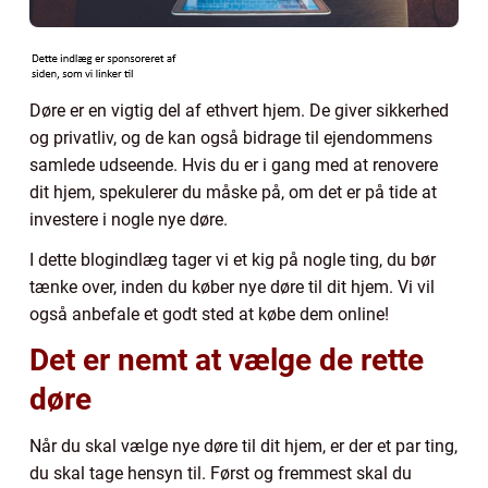
Døre er en vigtig del af ethvert hjem. De giver sikkerhed
og privatliv, og de kan også bidrage til ejendommens
samlede udseende. Hvis du er i gang med at renovere
dit hjem, spekulerer du måske på, om det er på tide at
investere i nogle nye døre.
I dette blogindlæg tager vi et kig på nogle ting, du bør
tænke over, inden du køber nye døre til dit hjem. Vi vil
også anbefale et godt sted at købe dem online!
Det er nemt at vælge de rette
døre
Når du skal vælge nye døre til dit hjem, er der et par ting,
du skal tage hensyn til. Først og fremmest skal du