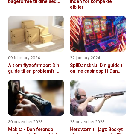
bageforme til dine sød...
inden for kompakte
elbiler
09 february 2024
22 january 2024
Alt om flyttefirmaer: Din
SpilDanskNu: Din guide til
guide til en problemfri ...
online casinospil i Dan...
30 november 2023
28 november 2023
Makita - Den førende
Høreværn til jagt: Beskyt