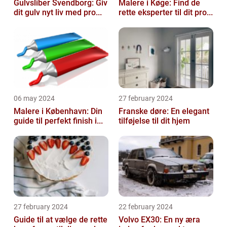
Gulvsliber Svendborg: Giv
Malere i Køge: Find de
dit gulv nyt liv med pro...
rette eksperter til dit pro...
06 may 2024
27 february 2024
Malere i København: Din
Franske døre: En elegant
guide til perfekt finish i...
tilføjelse til dit hjem
27 february 2024
22 february 2024
Guide til at vælge de rette
Volvo EX30: En ny æra