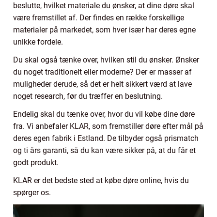
beslutte, hvilket materiale du ønsker, at dine døre skal
være fremstillet af. Der findes en række forskellige
materialer på markedet, som hver især har deres egne
unikke fordele.
Du skal også tænke over, hvilken stil du ønsker. Ønsker
du noget traditionelt eller moderne? Der er masser af
muligheder derude, så det er helt sikkert værd at lave
noget research, før du træffer en beslutning.
Endelig skal du tænke over, hvor du vil købe dine døre
fra. Vi anbefaler KLAR, som fremstiller døre efter mål på
deres egen fabrik i Estland. De tilbyder også prismatch
og ti års garanti, så du kan være sikker på, at du får et
godt produkt.
KLAR er det bedste sted at købe døre online, hvis du
spørger os.