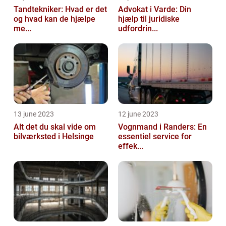
Tandtekniker: Hvad er det
Advokat i Varde: Din
og hvad kan de hjælpe
hjælp til juridiske
me...
udfordrin...
13 june 2023
12 june 2023
Alt det du skal vide om
Vognmand i Randers: En
bilværksted i Helsinge
essentiel service for
effek...