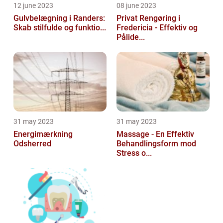
12 june 2023
08 june 2023
Gulvbelægning i Randers:
Privat Rengøring i
Skab stilfulde og funktio...
Fredericia - Effektiv og
Pålide...
31 may 2023
31 may 2023
Energimærkning
Massage - En Effektiv
Odsherred
Behandlingsform mod
Stress o...