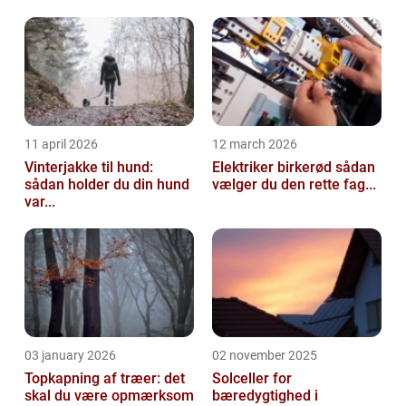
11 april 2026
12 march 2026
Vinterjakke til hund:
Elektriker birkerød sådan
sådan holder du din hund
vælger du den rette fag...
var...
03 january 2026
02 november 2025
Topkapning af træer: det
Solceller for
skal du være opmærksom
bæredygtighed i