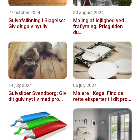
27 october 2024
30 august 2024
Gulvafslibning i Slagelse:
Maling af lejlighed ved
Giv dit gulv nyt liv
fraflytning: Prisguiden
du...
14 july 2024
06 july 2024
Gulvsliber Svendborg: Giv
Malere i Køge: Find de
dit gulv nyt liv med pro...
rette eksperter til dit pro...