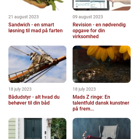
21 august 2023
09 august 2023
Sandwich - en smart
Revision - en nødvendig
løsning til mad på farten
opgave for din
virksomhed
18 july 2023
18 july 2023
Bådudstyr - alt hvad du
Mads Z ringe: En
behøver til din båd
talentfuld dansk kunstner
på frem...