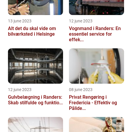
13 june 2023
12 june 2023
Alt det du skal vide om
Vognmand i Randers: En
bilværksted i Helsinge
essentiel service for
effek...
12 june 2023
08 june 2023
Gulvbelægning i Randers:
Privat Rengøring i
Skab stilfulde og funktio...
Fredericia - Effektiv og
Pålide...