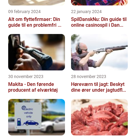
09 february 2024
22 january 2024
Alt om flyttefirmaer: Din
SpilDanskNu: Din guide til
guide til en problemfri ...
online casinospil i Dan...
30 november 2023
28 november 2023
Makita - Den førende
Høreværn til jagt: Beskyt
producent af elværktøj
dine ører under jagtudfl...