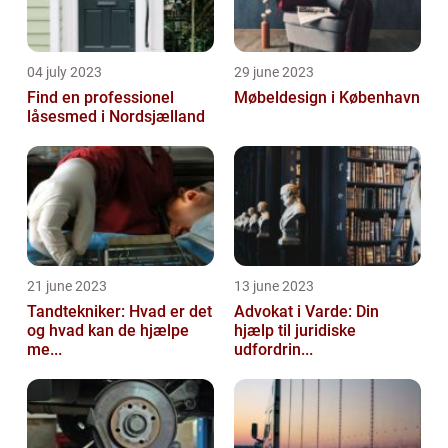
04 july 2023
29 june 2023
Find en professionel
Møbeldesign i København
låsesmed i Nordsjælland
21 june 2023
13 june 2023
Tandtekniker: Hvad er det
Advokat i Varde: Din
og hvad kan de hjælpe
hjælp til juridiske
me...
udfordrin...