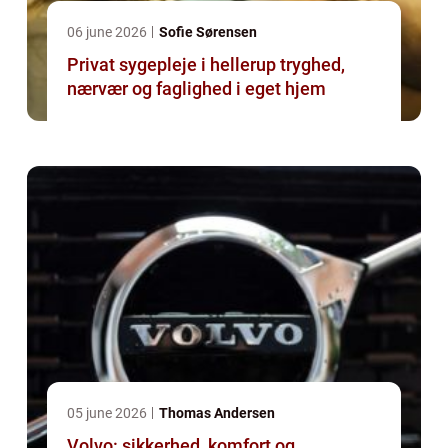
06 june 2026
Sofie Sørensen
Privat sygepleje i hellerup tryghed,
nærvær og faglighed i eget hjem
05 june 2026
Thomas Andersen
Volvo: sikkerhed, komfort og