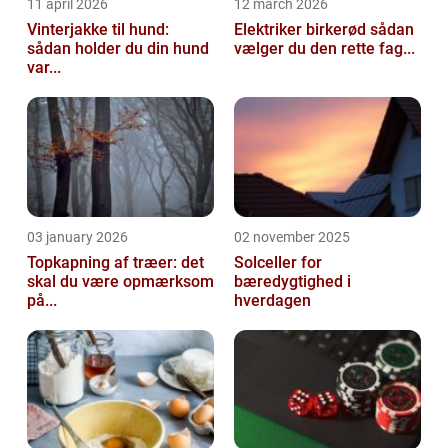
11 april 2026
12 march 2026
Vinterjakke til hund:
Elektriker birkerød sådan
sådan holder du din hund
vælger du den rette fag...
var...
03 january 2026
02 november 2025
Topkapning af træer: det
Solceller for
skal du være opmærksom
bæredygtighed i
på...
hverdagen