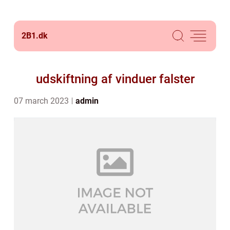
2B1.
dk
udskiftning af vinduer falster
07 march 2023
admin