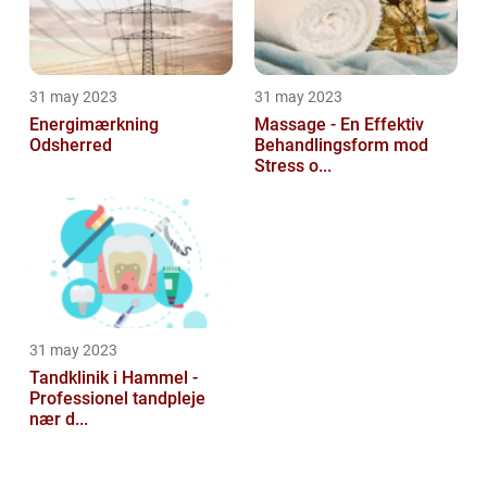
31 may 2023
31 may 2023
Energimærkning
Massage - En Effektiv
Odsherred
Behandlingsform mod
Stress o...
31 may 2023
Tandklinik i Hammel -
Professionel tandpleje
nær d...