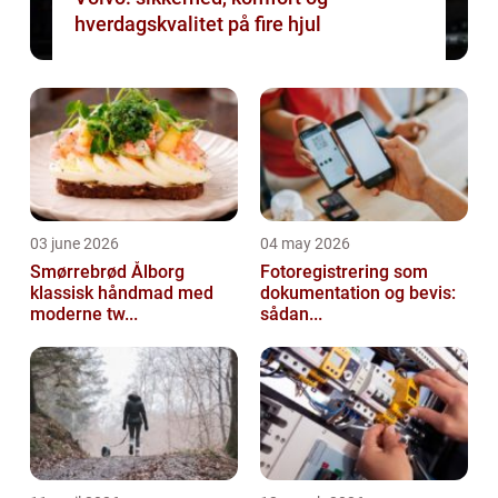
hverdagskvalitet på fire hjul
03 june 2026
04 may 2026
Smørrebrød Ålborg
Fotoregistrering som
klassisk håndmad med
dokumentation og bevis:
moderne tw...
sådan...