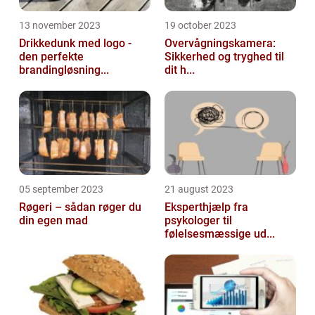
13 november 2023
19 october 2023
Drikkedunk med logo -
Overvågningskamera:
den perfekte
Sikkerhed og tryghed til
brandingløsning...
dit h...
05 september 2023
21 august 2023
Røgeri – sådan røger du
Eksperthjælp fra
din egen mad
psykologer til
følelsesmæssige ud...