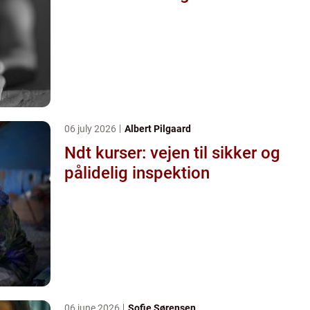
06 july 2026
Albert Pilgaard
Ndt kurser: vejen til sikker og
pålidelig inspektion
06 june 2026
Sofie Sørensen