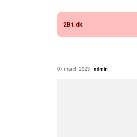
2B1.
dk
07 march 2023
admin