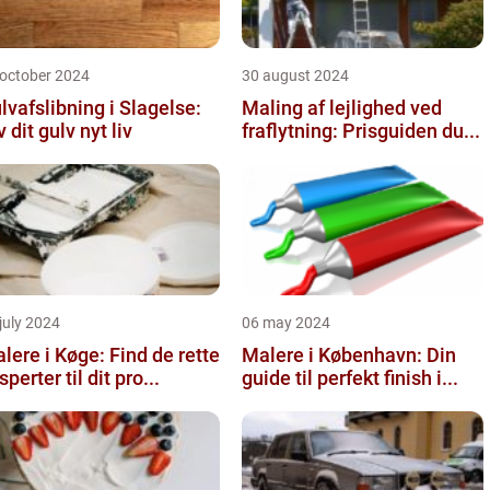
 october 2024
30 august 2024
lvafslibning i Slagelse:
Maling af lejlighed ved
v dit gulv nyt liv
fraflytning: Prisguiden du...
july 2024
06 may 2024
lere i Køge: Find de rette
Malere i København: Din
sperter til dit pro...
guide til perfekt finish i...