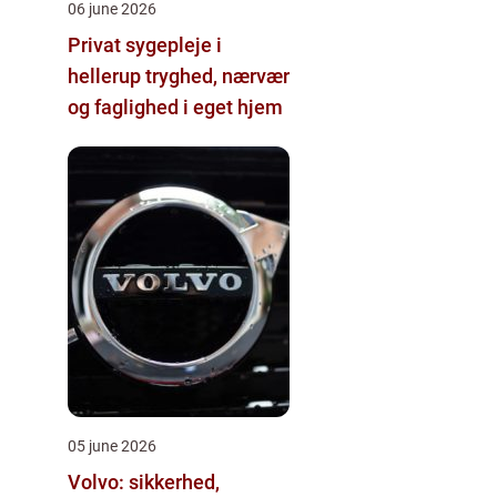
06 june 2026
Privat sygepleje i
hellerup tryghed, nærvær
og faglighed i eget hjem
05 june 2026
Volvo: sikkerhed,