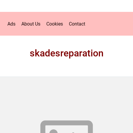
Ads
About Us
Cookies
Contact
skadesreparation