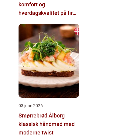
komfort og
hverdagskvalitet på fire
hjul
03 june 2026
Smørrebrød Ålborg
klassisk håndmad med
moderne twist