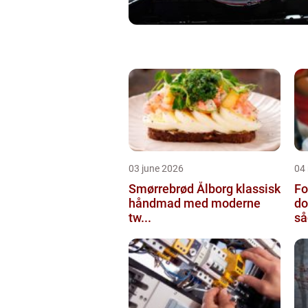
03 june 2026
04
Smørrebrød Ålborg klassisk
Fo
håndmad med moderne
do
tw...
så