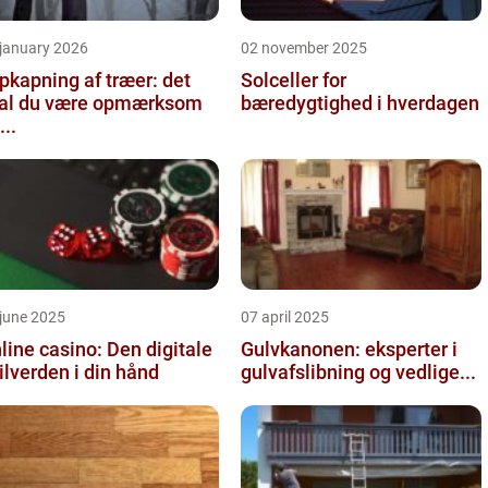
 january 2026
02 november 2025
pkapning af træer: det
Solceller for
al du være opmærksom
bæredygtighed i hverdagen
...
june 2025
07 april 2025
line casino: Den digitale
Gulvkanonen: eksperter i
ilverden i din hånd
gulvafslibning og vedlige...