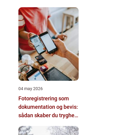
04 may 2026
Fotoregistrering som
dokumentation og bevis:
sådan skaber du tryghed
i dine projekter