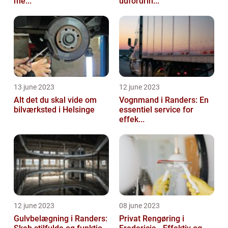
me...
udfordrin...
13 june 2023
12 june 2023
Alt det du skal vide om
Vognmand i Randers: En
bilværksted i Helsinge
essentiel service for
effek...
12 june 2023
08 june 2023
Gulvbelægning i Randers:
Privat Rengøring i