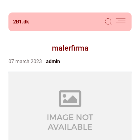
2B1.
dk
malerfirma
07 march 2023
admin