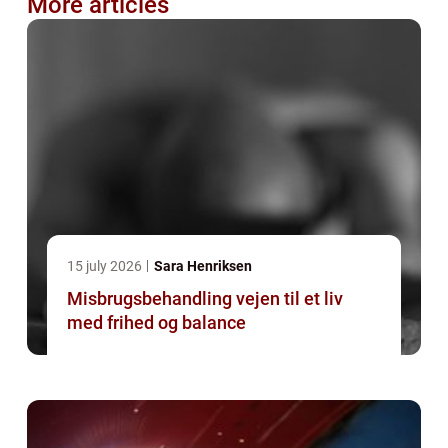
More articles
15 july 2026
Sara Henriksen
Misbrugsbehandling vejen til et liv
med frihed og balance