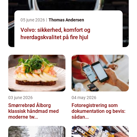
05 june 2026
Thomas Andersen
Volvo: sikkerhed, komfort og
hverdagskvalitet på fire hjul
03 june 2026
04 may 2026
Smørrebrød Ålborg
Fotoregistrering som
klassisk håndmad med
dokumentation og bevis:
moderne tw...
sådan...