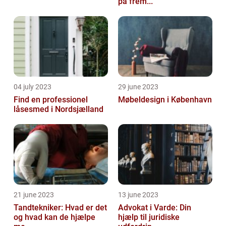
på frem...
04 july 2023
29 june 2023
Find en professionel
Møbeldesign i København
låsesmed i Nordsjælland
21 june 2023
13 june 2023
Tandtekniker: Hvad er det
Advokat i Varde: Din
og hvad kan de hjælpe
hjælp til juridiske