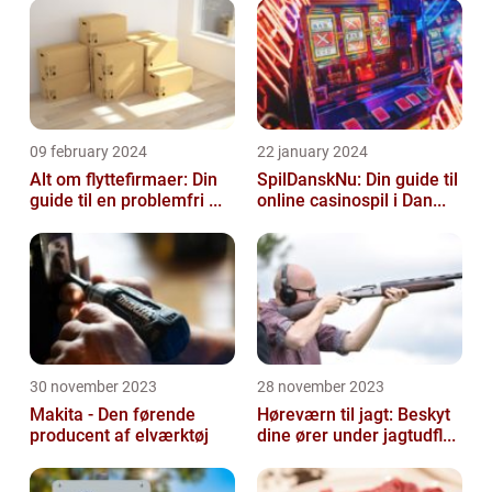
09 february 2024
22 january 2024
Alt om flyttefirmaer: Din
SpilDanskNu: Din guide til
guide til en problemfri ...
online casinospil i Dan...
30 november 2023
28 november 2023
Makita - Den førende
Høreværn til jagt: Beskyt
producent af elværktøj
dine ører under jagtudfl...