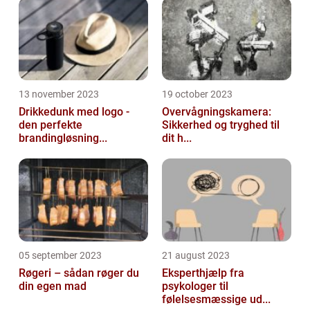
13 november 2023
19 october 2023
Drikkedunk med logo -
Overvågningskamera:
den perfekte
Sikkerhed og tryghed til
brandingløsning...
dit h...
05 september 2023
21 august 2023
Røgeri – sådan røger du
Eksperthjælp fra
din egen mad
psykologer til
følelsesmæssige ud...