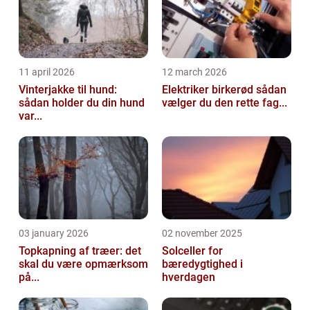
11 april 2026
12 march 2026
Vinterjakke til hund:
Elektriker birkerød sådan
sådan holder du din hund
vælger du den rette fag...
var...
03 january 2026
02 november 2025
Topkapning af træer: det
Solceller for
skal du være opmærksom
bæredygtighed i
på...
hverdagen