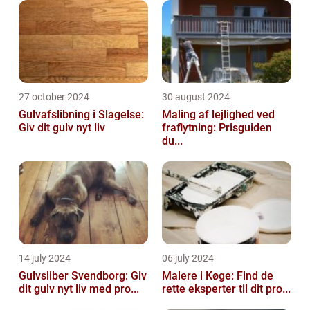
27 october 2024
30 august 2024
Gulvafslibning i Slagelse:
Maling af lejlighed ved
Giv dit gulv nyt liv
fraflytning: Prisguiden
du...
14 july 2024
06 july 2024
Gulvsliber Svendborg: Giv
Malere i Køge: Find de
dit gulv nyt liv med pro...
rette eksperter til dit pro...