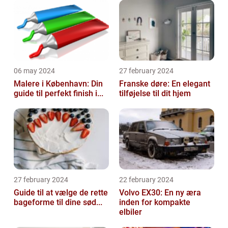
06 may 2024
27 february 2024
Malere i København: Din
Franske døre: En elegant
guide til perfekt finish i...
tilføjelse til dit hjem
27 february 2024
22 february 2024
Guide til at vælge de rette
Volvo EX30: En ny æra
bageforme til dine sød...
inden for kompakte
elbiler