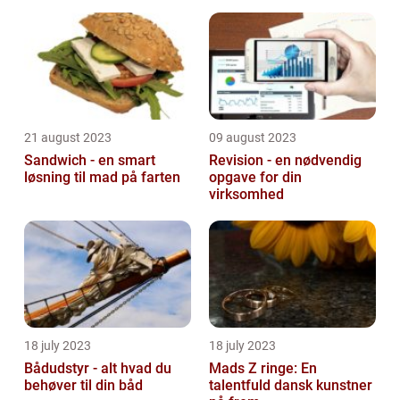
21 august 2023
09 august 2023
Sandwich - en smart
Revision - en nødvendig
løsning til mad på farten
opgave for din
virksomhed
18 july 2023
18 july 2023
Bådudstyr - alt hvad du
Mads Z ringe: En
behøver til din båd
talentfuld dansk kunstner