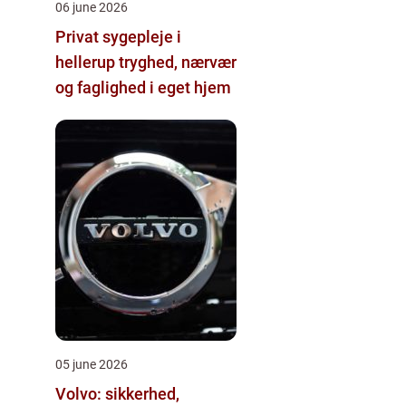
06 june 2026
Privat sygepleje i
hellerup tryghed, nærvær
og faglighed i eget hjem
05 june 2026
Volvo: sikkerhed,