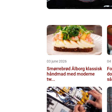
03 june 2026
04
Smørrebrød Ålborg klassisk
Fo
håndmad med moderne
do
tw...
så