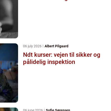
06 july 2026
Albert Pilgaard
Ndt kurser: vejen til sikker og
pålidelig inspektion
06 june 2026
Sofie Sørensen