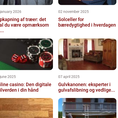
 january 2026
02 november 2025
pkapning af træer: det
Solceller for
al du være opmærksom
bæredygtighed i hverdagen
...
june 2025
07 april 2025
line casino: Den digitale
Gulvkanonen: eksperter i
ilverden i din hånd
gulvafslibning og vedlige...