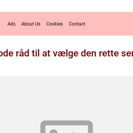
Ads
About Us
Cookies
Contact
de råd til at vælge den rette s