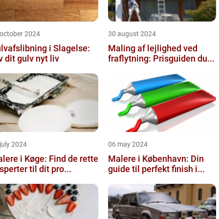
 october 2024
30 august 2024
lvafslibning i Slagelse:
Maling af lejlighed ved
v dit gulv nyt liv
fraflytning: Prisguiden du...
july 2024
06 may 2024
lere i Køge: Find de rette
Malere i København: Din
sperter til dit pro...
guide til perfekt finish i...