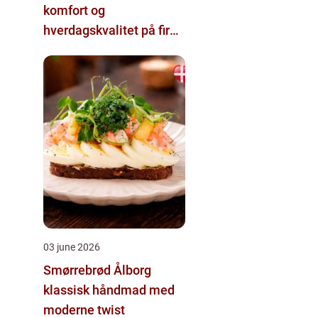
komfort og
hverdagskvalitet på fire
hjul
03 june 2026
Smørrebrød Ålborg
klassisk håndmad med
moderne twist