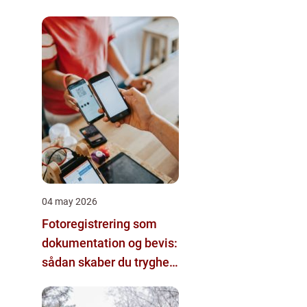
04 may 2026
Fotoregistrering som
dokumentation og bevis:
sådan skaber du tryghed
i dine projekter