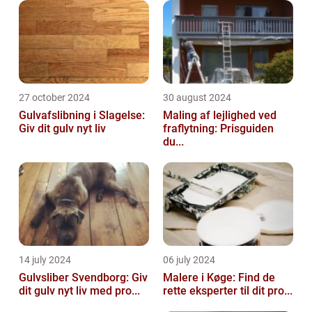
27 october 2024
30 august 2024
Gulvafslibning i Slagelse:
Maling af lejlighed ved
Giv dit gulv nyt liv
fraflytning: Prisguiden
du...
14 july 2024
06 july 2024
Gulvsliber Svendborg: Giv
Malere i Køge: Find de
dit gulv nyt liv med pro...
rette eksperter til dit pro...