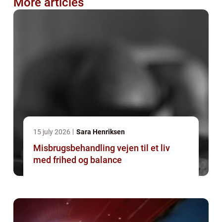
More articles
15 july 2026
Sara Henriksen
Misbrugsbehandling vejen til et liv
med frihed og balance