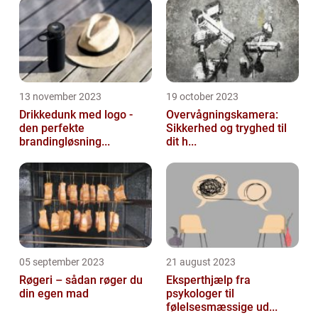
13 november 2023
19 october 2023
Drikkedunk med logo -
Overvågningskamera:
den perfekte
Sikkerhed og tryghed til
brandingløsning...
dit h...
05 september 2023
21 august 2023
Røgeri – sådan røger du
Eksperthjælp fra
din egen mad
psykologer til
følelsesmæssige ud...