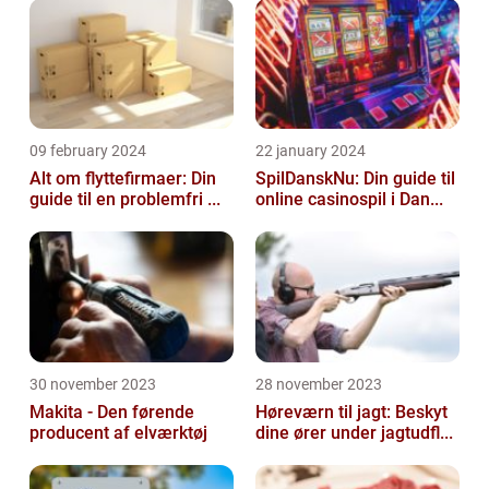
09 february 2024
22 january 2024
Alt om flyttefirmaer: Din
SpilDanskNu: Din guide til
guide til en problemfri ...
online casinospil i Dan...
30 november 2023
28 november 2023
Makita - Den førende
Høreværn til jagt: Beskyt
producent af elværktøj
dine ører under jagtudfl...