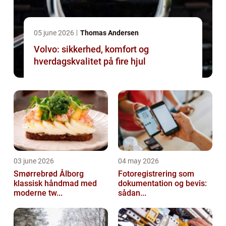
05 june 2026
Thomas Andersen
Volvo: sikkerhed, komfort og
hverdagskvalitet på fire hjul
03 june 2026
04 may 2026
Smørrebrød Ålborg
Fotoregistrering som
klassisk håndmad med
dokumentation og bevis:
moderne tw...
sådan...