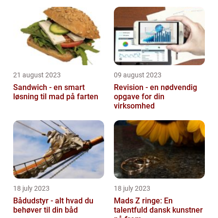
21 august 2023
09 august 2023
Sandwich - en smart
Revision - en nødvendig
løsning til mad på farten
opgave for din
virksomhed
18 july 2023
18 july 2023
Bådudstyr - alt hvad du
Mads Z ringe: En
behøver til din båd
talentfuld dansk kunstner