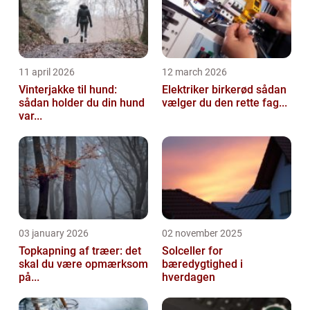
11 april 2026
12 march 2026
Vinterjakke til hund:
Elektriker birkerød sådan
sådan holder du din hund
vælger du den rette fag...
var...
03 january 2026
02 november 2025
Topkapning af træer: det
Solceller for
skal du være opmærksom
bæredygtighed i
på...
hverdagen