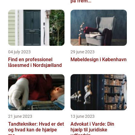
på frem...
04 july 2023
29 june 2023
Find en professionel
Møbeldesign i København
låsesmed i Nordsjælland
21 june 2023
13 june 2023
Tandtekniker: Hvad er det
Advokat i Varde: Din
og hvad kan de hjælpe
hjælp til juridiske