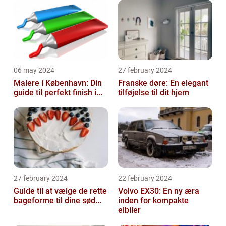
06 may 2024
27 february 2024
Malere i København: Din
Franske døre: En elegant
guide til perfekt finish i...
tilføjelse til dit hjem
27 february 2024
22 february 2024
Guide til at vælge de rette
Volvo EX30: En ny æra
bageforme til dine sød...
inden for kompakte
elbiler