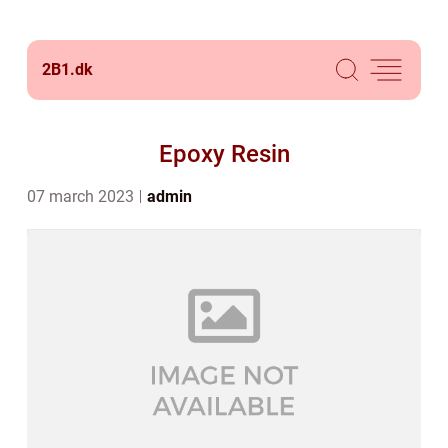
2B1.
dk
Epoxy Resin
07 march 2023
admin