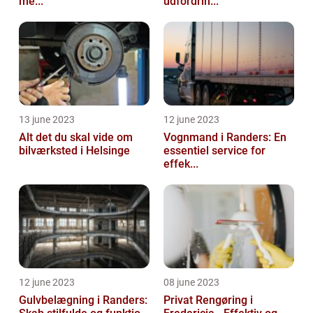
me...
udfordrin...
13 june 2023
12 june 2023
Alt det du skal vide om
Vognmand i Randers: En
bilværksted i Helsinge
essentiel service for
effek...
12 june 2023
08 june 2023
Gulvbelægning i Randers:
Privat Rengøring i