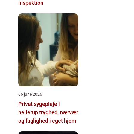
inspektion
06 june 2026
Privat sygepleje i
hellerup tryghed, nærvær
og faglighed i eget hjem