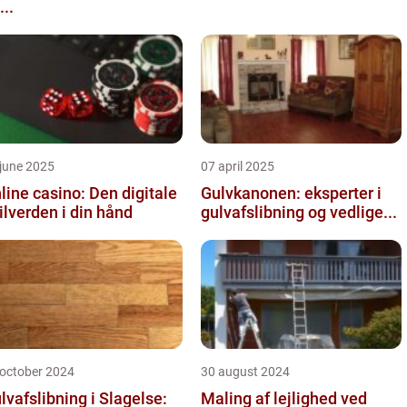
...
june 2025
07 april 2025
line casino: Den digitale
Gulvkanonen: eksperter i
ilverden i din hånd
gulvafslibning og vedlige...
 october 2024
30 august 2024
lvafslibning i Slagelse:
Maling af lejlighed ved