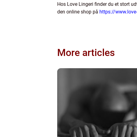
Hos Love Lingeri finder du et stort ud
den online shop på
https://www.love-
More articles