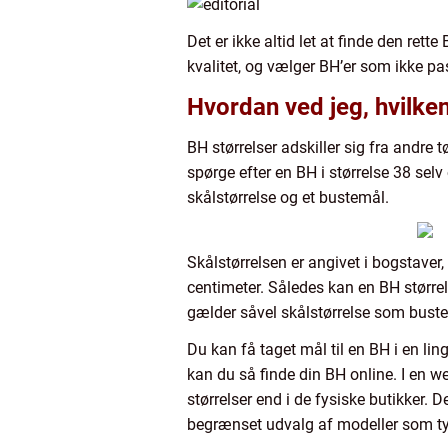
Det er ikke altid let at finde den r
kvalitet, og vælger BH’er som ikke pa
Hvordan ved jeg, hvilken
BH størrelser adskiller sig fra andre 
spørge efter en BH i størrelse 38 selv
skålstørrelse og et bustemål.
Skålstørrelsen er angivet i bogstaver,
centimeter. Således kan en BH størrel
gælder såvel skålstørrelse som bustem
Du kan få taget mål til en BH i en li
kan du så finde din BH online. I en w
størrelser end i de fysiske butikker. D
begrænset udvalg af modeller som typ