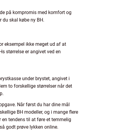
går de på kompromis med komfort og
år du skal købe ny BH.
 for eksempel ikke meget ud af at
Hs størrelse er angivet ved en
brystkasse under brystet, angivet i
m to forskellige størrelser når det
p.
 opgave. Når først du har dine mål
skellige BH modeller, og i mange flere
r en tendens til at føre et temmelig
så godt prøve lykken online.