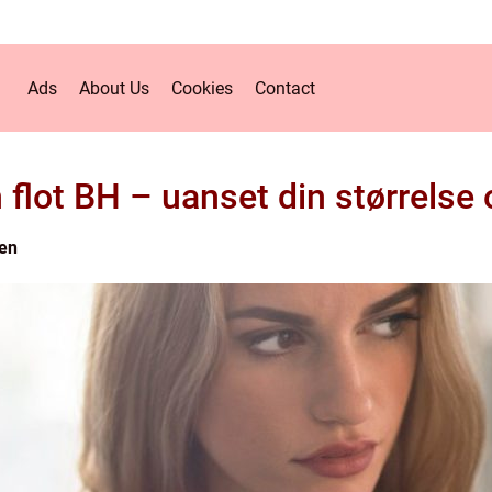
Ads
About Us
Cookies
Contact
 flot BH – uanset din størrelse 
en