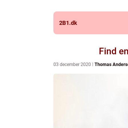
2B1.
dk
Find en
03 december 2020
Thomas Anders