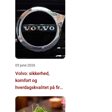
05 june 2026
Volvo: sikkerhed,
komfort og
hverdagskvalitet på fire
hjul