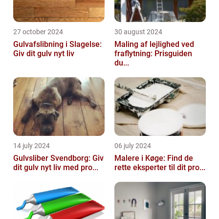
27 october 2024
30 august 2024
Gulvafslibning i Slagelse:
Maling af lejlighed ved
Giv dit gulv nyt liv
fraflytning: Prisguiden
du...
14 july 2024
06 july 2024
Gulvsliber Svendborg: Giv
Malere i Køge: Find de
dit gulv nyt liv med pro...
rette eksperter til dit pro...