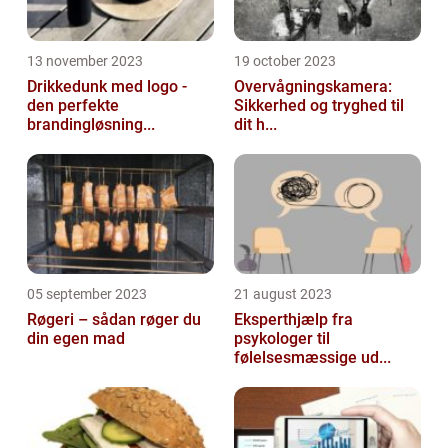
13 november 2023
19 october 2023
Drikkedunk med logo -
Overvågningskamera:
den perfekte
Sikkerhed og tryghed til
brandingløsning...
dit h...
05 september 2023
21 august 2023
Røgeri – sådan røger du
Eksperthjælp fra
din egen mad
psykologer til
følelsesmæssige ud...