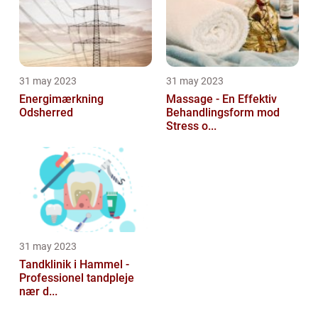
31 may 2023
31 may 2023
Energimærkning
Massage - En Effektiv
Odsherred
Behandlingsform mod
Stress o...
31 may 2023
Tandklinik i Hammel -
Professionel tandpleje
nær d...