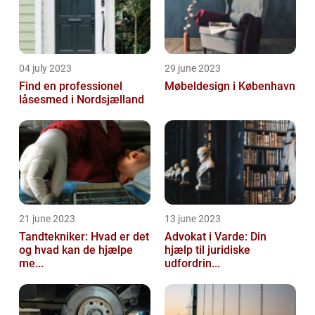
04 july 2023
29 june 2023
Find en professionel
Møbeldesign i København
låsesmed i Nordsjælland
21 june 2023
13 june 2023
Tandtekniker: Hvad er det
Advokat i Varde: Din
og hvad kan de hjælpe
hjælp til juridiske
me...
udfordrin...