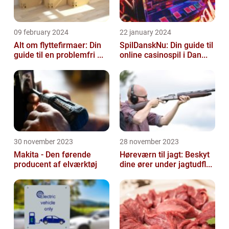
09 february 2024
22 january 2024
Alt om flyttefirmaer: Din
SpilDanskNu: Din guide til
guide til en problemfri ...
online casinospil i Dan...
30 november 2023
28 november 2023
Makita - Den førende
Høreværn til jagt: Beskyt
producent af elværktøj
dine ører under jagtudfl...