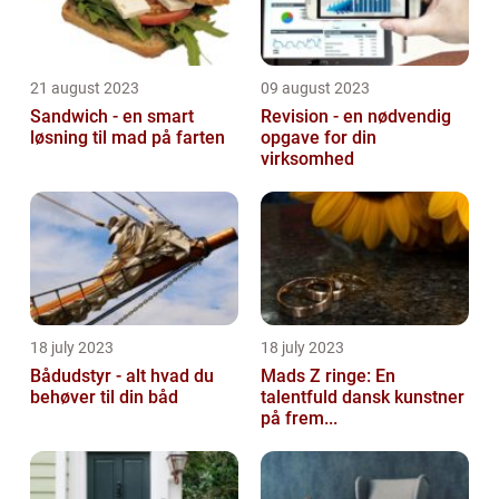
21 august 2023
09 august 2023
Sandwich - en smart
Revision - en nødvendig
løsning til mad på farten
opgave for din
virksomhed
18 july 2023
18 july 2023
Bådudstyr - alt hvad du
Mads Z ringe: En
behøver til din båd
talentfuld dansk kunstner
på frem...