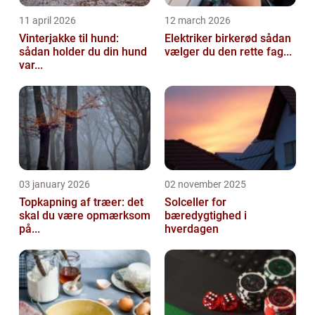
11 april 2026
12 march 2026
Vinterjakke til hund:
Elektriker birkerød sådan
sådan holder du din hund
vælger du den rette fag...
var...
03 january 2026
02 november 2025
Topkapning af træer: det
Solceller for
skal du være opmærksom
bæredygtighed i
på...
hverdagen