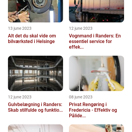
13 june 2023
12 june 2023
Alt det du skal vide om
Vognmand i Randers: En
bilværksted i Helsinge
essentiel service for
effek...
12 june 2023
08 june 2023
Gulvbelægning i Randers:
Privat Rengøring i
Skab stilfulde og funktio...
Fredericia - Effektiv og
Pålide...