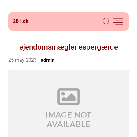
2B1.
dk
ejendomsmægler espergærde
25 may 2023
admin