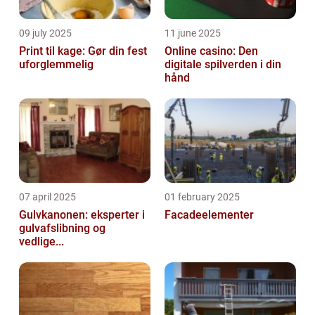
09 july 2025
11 june 2025
Print til kage: Gør din fest
Online casino: Den
uforglemmelig
digitale spilverden i din
hånd
07 april 2025
01 february 2025
Gulvkanonen: eksperter i
Facadeelementer
gulvafslibning og
vedlige...