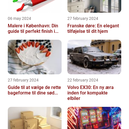
06 may 2024
27 february 2024
Malere i København: Din
Franske døre: En elegant
guide til perfekt finish i...
tilføjelse til dit hjem
27 february 2024
22 february 2024
Guide til at vælge de rette
Volvo EX30: En ny æra
bageforme til dine sød...
inden for kompakte
elbiler