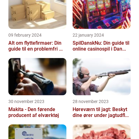
09 february 2024
22 january 2024
Alt om flyttefirmaer: Din
SpilDanskNu: Din guide til
guide til en problemfri ...
online casinospil i Dan...
30 november 2023
28 november 2023
Makita - Den førende
Høreværn til jagt: Beskyt
producent af elværktøj
dine ører under jagtudfl...