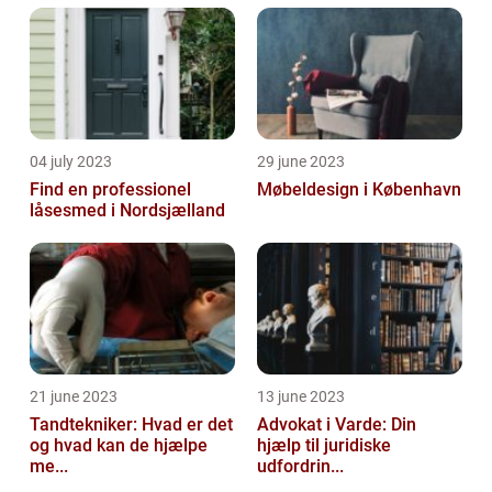
04 july 2023
29 june 2023
Find en professionel
Møbeldesign i København
låsesmed i Nordsjælland
21 june 2023
13 june 2023
Tandtekniker: Hvad er det
Advokat i Varde: Din
og hvad kan de hjælpe
hjælp til juridiske
me...
udfordrin...