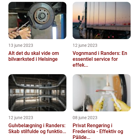
13 june 2023
12 june 2023
Alt det du skal vide om
Vognmand i Randers: En
bilværksted i Helsinge
essentiel service for
effek...
12 june 2023
08 june 2023
Gulvbelægning i Randers:
Privat Rengøring i
Skab stilfulde og funktio...
Fredericia - Effektiv og
Pålide...