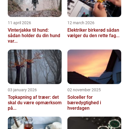
11 april 2026
12 march 2026
Vinterjakke til hund:
Elektriker birkerød sådan
sådan holder du din hund
vælger du den rette fag...
var...
03 january 2026
02 november 2025
Topkapning af træer: det
Solceller for
skal du være opmærksom
bæredygtighed i
på...
hverdagen