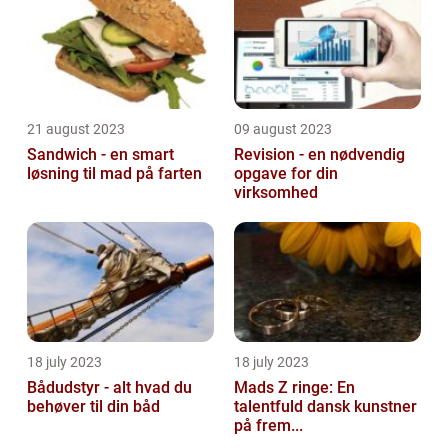
21 august 2023
09 august 2023
Sandwich - en smart
Revision - en nødvendig
løsning til mad på farten
opgave for din
virksomhed
18 july 2023
18 july 2023
Bådudstyr - alt hvad du
Mads Z ringe: En
behøver til din båd
talentfuld dansk kunstner
på frem...