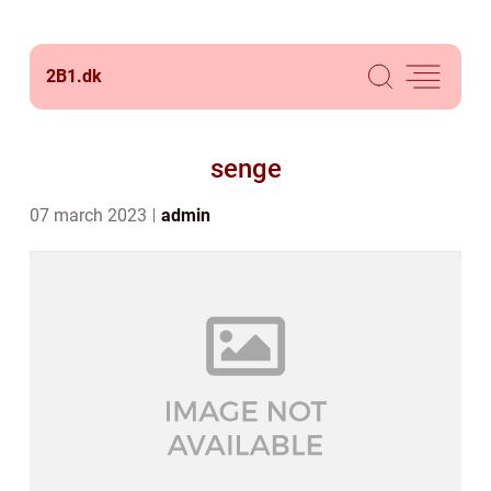
2B1.
dk
senge
07 march 2023
admin