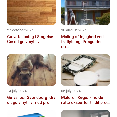
27 october 2024
30 august 2024
Gulvafslibning i Slagelse:
Maling af lejlighed ved
Giv dit gulv nyt liv
fraflytning: Prisguiden
du...
14 july 2024
06 july 2024
Gulvsliber Svendborg: Giv
Malere i Køge: Find de
dit gulv nyt liv med pro...
rette eksperter til dit pro...