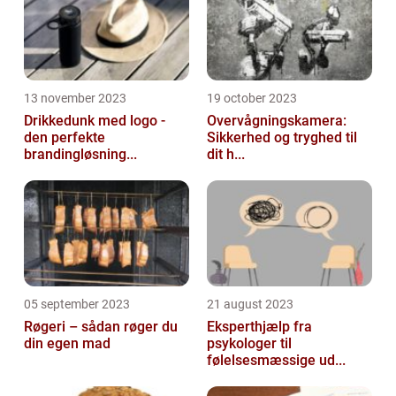
13 november 2023
19 october 2023
Drikkedunk med logo -
Overvågningskamera:
den perfekte
Sikkerhed og tryghed til
brandingløsning...
dit h...
05 september 2023
21 august 2023
Røgeri – sådan røger du
Eksperthjælp fra
din egen mad
psykologer til
følelsesmæssige ud...