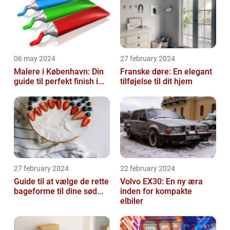
06 may 2024
27 february 2024
Malere i København: Din
Franske døre: En elegant
guide til perfekt finish i...
tilføjelse til dit hjem
27 february 2024
22 february 2024
Guide til at vælge de rette
Volvo EX30: En ny æra
bageforme til dine sød...
inden for kompakte
elbiler