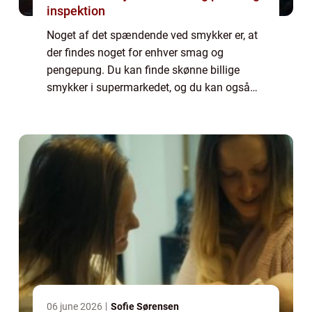
inspektion
Noget af det spændende ved smykker er, at
der findes noget for enhver smag og
pengepung. Du kan finde skønne billige
smykker i supermarkedet, og du kan også
finde smykker, der er så dyre, at de kunne
finansere en mindre krig. Der findes derfor
også e...
06 june 2026
Sofie Sørensen