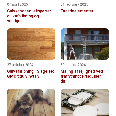
07 april 2025
01 february 2025
Gulvkanonen: eksperter i
Facadeelementer
gulvafslibning og
vedlige...
27 october 2024
30 august 2024
Gulvafslibning i Slagelse:
Maling af lejlighed ved
Giv dit gulv nyt liv
fraflytning: Prisguiden
du...