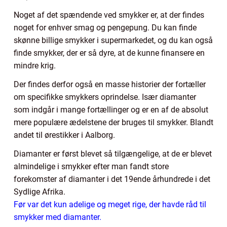
Noget af det spændende ved smykker er, at der findes
noget for enhver smag og pengepung. Du kan finde
skønne billige smykker i supermarkedet, og du kan også
finde smykker, der er så dyre, at de kunne finansere en
mindre krig.
Der findes derfor også en masse historier der fortæller
om specifikke smykkers oprindelse. Især diamanter
som indgår i mange fortællinger og er en af de absolut
mere populære ædelstene der bruges til smykker. Blandt
andet til ørestikker i Aalborg.
Diamanter er først blevet så tilgængelige, at de er blevet
almindelige i smykker efter man fandt store
forekomster af diamanter i det 19ende århundrede i det
Sydlige Afrika.
Før var det kun adelige og meget rige, der havde råd til
smykker med diamanter.