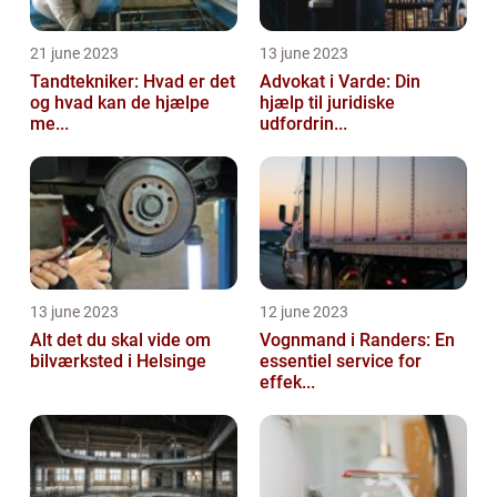
21 june 2023
13 june 2023
Tandtekniker: Hvad er det
Advokat i Varde: Din
og hvad kan de hjælpe
hjælp til juridiske
me...
udfordrin...
13 june 2023
12 june 2023
Alt det du skal vide om
Vognmand i Randers: En
bilværksted i Helsinge
essentiel service for
effek...