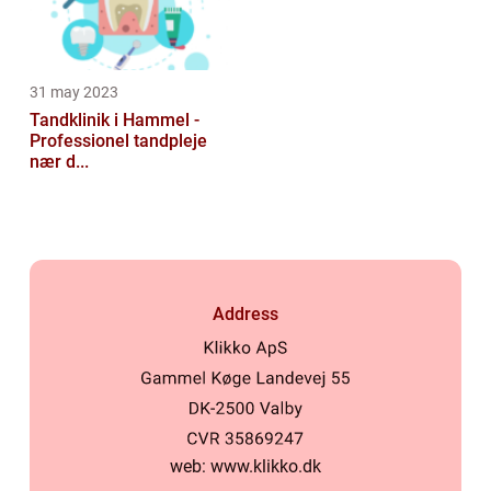
31 may 2023
Tandklinik i Hammel -
Professionel tandpleje
nær d...
Address
web:
www.klikko.dk