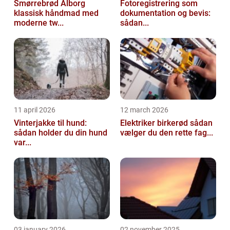
Smørrebrød Ålborg
Fotoregistrering som
klassisk håndmad med
dokumentation og bevis:
moderne tw...
sådan...
11 april 2026
12 march 2026
Vinterjakke til hund:
Elektriker birkerød sådan
sådan holder du din hund
vælger du den rette fag...
var...
03 january 2026
02 november 2025