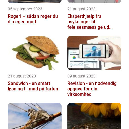
05 september 2023
21 august 2023
Røgeri – sådan røger du
Eksperthjælp fra
din egen mad
psykologer til
følelsesmæssige ud...
21 august 2023
09 august 2023
Sandwich - en smart
Revision - en nødvendig
løsning til mad på farten
opgave for din
virksomhed