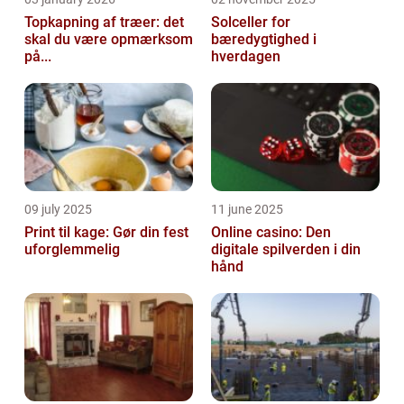
Topkapning af træer: det
Solceller for
skal du være opmærksom
bæredygtighed i
på...
hverdagen
09 july 2025
11 june 2025
Print til kage: Gør din fest
Online casino: Den
uforglemmelig
digitale spilverden i din
hånd