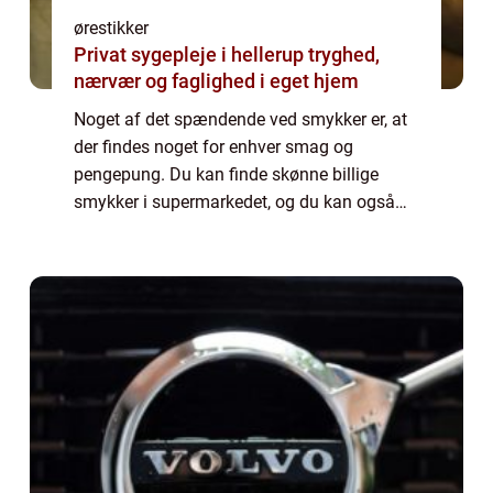
ørestikker
Privat sygepleje i hellerup tryghed,
nærvær og faglighed i eget hjem
Noget af det spændende ved smykker er, at
der findes noget for enhver smag og
pengepung. Du kan finde skønne billige
smykker i supermarkedet, og du kan også
finde smykker, der er så dyre, at de kunne
finansere en mindre krig. Der findes derfor
også e...