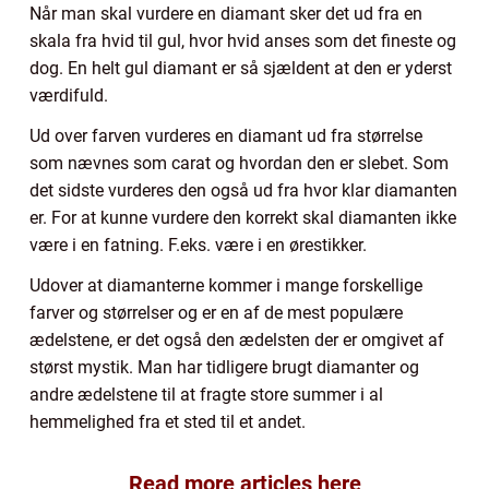
Når man skal vurdere en diamant sker det ud fra en
skala fra hvid til gul, hvor hvid anses som det fineste og
dog. En helt gul diamant er så sjældent at den er yderst
værdifuld.
Ud over farven vurderes en diamant ud fra størrelse
som nævnes som carat og hvordan den er slebet. Som
det sidste vurderes den også ud fra hvor klar diamanten
er. For at kunne vurdere den korrekt skal diamanten ikke
være i en fatning. F.eks. være i en ørestikker.
Udover at diamanterne kommer i mange forskellige
farver og størrelser og er en af de mest populære
ædelstene, er det også den ædelsten der er omgivet af
størst mystik. Man har tidligere brugt diamanter og
andre ædelstene til at fragte store summer i al
hemmelighed fra et sted til et andet.
Read more articles here