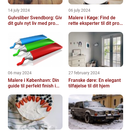
14 july 2024
06 july 2024
Gulvsliber Svendborg: Giv
Malere i Køge: Find de
dit gulv nyt liv med pro...
rette eksperter til dit pro...
06 may 2024
27 february 2024
Malere i København: Din
Franske døre: En elegant
guide til perfekt finish i...
tilføjelse til dit hjem