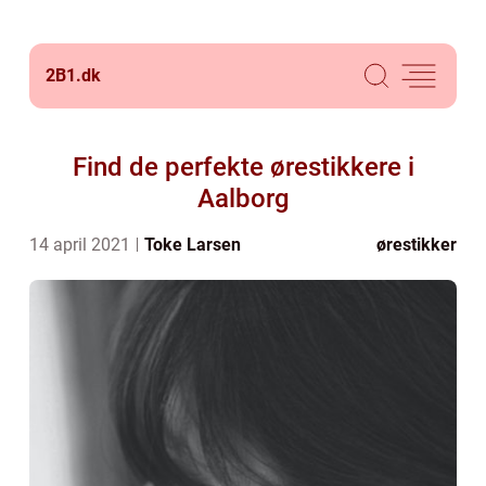
2B1.
dk
Find de perfekte ørestikkere i
Aalborg
14 april 2021
Toke Larsen
ørestikker