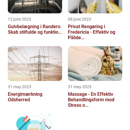
12 june 2023
08 june 2023
Gulvbelægning i Randers:
Privat Rengøring i
Skab stilfulde og funktio...
Fredericia - Effektiv og
Pålide...
31 may 2023
31 may 2023
Energimærkning
Massage - En Effektiv
Odsherred
Behandlingsform mod
Stress o...