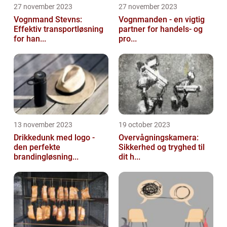
27 november 2023
27 november 2023
Vognmand Stevns:
Vognmanden - en vigtig
Effektiv transportløsning
partner for handels- og
for han...
pro...
13 november 2023
19 october 2023
Drikkedunk med logo -
Overvågningskamera:
den perfekte
Sikkerhed og tryghed til
brandingløsning...
dit h...