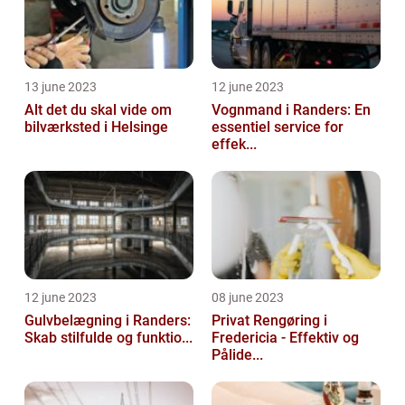
13 june 2023
12 june 2023
Alt det du skal vide om
Vognmand i Randers: En
bilværksted i Helsinge
essentiel service for
effek...
12 june 2023
08 june 2023
Gulvbelægning i Randers:
Privat Rengøring i
Skab stilfulde og funktio...
Fredericia - Effektiv og
Pålide...