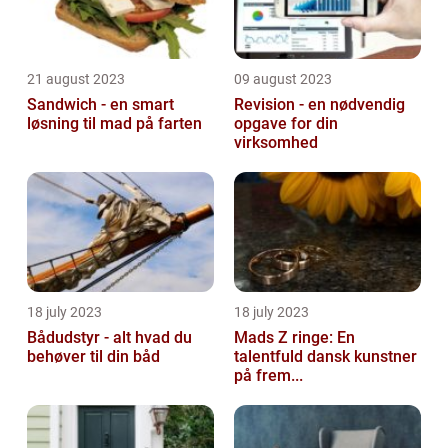
21 august 2023
09 august 2023
Sandwich - en smart
Revision - en nødvendig
løsning til mad på farten
opgave for din
virksomhed
18 july 2023
18 july 2023
Bådudstyr - alt hvad du
Mads Z ringe: En
behøver til din båd
talentfuld dansk kunstner
på frem...