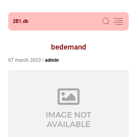
2B1.
dk
bedemand
07 march 2023
admin