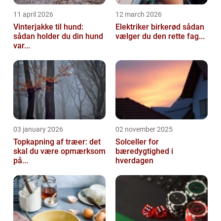
11 april 2026
12 march 2026
Vinterjakke til hund:
Elektriker birkerød sådan
sådan holder du din hund
vælger du den rette fag...
var...
03 january 2026
02 november 2025
Topkapning af træer: det
Solceller for
skal du være opmærksom
bæredygtighed i
på...
hverdagen