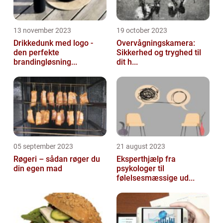
13 november 2023
19 october 2023
Drikkedunk med logo -
Overvågningskamera:
den perfekte
Sikkerhed og tryghed til
brandingløsning...
dit h...
05 september 2023
21 august 2023
Røgeri – sådan røger du
Eksperthjælp fra
din egen mad
psykologer til
følelsesmæssige ud...