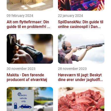
09 february 2024
22 january 2024
Alt om flyttefirmaer: Din
SpilDanskNu: Din guide til
guide til en problemfri ...
online casinospil i Dan...
30 november 2023
28 november 2023
Makita - Den førende
Høreværn til jagt: Beskyt
producent af elværktøj
dine ører under jagtudfl...