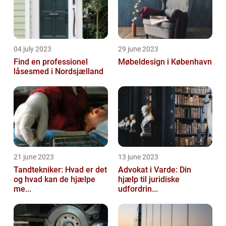
04 july 2023
29 june 2023
Find en professionel
Møbeldesign i København
låsesmed i Nordsjælland
21 june 2023
13 june 2023
Tandtekniker: Hvad er det
Advokat i Varde: Din
og hvad kan de hjælpe
hjælp til juridiske
me...
udfordrin...