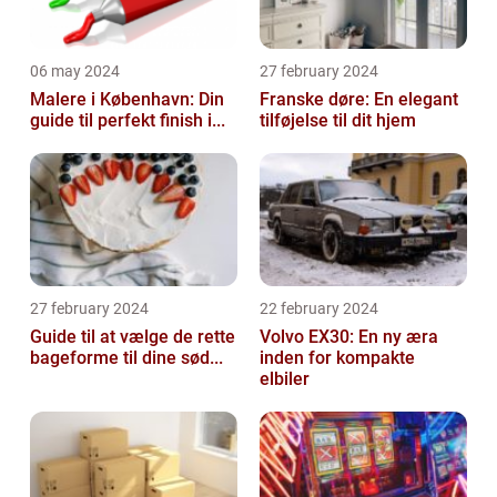
06 may 2024
27 february 2024
Malere i København: Din
Franske døre: En elegant
guide til perfekt finish i...
tilføjelse til dit hjem
27 february 2024
22 february 2024
Guide til at vælge de rette
Volvo EX30: En ny æra
bageforme til dine sød...
inden for kompakte
elbiler