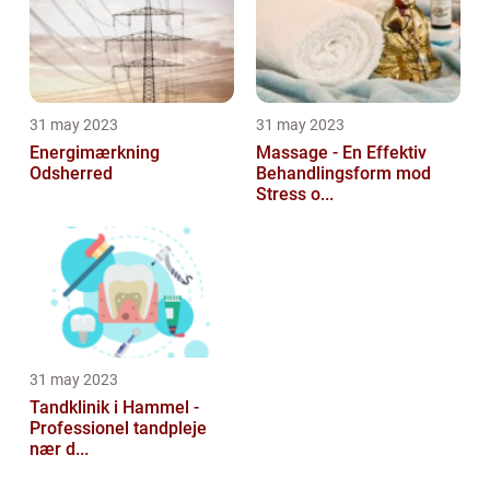
31 may 2023
31 may 2023
Energimærkning
Massage - En Effektiv
Odsherred
Behandlingsform mod
Stress o...
31 may 2023
Tandklinik i Hammel -
Professionel tandpleje
nær d...