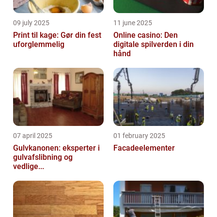
09 july 2025
11 june 2025
Print til kage: Gør din fest
Online casino: Den
uforglemmelig
digitale spilverden i din
hånd
07 april 2025
01 february 2025
Gulvkanonen: eksperter i
Facadeelementer
gulvafslibning og
vedlige...