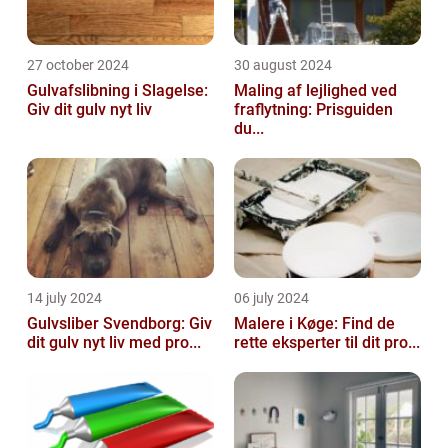
27 october 2024
30 august 2024
Gulvafslibning i Slagelse:
Maling af lejlighed ved
Giv dit gulv nyt liv
fraflytning: Prisguiden
du...
14 july 2024
06 july 2024
Gulvsliber Svendborg: Giv
Malere i Køge: Find de
dit gulv nyt liv med pro...
rette eksperter til dit pro...