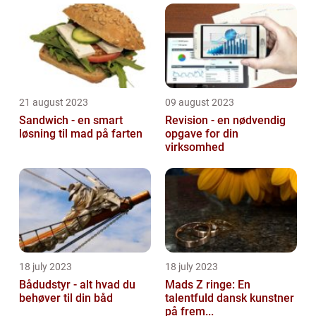
21 august 2023
09 august 2023
Sandwich - en smart
Revision - en nødvendig
løsning til mad på farten
opgave for din
virksomhed
18 july 2023
18 july 2023
Bådudstyr - alt hvad du
Mads Z ringe: En
behøver til din båd
talentfuld dansk kunstner
på frem...