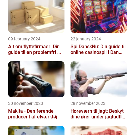
09 february 2024
22 january 2024
Alt om flyttefirmaer: Din
SpilDanskNu: Din guide til
guide til en problemfri ...
online casinospil i Dan...
30 november 2023
28 november 2023
Makita - Den førende
Høreværn til jagt: Beskyt
producent af elværktøj
dine ører under jagtudfl...