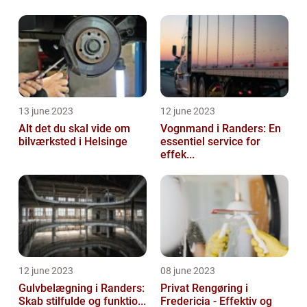
13 june 2023
12 june 2023
Alt det du skal vide om
Vognmand i Randers: En
bilværksted i Helsinge
essentiel service for
effek...
12 june 2023
08 june 2023
Gulvbelægning i Randers:
Privat Rengøring i
Skab stilfulde og funktio...
Fredericia - Effektiv og