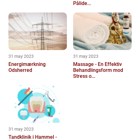
Pålide...
31 may 2023
31 may 2023
Energimærkning
Massage - En Effektiv
Odsherred
Behandlingsform mod
Stress o...
31 may 2023
Tandklinik i Hammel -