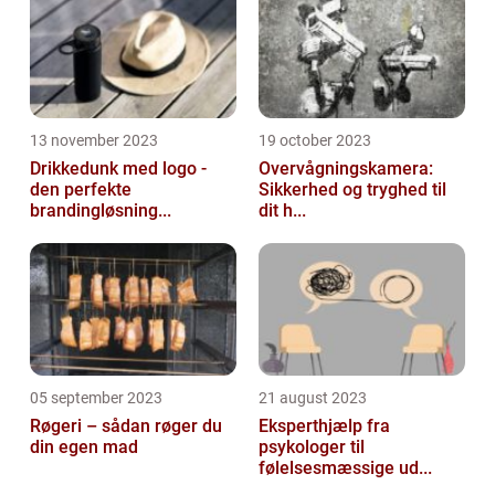
13 november 2023
19 october 2023
Drikkedunk med logo -
Overvågningskamera:
den perfekte
Sikkerhed og tryghed til
brandingløsning...
dit h...
05 september 2023
21 august 2023
Røgeri – sådan røger du
Eksperthjælp fra
din egen mad
psykologer til
følelsesmæssige ud...