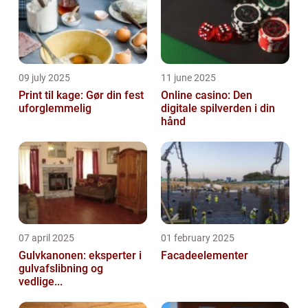
09 july 2025
11 june 2025
Print til kage: Gør din fest
Online casino: Den
uforglemmelig
digitale spilverden i din
hånd
07 april 2025
01 february 2025
Gulvkanonen: eksperter i
Facadeelementer
gulvafslibning og
vedlige...