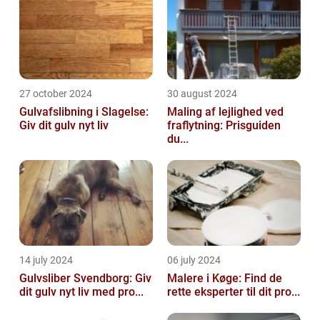
27 october 2024
30 august 2024
Gulvafslibning i Slagelse:
Maling af lejlighed ved
Giv dit gulv nyt liv
fraflytning: Prisguiden
du...
14 july 2024
06 july 2024
Gulvsliber Svendborg: Giv
Malere i Køge: Find de
dit gulv nyt liv med pro...
rette eksperter til dit pro...