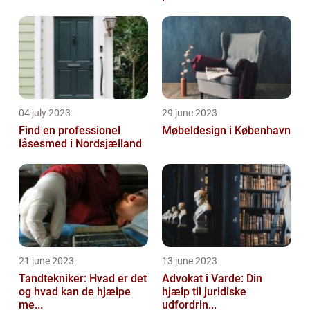
04 july 2023
29 june 2023
Find en professionel
Møbeldesign i København
låsesmed i Nordsjælland
21 june 2023
13 june 2023
Tandtekniker: Hvad er det
Advokat i Varde: Din
og hvad kan de hjælpe
hjælp til juridiske
me...
udfordrin...