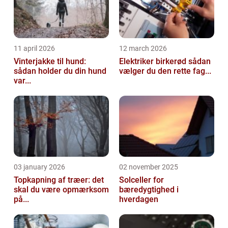
11 april 2026
12 march 2026
Vinterjakke til hund:
Elektriker birkerød sådan
sådan holder du din hund
vælger du den rette fag...
var...
03 january 2026
02 november 2025
Topkapning af træer: det
Solceller for
skal du være opmærksom
bæredygtighed i
på...
hverdagen