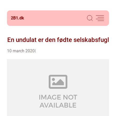
2B1.
dk
En undulat er den fødte selskabsfugl
10 march 2020