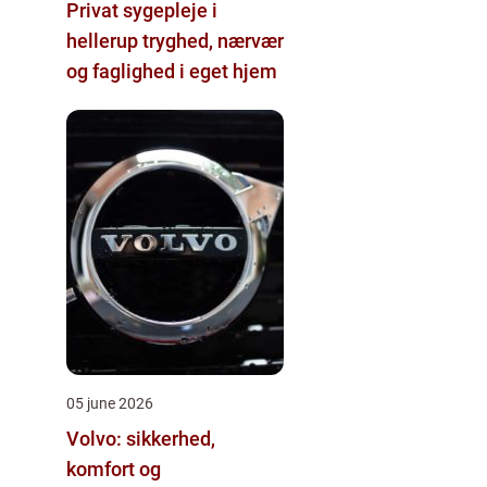
Privat sygepleje i
hellerup tryghed, nærvær
og faglighed i eget hjem
05 june 2026
Volvo: sikkerhed,
komfort og