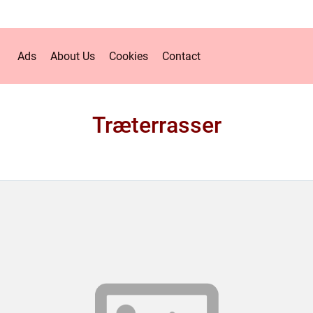
Ads
About Us
Cookies
Contact
Træterrasser