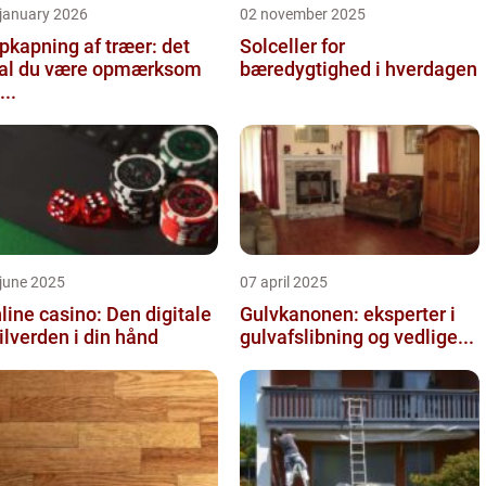
 january 2026
02 november 2025
pkapning af træer: det
Solceller for
al du være opmærksom
bæredygtighed i hverdagen
...
june 2025
07 april 2025
line casino: Den digitale
Gulvkanonen: eksperter i
ilverden i din hånd
gulvafslibning og vedlige...