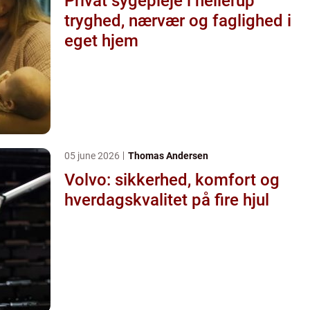
Privat sygepleje i hellerup
tryghed, nærvær og faglighed i
eget hjem
05 june 2026
Thomas Andersen
Volvo: sikkerhed, komfort og
hverdagskvalitet på fire hjul