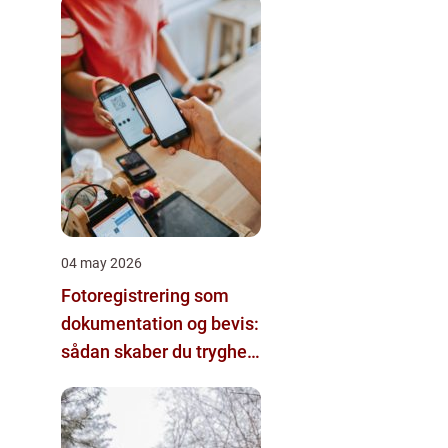
04 may 2026
Fotoregistrering som
dokumentation og bevis:
sådan skaber du tryghed
i dine projekter