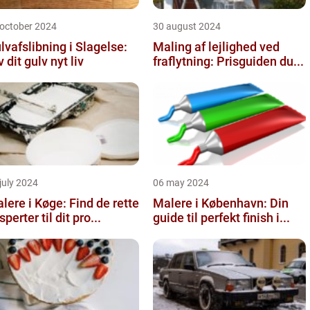
 october 2024
30 august 2024
lvafslibning i Slagelse:
Maling af lejlighed ved
v dit gulv nyt liv
fraflytning: Prisguiden du...
july 2024
06 may 2024
lere i Køge: Find de rette
Malere i København: Din
sperter til dit pro...
guide til perfekt finish i...