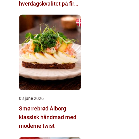
hverdagskvalitet på fire
hjul
03 june 2026
Smørrebrød Ålborg
klassisk håndmad med
moderne twist