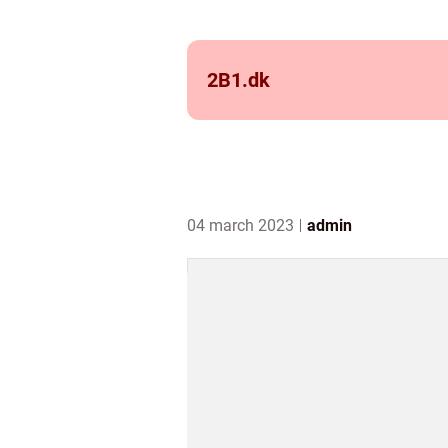
2B1.
dk
04 march 2023
admin