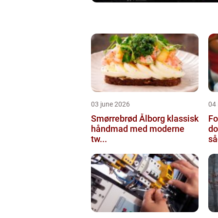
03 june 2026
04
Smørrebrød Ålborg klassisk
Fo
håndmad med moderne
do
tw...
så