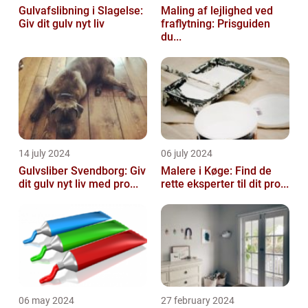
Gulvafslibning i Slagelse:
Maling af lejlighed ved
Giv dit gulv nyt liv
fraflytning: Prisguiden
du...
14 july 2024
06 july 2024
Gulvsliber Svendborg: Giv
Malere i Køge: Find de
dit gulv nyt liv med pro...
rette eksperter til dit pro...
06 may 2024
27 february 2024