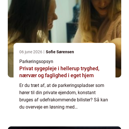
06 june 2026
Sofie Sørensen
Parkeringsopsyn
Privat sygepleje i hellerup tryghed,
nærvær og faglighed i eget hjem
Er du træt af, at de parkeringspladser som
hører til din private ejendom, konstant
bruges af udefrakommende bilister? Så kan
du overveje en løsning med
parkeringskontrol eller parkeringsopsyn.
Hvordan sikrer jeg bedst mine
parkeringspladser mod uretm...