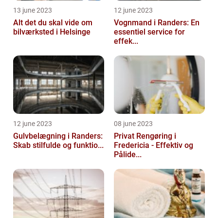
13 june 2023
12 june 2023
Alt det du skal vide om
Vognmand i Randers: En
bilværksted i Helsinge
essentiel service for
effek...
12 june 2023
08 june 2023
Gulvbelægning i Randers:
Privat Rengøring i
Skab stilfulde og funktio...
Fredericia - Effektiv og
Pålide...