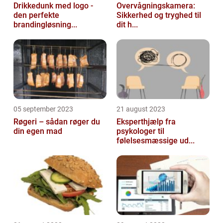
Drikkedunk med logo -
Overvågningskamera:
den perfekte
Sikkerhed og tryghed til
brandingløsning...
dit h...
05 september 2023
21 august 2023
Røgeri – sådan røger du
Eksperthjælp fra
din egen mad
psykologer til
følelsesmæssige ud...