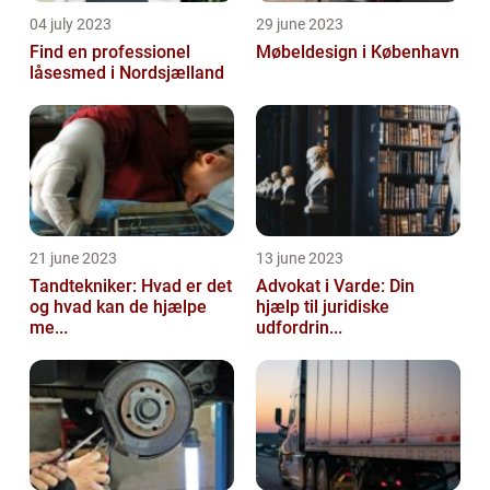
04 july 2023
29 june 2023
Find en professionel
Møbeldesign i København
låsesmed i Nordsjælland
21 june 2023
13 june 2023
Tandtekniker: Hvad er det
Advokat i Varde: Din
og hvad kan de hjælpe
hjælp til juridiske
me...
udfordrin...