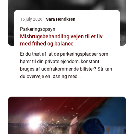
15 july 2026
Sara Henriksen
Parkeringsopsyn
Misbrugsbehandling vejen til et liv
med frihed og balance
Er du træt af, at de parkeringspladser som
hører til din private ejendom, konstant
bruges af udefrakommende bilister? Så kan
du overveje en løsning med
parkeringskontrol eller parkeringsopsyn.
Hvordan sikrer jeg bedst mine
parkeringspladser mod uretm...