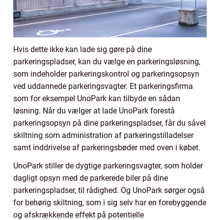
Hvis dette ikke kan lade sig gøre på dine
parkeringspladser, kan du vælge en parkeringsløsning,
som indeholder parkeringskontrol og parkeringsopsyn
ved uddannede parkeringsvagter. Et parkeringsfirma
som for eksempel UnoPark kan tilbyde en sådan
løsning. Når du vælger at lade UnoPark forestå
parkeringsopsyn på dine parkeringspladser, får du såvel
skiltning som administration af parkeringstilladelser
samt inddrivelse af parkeringsbøder med oven i købet.
UnoPark stiller de dygtige parkeringsvagter, som holder
dagligt opsyn med de parkerede biler på dine
parkeringspladser, til rådighed. Og UnoPark sørger også
for behørig skiltning, som i sig selv har en forebyggende
og afskrækkende effekt på potentielle