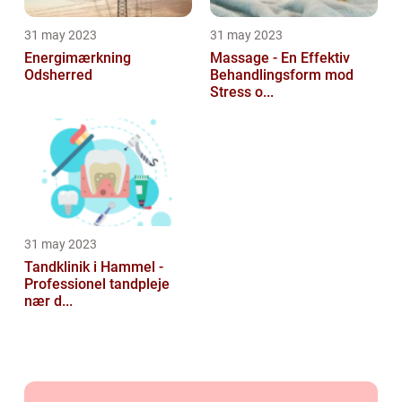
31 may 2023
31 may 2023
Energimærkning
Massage - En Effektiv
Odsherred
Behandlingsform mod
Stress o...
31 may 2023
Tandklinik i Hammel -
Professionel tandpleje
nær d...