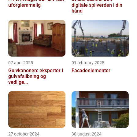
uforglemmelig
digitale spilverden i din
hånd
07 april 2025
01 february 2025
Gulvkanonen: eksperter i
Facadeelementer
gulvafslibning og
vedlige...
27 october 2024
30 august 2024