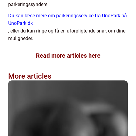
parkeringssyndere.
Du kan læse mere om parkeringsservice fra UnoPark på
UnoPark.dk
, eller du kan ringe og få en uforpligtende snak om dine
muligheder.
Read more articles here
More articles