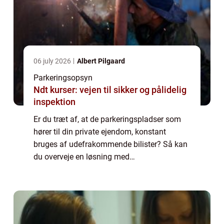
06 july 2026
Albert Pilgaard
Parkeringsopsyn
Ndt kurser: vejen til sikker og pålidelig
inspektion
Er du træt af, at de parkeringspladser som
hører til din private ejendom, konstant
bruges af udefrakommende bilister? Så kan
du overveje en løsning med
parkeringskontrol eller parkeringsopsyn.
Hvordan sikrer jeg bedst mine
parkeringspladser mod uretm...