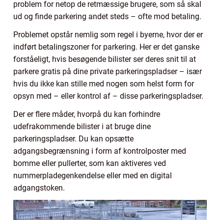
problem for netop de retmæssige brugere, som så skal
ud og finde parkering andet steds – ofte mod betaling.
Problemet opstår nemlig som regel i byerne, hvor der er
indført betalingszoner for parkering. Her er det ganske
forståeligt, hvis besøgende bilister ser deres snit til at
parkere gratis på dine private parkeringspladser – især
hvis du ikke kan stille med nogen som helst form for
opsyn med – eller kontrol af – disse parkeringspladser.
Der er flere måder, hvorpå du kan forhindre
udefrakommende bilister i at bruge dine
parkeringspladser. Du kan opsætte
adgangsbegrænsning i form af kontrolposter med
bomme eller pullerter, som kan aktiveres ved
nummerpladegenkendelse eller med en digital
adgangstoken.