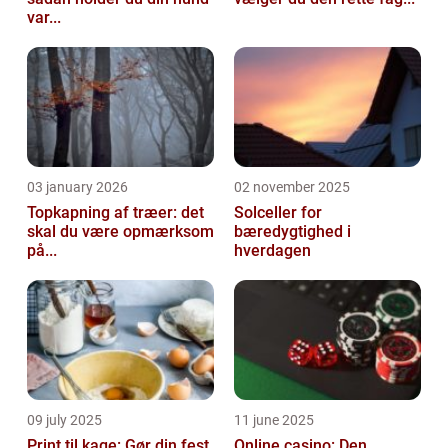
var...
03 january 2026
02 november 2025
Topkapning af træer: det
Solceller for
skal du være opmærksom
bæredygtighed i
på...
hverdagen
09 july 2025
11 june 2025
Print til kage: Gør din fest
Online casino: Den